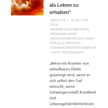
als Leben zu
erhalten“
2020-07-29
XX
§ 218 / 219A
STGB
,
ABTREIBUNGSLOBBYISTEN
,
MEDIZINER GEGEN
MENSCHENRECHTE AUF LEBEN
FÜR ALLE
,
PROTESTE
,
SCHWANGERSCHAFTSABBRUCH
- LISTE - DEUTSCHLAND
„Wenn ein Kranker von
unheilbaren Übeln
gepeinigt wird, wenn er
sich selbst den Tod
wünscht, wenn
Schwangerschaft Krankheit
und
LebensgefahrWeiterlesen