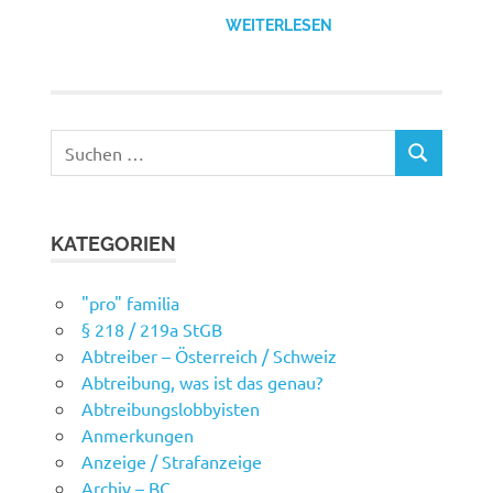
WEITERLESEN
Suchen
SUCHEN
nach:
KATEGORIEN
"pro" familia
§ 218 / 219a StGB
Abtreiber – Österreich / Schweiz
Abtreibung, was ist das genau?
Abtreibungslobbyisten
Anmerkungen
Anzeige / Strafanzeige
Archiv – BC