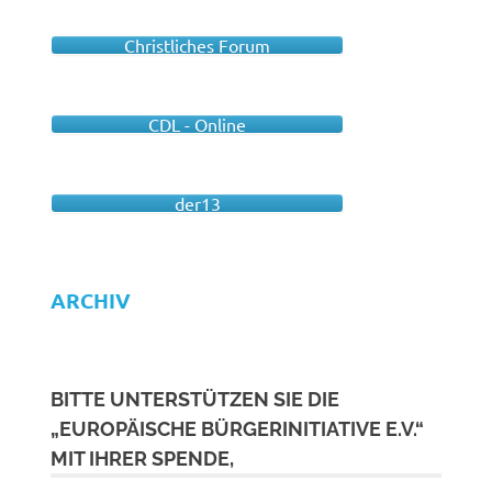
Christliches Forum
CDL - Online
der13
ARCHIV
BITTE UNTERSTÜTZEN SIE DIE
„EUROPÄISCHE BÜRGERINITIATIVE E.V.“
MIT IHRER SPENDE,