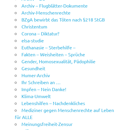
Archiv – Flugblätter-Dokumente
Archiv-Menschenrechte
BZgA bewirbt das Töten nach §218 StGB
Christentum
Corona – Diktatur?
elsa-studie
Euthanasie – Sterbehilfe –
Fakten – Weisheiten – Sprüche
Gender, Homosexualität, Pädophilie
Gesundheit
Humer-Archiv
Ihr Schreiben an …
Impfen – Nein Danke!
Klima-Umwelt
Lebenshilfen – Nachdenkliches
Mediziner gegen Menschenrechte auf Leben
für ALLE
Meinungsfreiheit-Zensur