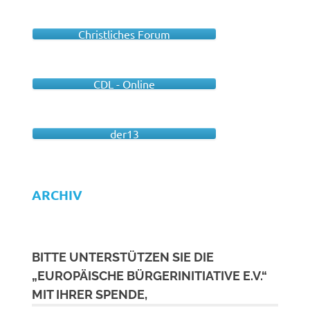
Christliches Forum
CDL - Online
der13
ARCHIV
BITTE UNTERSTÜTZEN SIE DIE
„EUROPÄISCHE BÜRGERINITIATIVE E.V.“
MIT IHRER SPENDE,