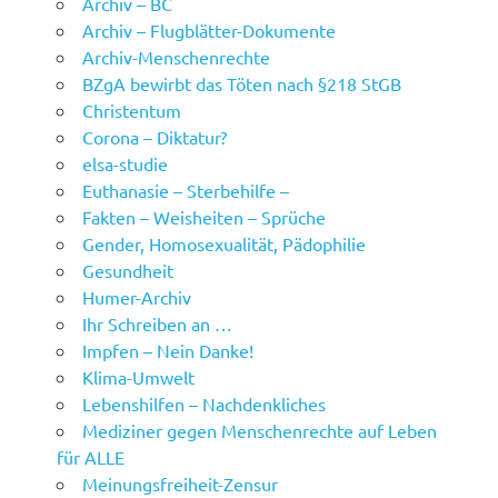
Archiv – BC
Archiv – Flugblätter-Dokumente
Archiv-Menschenrechte
BZgA bewirbt das Töten nach §218 StGB
Christentum
Corona – Diktatur?
elsa-studie
Euthanasie – Sterbehilfe –
Fakten – Weisheiten – Sprüche
Gender, Homosexualität, Pädophilie
Gesundheit
Humer-Archiv
Ihr Schreiben an …
Impfen – Nein Danke!
Klima-Umwelt
Lebenshilfen – Nachdenkliches
Mediziner gegen Menschenrechte auf Leben
für ALLE
Meinungsfreiheit-Zensur