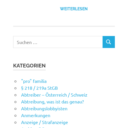
WEITERLESEN
Suchen
SUCHEN
nach:
KATEGORIEN
"pro" familia
§ 218 / 219a StGB
Abtreiber – Österreich / Schweiz
Abtreibung, was ist das genau?
Abtreibungslobbyisten
Anmerkungen
Anzeige / Strafanzeige