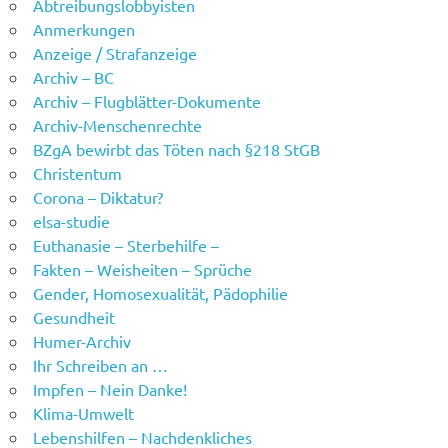
Abtreibungslobbyisten
Anmerkungen
Anzeige / Strafanzeige
Archiv – BC
Archiv – Flugblätter-Dokumente
Archiv-Menschenrechte
BZgA bewirbt das Töten nach §218 StGB
Christentum
Corona – Diktatur?
elsa-studie
Euthanasie – Sterbehilfe –
Fakten – Weisheiten – Sprüche
Gender, Homosexualität, Pädophilie
Gesundheit
Humer-Archiv
Ihr Schreiben an …
Impfen – Nein Danke!
Klima-Umwelt
Lebenshilfen – Nachdenkliches