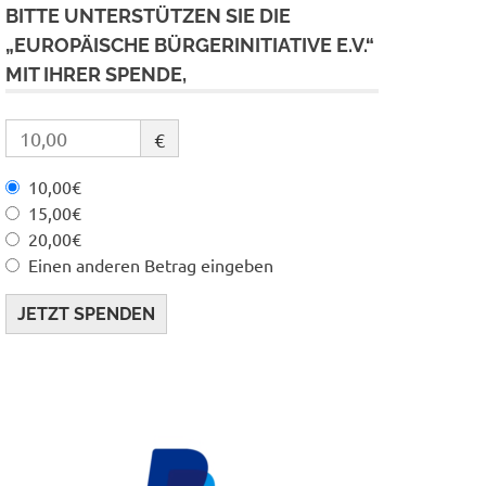
BITTE UNTERSTÜTZEN SIE DIE
„EUROPÄISCHE BÜRGERINITIATIVE E.V.“
MIT IHRER SPENDE,
€
10,00€
15,00€
20,00€
Einen anderen Betrag eingeben
JETZT SPENDEN