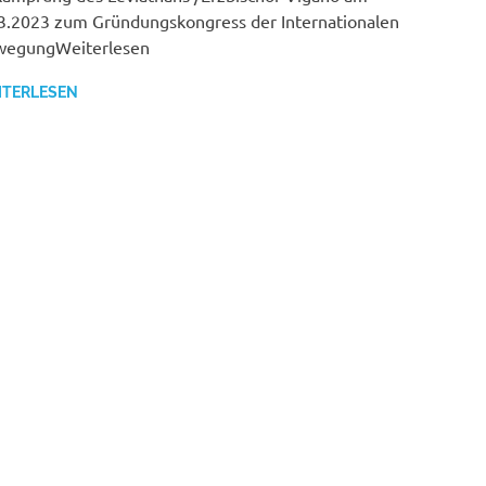
3.2023 zum Gründungskongress der Internationalen
wegungWeiterlesen
ITERLESEN