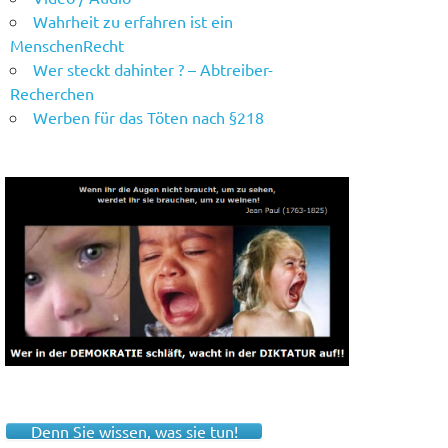
Wahrheit zu erfahren ist ein
MenschenRecht
Wer steckt dahinter ? – Abtreiber-
Recherchen
Werben für das Töten nach §218
Denn Sie wissen, was sie tun!