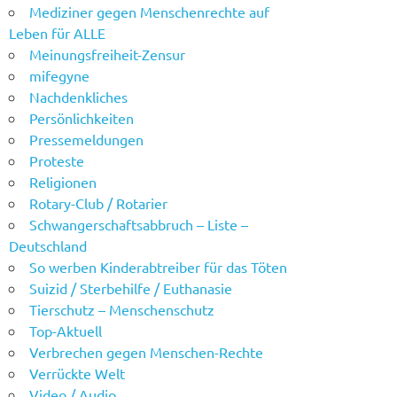
Mediziner gegen Menschenrechte auf
Leben für ALLE
Meinungsfreiheit-Zensur
mifegyne
Nachdenkliches
Persönlichkeiten
Pressemeldungen
Proteste
Religionen
Rotary-Club / Rotarier
Schwangerschaftsabbruch – Liste –
Deutschland
So werben Kinderabtreiber für das Töten
Suizid / Sterbehilfe / Euthanasie
Tierschutz – Menschenschutz
Top-Aktuell
Verbrechen gegen Menschen-Rechte
Verrückte Welt
Video / Audio