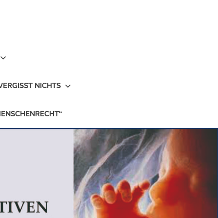
VERGISST NICHTS
MENSCHENRECHT“