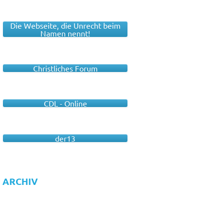
Die Webseite, die Unrecht beim
Namen nennt!
Christliches Forum
CDL - Online
der13
ARCHIV