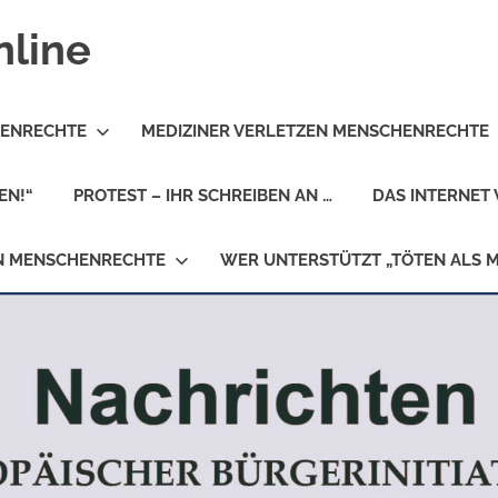
nline
HENRECHTE
MEDIZINER VERLETZEN MENSCHENRECHTE
EN!“
PROTEST – IHR SCHREIBEN AN …
DAS INTERNET 
EN MENSCHENRECHTE
WER UNTERSTÜTZT „TÖTEN ALS 