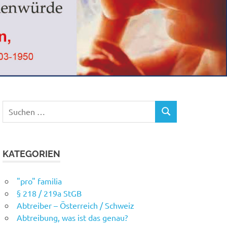
Suchen
SUCHEN
nach:
KATEGORIEN
"pro" familia
§ 218 / 219a StGB
Abtreiber – Österreich / Schweiz
Abtreibung, was ist das genau?