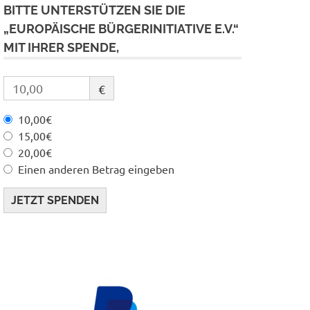
BITTE UNTERSTÜTZEN SIE DIE
„EUROPÄISCHE BÜRGERINITIATIVE E.V.“
MIT IHRER SPENDE,
€
10,00€
15,00€
20,00€
Einen anderen Betrag eingeben
JETZT SPENDEN