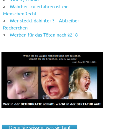
Wahrheit zu erfahren ist ein
MenschenRecht
Wer steckt dahinter ? – Abtreiber-
Recherchen
Werben für das Töten nach §218
Denn Sie wissen, was sie tun!