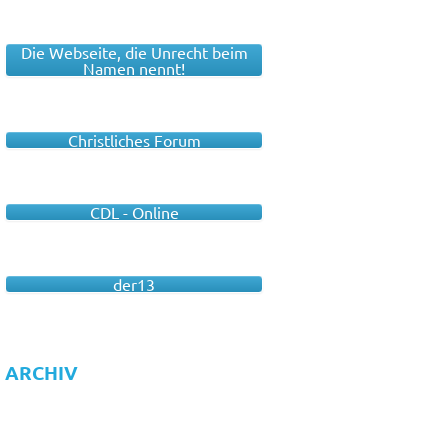
Die Webseite, die Unrecht beim
Namen nennt!
Christliches Forum
CDL - Online
der13
ARCHIV