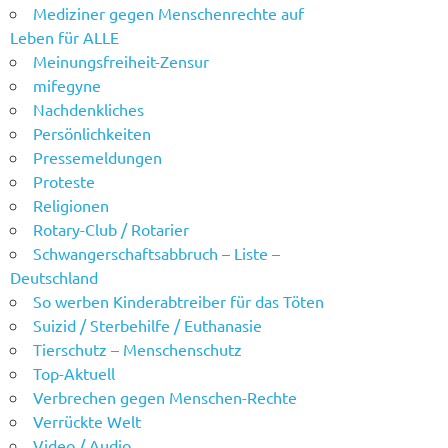
Mediziner gegen Menschenrechte auf
Leben für ALLE
Meinungsfreiheit-Zensur
mifegyne
Nachdenkliches
Persönlichkeiten
Pressemeldungen
Proteste
Religionen
Rotary-Club / Rotarier
Schwangerschaftsabbruch – Liste –
Deutschland
So werben Kinderabtreiber für das Töten
Suizid / Sterbehilfe / Euthanasie
Tierschutz – Menschenschutz
Top-Aktuell
Verbrechen gegen Menschen-Rechte
Verrückte Welt
Video / Audio