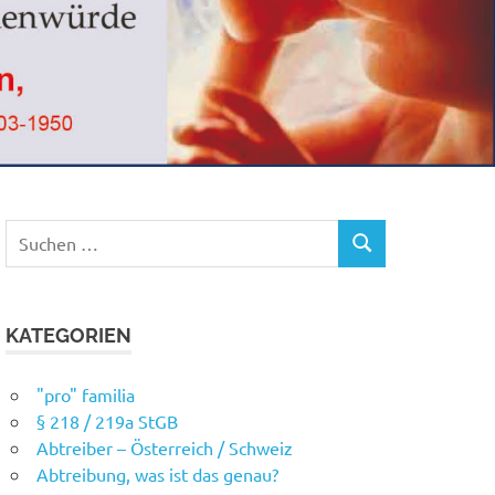
Suchen
SUCHEN
nach:
KATEGORIEN
"pro" familia
§ 218 / 219a StGB
Abtreiber – Österreich / Schweiz
Abtreibung, was ist das genau?