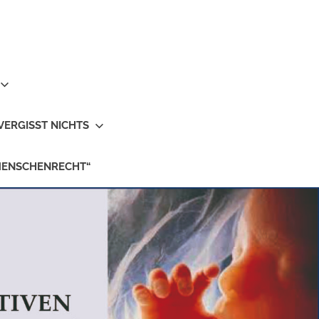
VERGISST NICHTS
MENSCHENRECHT“