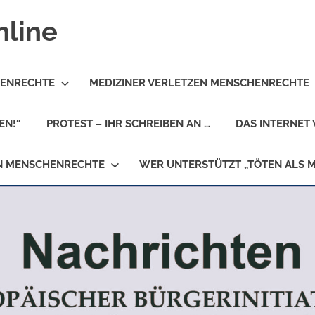
nline
HENRECHTE
MEDIZINER VERLETZEN MENSCHENRECHTE
EN!“
PROTEST – IHR SCHREIBEN AN …
DAS INTERNET 
EN MENSCHENRECHTE
WER UNTERSTÜTZT „TÖTEN ALS 