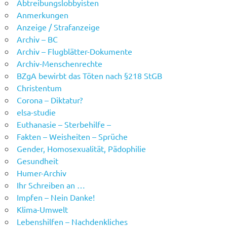
Abtreibungslobbyisten
Anmerkungen
Anzeige / Strafanzeige
Archiv – BC
Archiv – Flugblätter-Dokumente
Archiv-Menschenrechte
BZgA bewirbt das Töten nach §218 StGB
Christentum
Corona – Diktatur?
elsa-studie
Euthanasie – Sterbehilfe –
Fakten – Weisheiten – Sprüche
Gender, Homosexualität, Pädophilie
Gesundheit
Humer-Archiv
Ihr Schreiben an …
Impfen – Nein Danke!
Klima-Umwelt
Lebenshilfen – Nachdenkliches