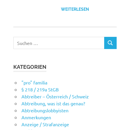
WEITERLESEN
Suchen
SUCHEN
nach:
KATEGORIEN
"pro" familia
§ 218 / 219a StGB
Abtreiber – Österreich / Schweiz
Abtreibung, was ist das genau?
Abtreibungslobbyisten
Anmerkungen
Anzeige / Strafanzeige