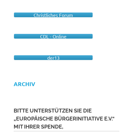
Christliches Forum
CDL - Online
der13
ARCHIV
BITTE UNTERSTÜTZEN SIE DIE
„EUROPÄISCHE BÜRGERINITIATIVE E.V.“
MIT IHRER SPENDE,