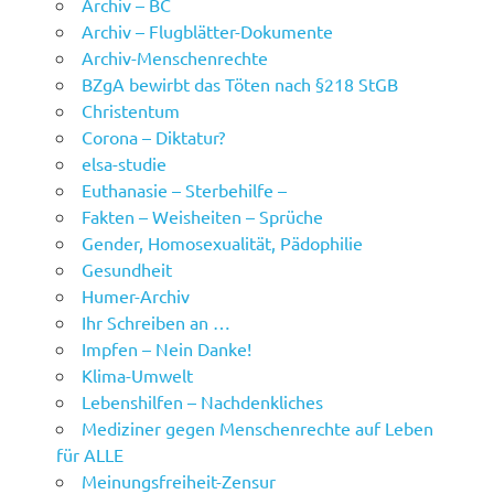
Archiv – BC
Archiv – Flugblätter-Dokumente
Archiv-Menschenrechte
BZgA bewirbt das Töten nach §218 StGB
Christentum
Corona – Diktatur?
elsa-studie
Euthanasie – Sterbehilfe –
Fakten – Weisheiten – Sprüche
Gender, Homosexualität, Pädophilie
Gesundheit
Humer-Archiv
Ihr Schreiben an …
Impfen – Nein Danke!
Klima-Umwelt
Lebenshilfen – Nachdenkliches
Mediziner gegen Menschenrechte auf Leben
für ALLE
Meinungsfreiheit-Zensur