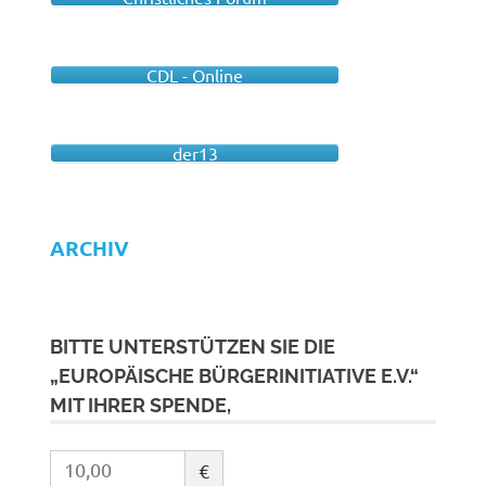
CDL - Online
der13
ARCHIV
BITTE UNTERSTÜTZEN SIE DIE
„EUROPÄISCHE BÜRGERINITIATIVE E.V.“
MIT IHRER SPENDE,
€