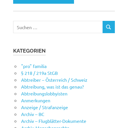
Suchen
SUCHEN
nach:
KATEGORIEN
"pro" familia
§ 218 / 219a StGB
Abtreiber – Österreich / Schweiz
Abtreibung, was ist das genau?
Abtreibungslobbyisten
Anmerkungen
Anzeige / Strafanzeige
Archiv – BC
Archiv – Flugblätter-Dokumente
Archiv-Menschenrechte