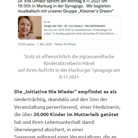
Stolz ist offensichtlich die zigtausendfache
Kinderabtreiberin Hänel
auf ihren Auftritt in der Marburger Synagoge am
8.11.2021
Die „Initiative Nie Wieder“ empfindet es als
niederträchtig,
skandalös und den Sinn der
Veranstaltung pervertierend, einer Medizinerin,
die über
20.000 Kinder im Mutterleib getötet
hat und ihren Lebensunterhalt damit
überwiegend absichert, in einer
Synagoge während einer Veranstaltung, die an