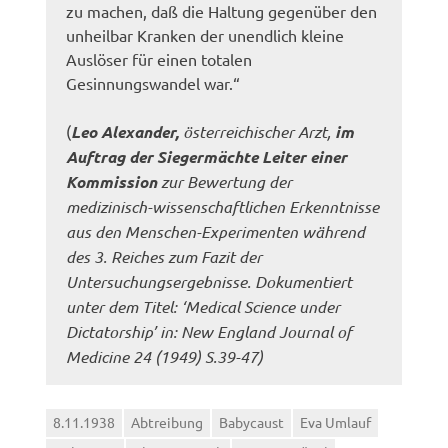
zu machen, daß die Haltung gegenüber den
unheilbar Kranken der unendlich kleine
Auslöser für einen totalen
Gesinnungswandel war.“
(
Leo Alexander,
österreichischer Arzt,
im
Auftrag der Siegermächte Leiter einer
Kommission
zur Bewertung der
medizinisch-wissenschaftlichen Erkenntnisse
aus den Menschen-Experimenten während
des 3. Reiches zum Fazit der
Untersuchungsergebnisse. Dokumentiert
unter dem Titel: ‘Medical Science under
Dictatorship’ in: New England Journal of
Medicine 24 (1949) S.39-47)
8.11.1938
Abtreibung
Babycaust
Eva Umlauf