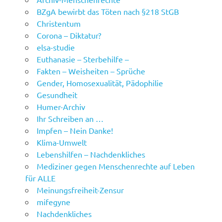
BZgA bewirbt das Töten nach §218 StGB
Christentum
Corona – Diktatur?
elsa-studie
Euthanasie – Sterbehilfe –
Fakten – Weisheiten – Sprüche
Gender, Homosexualität, Pädophilie
Gesundheit
Humer-Archiv
Ihr Schreiben an …
Impfen – Nein Danke!
Klima-Umwelt
Lebenshilfen – Nachdenkliches
Mediziner gegen Menschenrechte auf Leben
für ALLE
Meinungsfreiheit-Zensur
mifegyne
Nachdenkliches