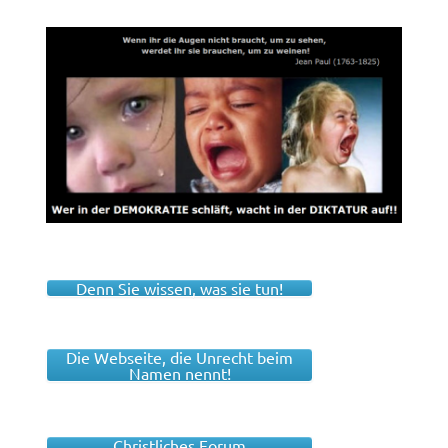
Denn Sie wissen, was sie tun!
Die Webseite, die Unrecht beim
Namen nennt!
Christliches Forum