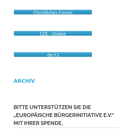
Christliches Forum
CDL - Online
der13
ARCHIV
BITTE UNTERSTÜTZEN SIE DIE
„EUROPÄISCHE BÜRGERINITIATIVE E.V.“
MIT IHRER SPENDE,