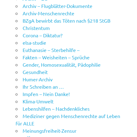
Archiv – Flugblätter-Dokumente
Archiv-Menschenrechte
BZgA bewirbt das Töten nach §218 StGB
Christentum
Corona – Diktatur?
elsa-studie
Euthanasie – Sterbehilfe –
Fakten – Weisheiten – Sprüche
Gender, Homosexualität, Pädophilie
Gesundheit
Humer-Archiv
Ihr Schreiben an …
Impfen – Nein Danke!
Klima-Umwelt
Lebenshilfen – Nachdenkliches
Mediziner gegen Menschenrechte auf Leben
für ALLE
Meinungsfreiheit-Zensur