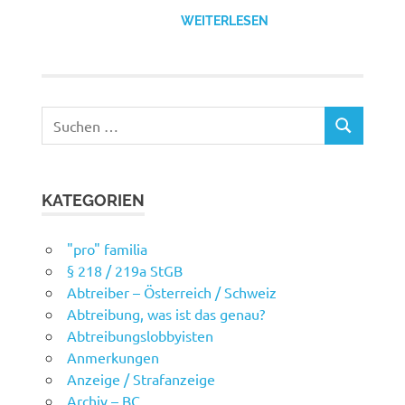
WEITERLESEN
Suchen
SUCHEN
nach:
KATEGORIEN
"pro" familia
§ 218 / 219a StGB
Abtreiber – Österreich / Schweiz
Abtreibung, was ist das genau?
Abtreibungslobbyisten
Anmerkungen
Anzeige / Strafanzeige
Archiv – BC