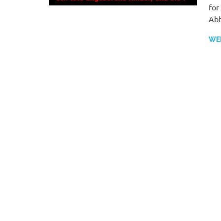
for
Abb
WE