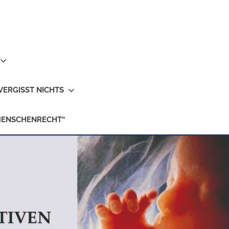
VERGISST NICHTS
MENSCHENRECHT“