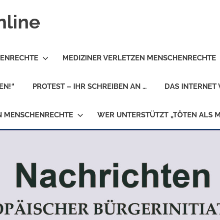
nline
HENRECHTE
MEDIZINER VERLETZEN MENSCHENRECHTE
EN!“
PROTEST – IHR SCHREIBEN AN …
DAS INTERNET 
EN MENSCHENRECHTE
WER UNTERSTÜTZT „TÖTEN ALS 