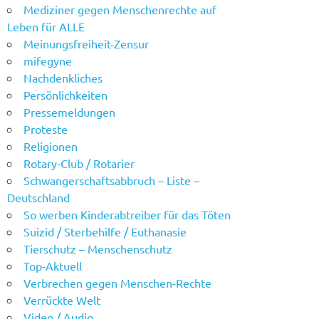
Mediziner gegen Menschenrechte auf
Leben für ALLE
Meinungsfreiheit-Zensur
mifegyne
Nachdenkliches
Persönlichkeiten
Pressemeldungen
Proteste
Religionen
Rotary-Club / Rotarier
Schwangerschaftsabbruch – Liste –
Deutschland
So werben Kinderabtreiber für das Töten
Suizid / Sterbehilfe / Euthanasie
Tierschutz – Menschenschutz
Top-Aktuell
Verbrechen gegen Menschen-Rechte
Verrückte Welt
Video / Audio