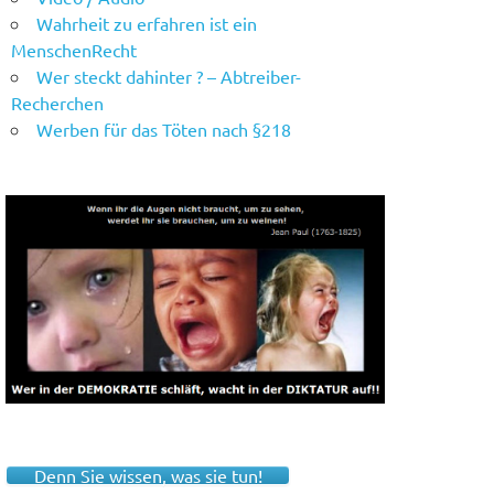
Wahrheit zu erfahren ist ein
MenschenRecht
Wer steckt dahinter ? – Abtreiber-
Recherchen
Werben für das Töten nach §218
Denn Sie wissen, was sie tun!