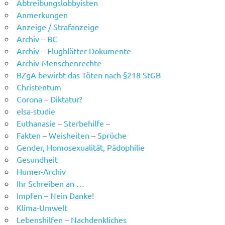
Abtreibungslobbyisten
Anmerkungen
Anzeige / Strafanzeige
Archiv – BC
Archiv – Flugblätter-Dokumente
Archiv-Menschenrechte
BZgA bewirbt das Töten nach §218 StGB
Christentum
Corona – Diktatur?
elsa-studie
Euthanasie – Sterbehilfe –
Fakten – Weisheiten – Sprüche
Gender, Homosexualität, Pädophilie
Gesundheit
Humer-Archiv
Ihr Schreiben an …
Impfen – Nein Danke!
Klima-Umwelt
Lebenshilfen – Nachdenkliches