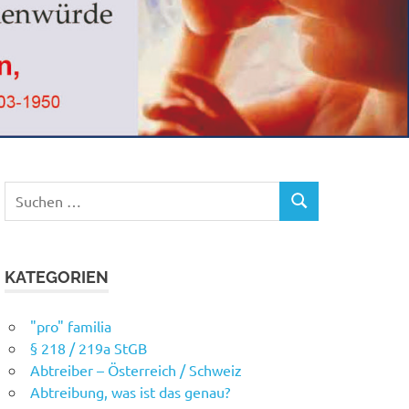
Suchen
SUCHEN
nach:
KATEGORIEN
"pro" familia
§ 218 / 219a StGB
Abtreiber – Österreich / Schweiz
Abtreibung, was ist das genau?