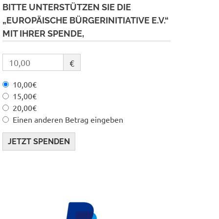
BITTE UNTERSTÜTZEN SIE DIE
„EUROPÄISCHE BÜRGERINITIATIVE E.V.“
MIT IHRER SPENDE,
€
10,00€
15,00€
20,00€
Einen anderen Betrag eingeben
JETZT SPENDEN