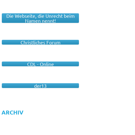
Die Webseite, die Unrecht beim
Namen nennt!
Christliches Forum
CDL - Online
der13
ARCHIV