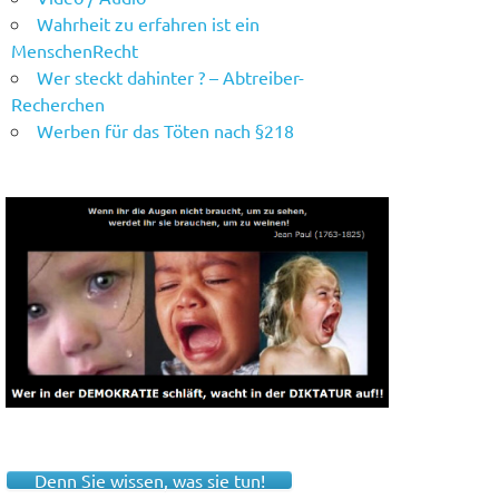
Wahrheit zu erfahren ist ein
MenschenRecht
Wer steckt dahinter ? – Abtreiber-
Recherchen
Werben für das Töten nach §218
Denn Sie wissen, was sie tun!