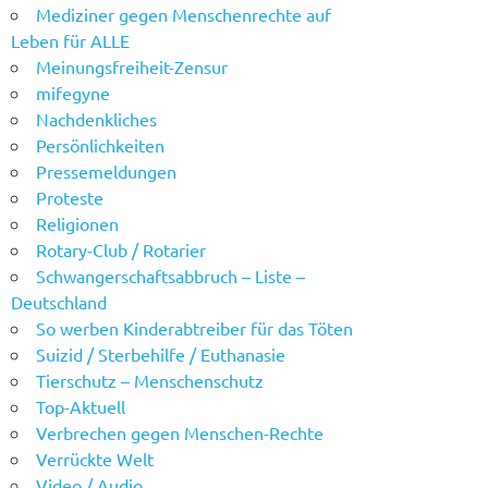
Mediziner gegen Menschenrechte auf
Leben für ALLE
Meinungsfreiheit-Zensur
mifegyne
Nachdenkliches
Persönlichkeiten
Pressemeldungen
Proteste
Religionen
Rotary-Club / Rotarier
Schwangerschaftsabbruch – Liste –
Deutschland
So werben Kinderabtreiber für das Töten
Suizid / Sterbehilfe / Euthanasie
Tierschutz – Menschenschutz
Top-Aktuell
Verbrechen gegen Menschen-Rechte
Verrückte Welt
Video / Audio