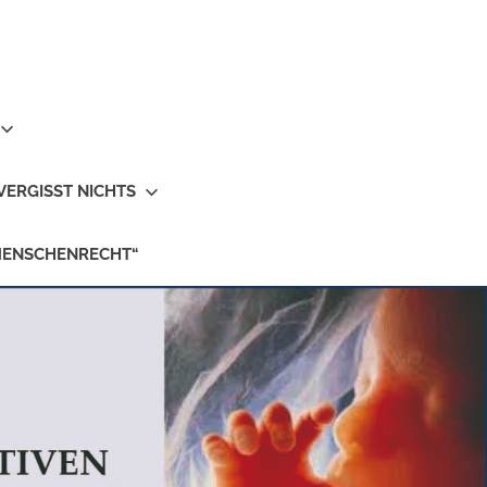
VERGISST NICHTS
MENSCHENRECHT“