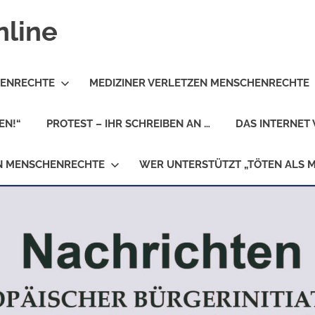
nline
HENRECHTE
MEDIZINER VERLETZEN MENSCHENRECHTE
EN!“
PROTEST – IHR SCHREIBEN AN …
DAS INTERNET 
EN MENSCHENRECHTE
WER UNTERSTÜTZT „TÖTEN ALS 