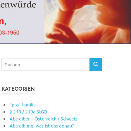
Suchen
SUCHEN
nach:
KATEGORIEN
"pro" familia
§ 218 / 219a StGB
Abtreiber – Österreich / Schweiz
Abtreibung, was ist das genau?