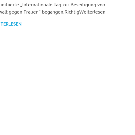
initiierte „Internationale Tag zur Beseitigung von
alt gegen Frauen“ begangen.RichtigWeiterlesen
ITERLESEN