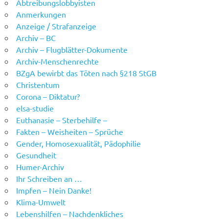
Abtreibungslobbyisten
Anmerkungen
Anzeige / Strafanzeige
Archiv – BC
Archiv – Flugblätter-Dokumente
Archiv-Menschenrechte
BZgA bewirbt das Töten nach §218 StGB
Christentum
Corona – Diktatur?
elsa-studie
Euthanasie – Sterbehilfe –
Fakten – Weisheiten – Sprüche
Gender, Homosexualität, Pädophilie
Gesundheit
Humer-Archiv
Ihr Schreiben an …
Impfen – Nein Danke!
Klima-Umwelt
Lebenshilfen – Nachdenkliches