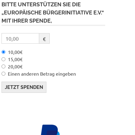
BITTE UNTERSTÜTZEN SIE DIE
„EUROPÄISCHE BÜRGERINITIATIVE E.V.“
MIT IHRER SPENDE,
€
10,00€
15,00€
20,00€
Einen anderen Betrag eingeben
JETZT SPENDEN