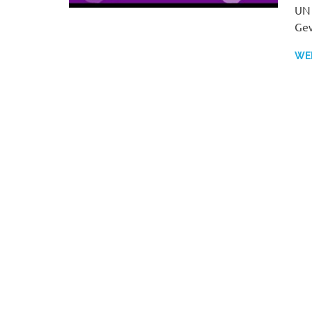
UN 
Gew
WE