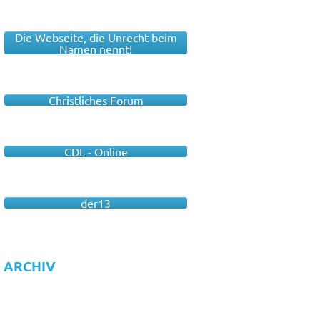
Die Webseite, die Unrecht beim
Namen nennt!
Christliches Forum
CDL - Online
der13
ARCHIV