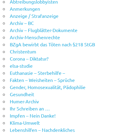
Abtreibungslobbyisten
Anmerkungen
Anzeige / Strafanzeige
Archiv – BC
Archiv – Flugblätter-Dokumente
Archiv-Menschenrechte
BZgA bewirbt das Töten nach §218 StGB
Christentum
Corona – Diktatur?
elsa-studie
Euthanasie – Sterbehilfe –
Fakten – Weisheiten – Sprüche
Gender, Homosexualität, Pädophilie
Gesundheit
Humer-Archiv
Ihr Schreiben an …
Impfen – Nein Danke!
Klima-Umwelt
Lebenshilfen – Nachdenkliches