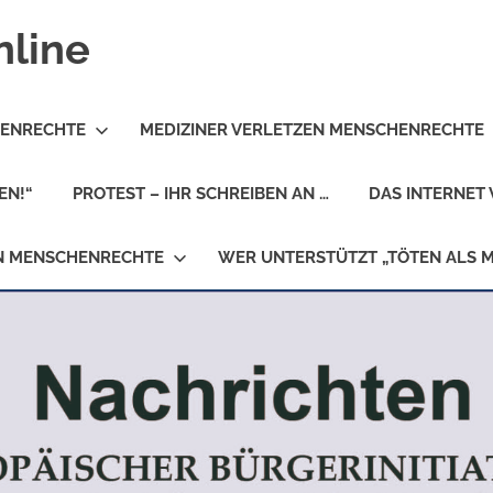
nline
HENRECHTE
MEDIZINER VERLETZEN MENSCHENRECHTE
EN!“
PROTEST – IHR SCHREIBEN AN …
DAS INTERNET 
EN MENSCHENRECHTE
WER UNTERSTÜTZT „TÖTEN ALS 