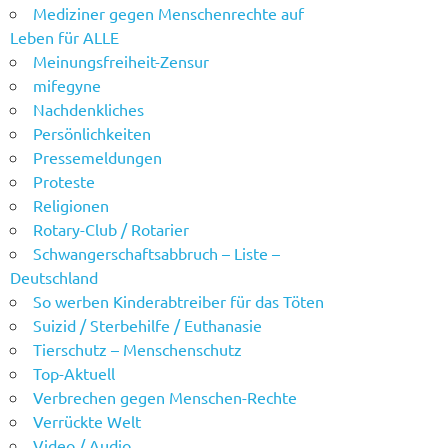
Mediziner gegen Menschenrechte auf
Leben für ALLE
Meinungsfreiheit-Zensur
mifegyne
Nachdenkliches
Persönlichkeiten
Pressemeldungen
Proteste
Religionen
Rotary-Club / Rotarier
Schwangerschaftsabbruch – Liste –
Deutschland
So werben Kinderabtreiber für das Töten
Suizid / Sterbehilfe / Euthanasie
Tierschutz – Menschenschutz
Top-Aktuell
Verbrechen gegen Menschen-Rechte
Verrückte Welt
Video / Audio