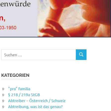
Suchen
SUCHEN
nach:
KATEGORIEN
"pro" familia
§ 218 / 219a StGB
Abtreiber – Österreich / Schweiz
Abtreibung, was ist das genau?