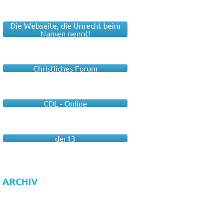
Die Webseite, die Unrecht beim
Namen nennt!
Christliches Forum
CDL - Online
der13
ARCHIV