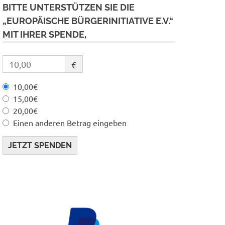
BITTE UNTERSTÜTZEN SIE DIE
„EUROPÄISCHE BÜRGERINITIATIVE E.V.“
MIT IHRER SPENDE,
€
10,00€
15,00€
20,00€
Einen anderen Betrag eingeben
JETZT SPENDEN