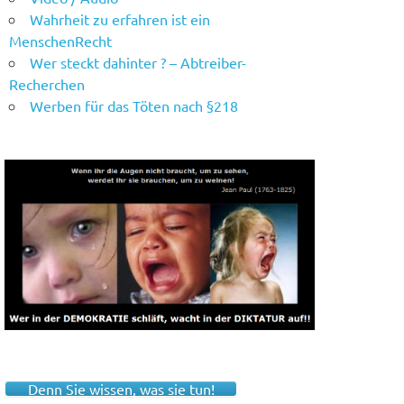
Wahrheit zu erfahren ist ein
MenschenRecht
Wer steckt dahinter ? – Abtreiber-
Recherchen
Werben für das Töten nach §218
Denn Sie wissen, was sie tun!