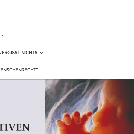
VERGISST NICHTS
MENSCHENRECHT“