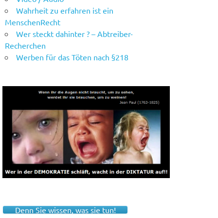
Wahrheit zu erfahren ist ein
MenschenRecht
Wer steckt dahinter ? – Abtreiber-
Recherchen
Werben für das Töten nach §218
Denn Sie wissen, was sie tun!