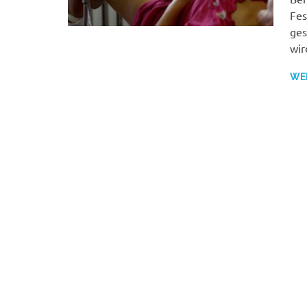
Fes
ges
wir
WE