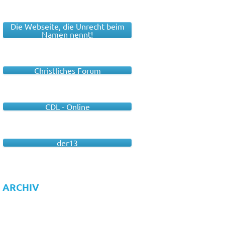
Die Webseite, die Unrecht beim
Namen nennt!
Christliches Forum
CDL - Online
der13
ARCHIV