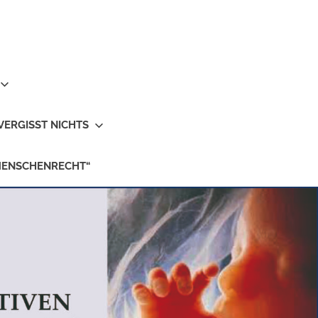
VERGISST NICHTS
MENSCHENRECHT“