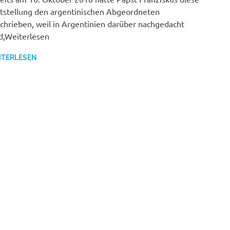
tstellung den argentinischen Abgeordneten
chrieben, weil in Argentinien darüber nachgedacht
d,Weiterlesen
ITERLESEN