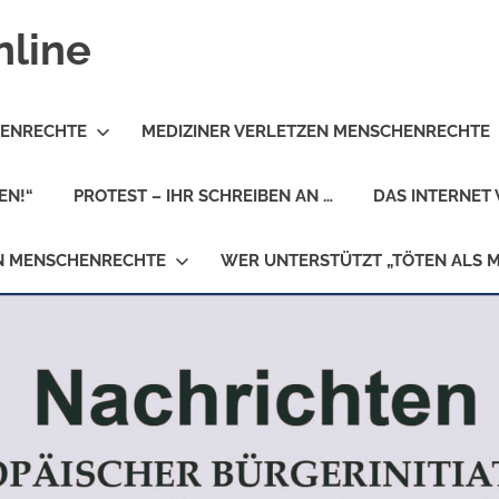
nline
HENRECHTE
MEDIZINER VERLETZEN MENSCHENRECHTE
EN!“
PROTEST – IHR SCHREIBEN AN …
DAS INTERNET 
EN MENSCHENRECHTE
WER UNTERSTÜTZT „TÖTEN ALS 