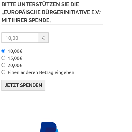
BITTE UNTERSTÜTZEN SIE DIE
„EUROPÄISCHE BÜRGERINITIATIVE E.V.“
MIT IHRER SPENDE,
€
10,00€
15,00€
20,00€
Einen anderen Betrag eingeben
JETZT SPENDEN