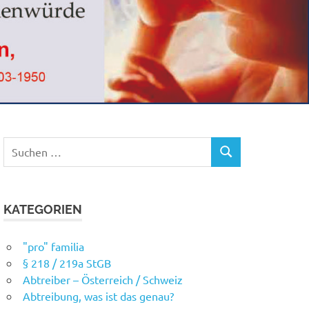
Suchen
SUCHEN
nach:
KATEGORIEN
"pro" familia
§ 218 / 219a StGB
Abtreiber – Österreich / Schweiz
Abtreibung, was ist das genau?