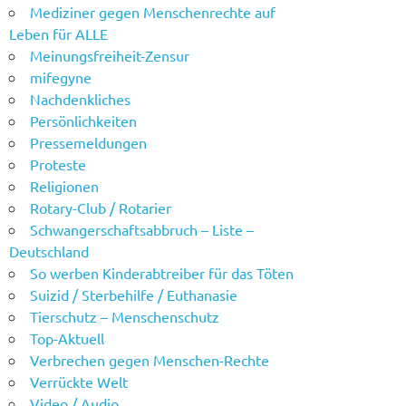
Mediziner gegen Menschenrechte auf
Leben für ALLE
Meinungsfreiheit-Zensur
mifegyne
Nachdenkliches
Persönlichkeiten
Pressemeldungen
Proteste
Religionen
Rotary-Club / Rotarier
Schwangerschaftsabbruch – Liste –
Deutschland
So werben Kinderabtreiber für das Töten
Suizid / Sterbehilfe / Euthanasie
Tierschutz – Menschenschutz
Top-Aktuell
Verbrechen gegen Menschen-Rechte
Verrückte Welt
Video / Audio