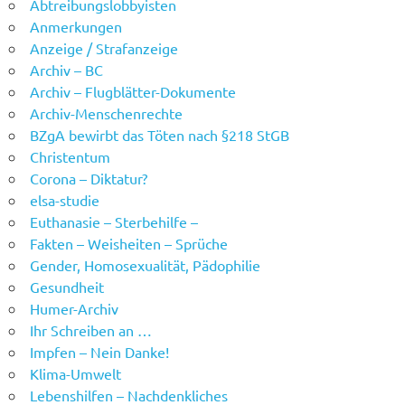
Abtreibungslobbyisten
Anmerkungen
Anzeige / Strafanzeige
Archiv – BC
Archiv – Flugblätter-Dokumente
Archiv-Menschenrechte
BZgA bewirbt das Töten nach §218 StGB
Christentum
Corona – Diktatur?
elsa-studie
Euthanasie – Sterbehilfe –
Fakten – Weisheiten – Sprüche
Gender, Homosexualität, Pädophilie
Gesundheit
Humer-Archiv
Ihr Schreiben an …
Impfen – Nein Danke!
Klima-Umwelt
Lebenshilfen – Nachdenkliches