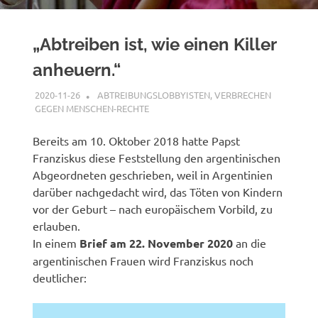
„Abtreiben ist, wie einen Killer
anheuern.“
2020-11-26
XX
ABTREIBUNGSLOBBYISTEN
,
VERBRECHEN
GEGEN MENSCHEN-RECHTE
Bereits am 10. Oktober 2018 hatte Papst
Franziskus diese Feststellung den argentinischen
Abgeordneten geschrieben, weil in Argentinien
darüber nachgedacht wird, das Töten von Kindern
vor der Geburt – nach europäischem Vorbild, zu
erlauben.
In einem
Brief am 22. November 2020
an die
argentinischen Frauen wird Franziskus noch
deutlicher: