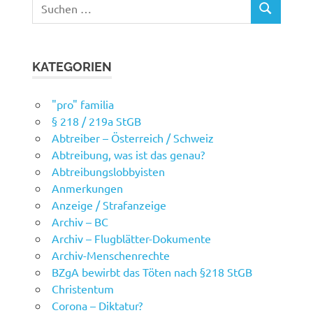
Suchen
SUCHEN
nach:
KATEGORIEN
"pro" familia
§ 218 / 219a StGB
Abtreiber – Österreich / Schweiz
Abtreibung, was ist das genau?
Abtreibungslobbyisten
Anmerkungen
Anzeige / Strafanzeige
Archiv – BC
Archiv – Flugblätter-Dokumente
Archiv-Menschenrechte
BZgA bewirbt das Töten nach §218 StGB
Christentum
Corona – Diktatur?