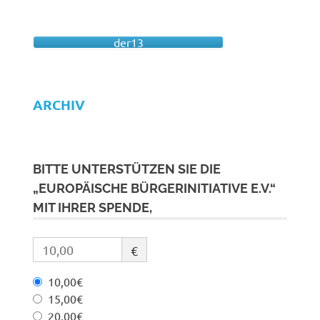
der13
ARCHIV
BITTE UNTERSTÜTZEN SIE DIE
„EUROPÄISCHE BÜRGERINITIATIVE E.V.“
MIT IHRER SPENDE,
€
10,00€
15,00€
20,00€