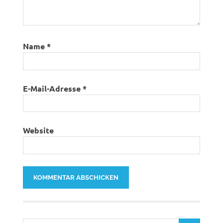
Name
*
E-Mail-Adresse
*
Website