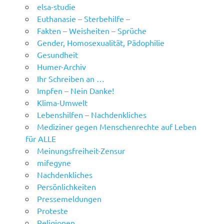
elsa-studie
Euthanasie – Sterbehilfe –
Fakten – Weisheiten – Sprüche
Gender, Homosexualität, Pädophilie
Gesundheit
Humer-Archiv
Ihr Schreiben an …
Impfen – Nein Danke!
Klima-Umwelt
Lebenshilfen – Nachdenkliches
Mediziner gegen Menschenrechte auf Leben
für ALLE
Meinungsfreiheit-Zensur
mifegyne
Nachdenkliches
Persönlichkeiten
Pressemeldungen
Proteste
Religionen