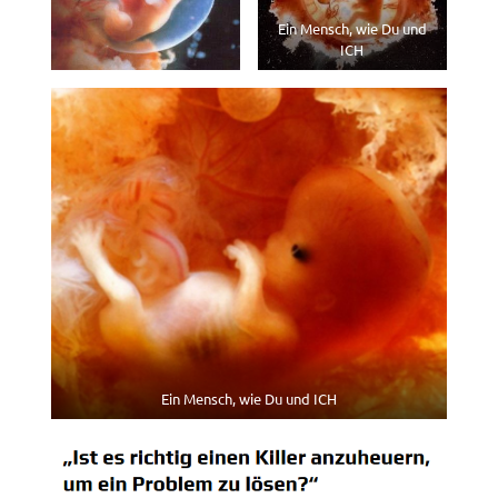
Ein Mensch, wie Du und
ICH
Ein Mensch, wie Du und ICH