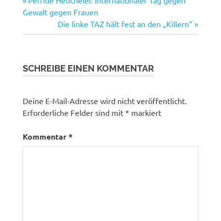
Beitragsnavigation
Beitrag:
Gewalt gegen Frauen
Nächster
Die linke TAZ hält fest an den „Killern“
Beitrag:
SCHREIBE EINEN KOMMENTAR
Deine E-Mail-Adresse wird nicht veröffentlicht.
Erforderliche Felder sind mit
*
markiert
Kommentar
*