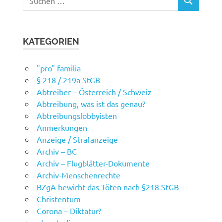
SUCHEN
nach:
KATEGORIEN
"pro" familia
§ 218 / 219a StGB
Abtreiber – Österreich / Schweiz
Abtreibung, was ist das genau?
Abtreibungslobbyisten
Anmerkungen
Anzeige / Strafanzeige
Archiv – BC
Archiv – Flugblätter-Dokumente
Archiv-Menschenrechte
BZgA bewirbt das Töten nach §218 StGB
Christentum
Corona – Diktatur?