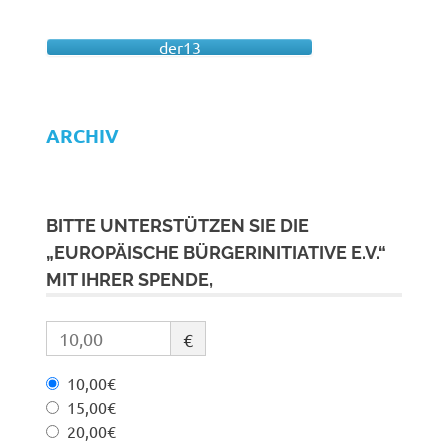
der13
ARCHIV
BITTE UNTERSTÜTZEN SIE DIE
„EUROPÄISCHE BÜRGERINITIATIVE E.V.“
MIT IHRER SPENDE,
€
10,00€
15,00€
20,00€