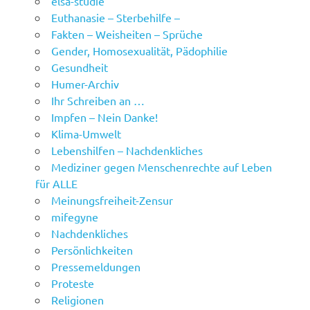
elsa-studie
Euthanasie – Sterbehilfe –
Fakten – Weisheiten – Sprüche
Gender, Homosexualität, Pädophilie
Gesundheit
Humer-Archiv
Ihr Schreiben an …
Impfen – Nein Danke!
Klima-Umwelt
Lebenshilfen – Nachdenkliches
Mediziner gegen Menschenrechte auf Leben
für ALLE
Meinungsfreiheit-Zensur
mifegyne
Nachdenkliches
Persönlichkeiten
Pressemeldungen
Proteste
Religionen