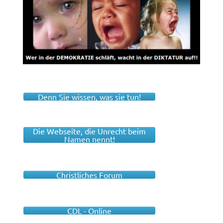
Denn Sie wissen, was sie tun!
Die Webseite, die Unrecht beim
Namen nennt!
Christliches Forum
CDL - Online