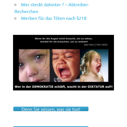
Wer steckt dahinter ? – Abtreiber-
Recherchen
Werben für das Töten nach §218
Denn Sie wissen, was sie tun!