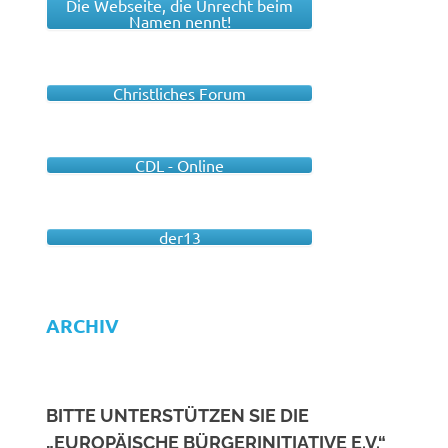
Die Webseite, die Unrecht beim
Namen nennt!
Christliches Forum
CDL - Online
der13
ARCHIV
BITTE UNTERSTÜTZEN SIE DIE
„EUROPÄISCHE BÜRGERINITIATIVE E.V.“