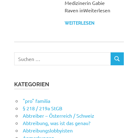
Medizinerin Gabie
Raven inWeiterlesen
WEITERLESEN
Suchen
SUCHEN
nach:
KATEGORIEN
"pro" familia
§ 218 / 219a StGB
Abtreiber – Österreich / Schweiz
Abtreibung, was ist das genau?
Abtreibungslobbyisten
Anmerkungen