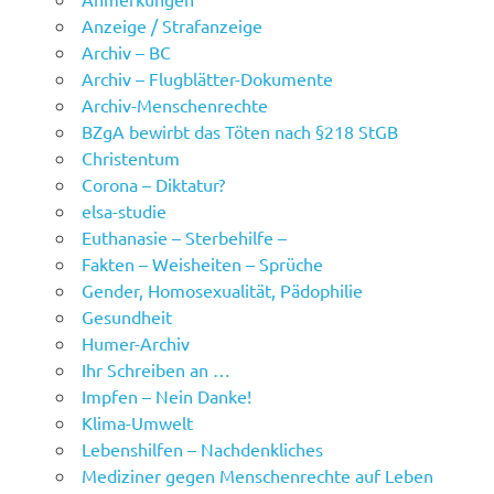
Anzeige / Strafanzeige
Archiv – BC
Archiv – Flugblätter-Dokumente
Archiv-Menschenrechte
BZgA bewirbt das Töten nach §218 StGB
Christentum
Corona – Diktatur?
elsa-studie
Euthanasie – Sterbehilfe –
Fakten – Weisheiten – Sprüche
Gender, Homosexualität, Pädophilie
Gesundheit
Humer-Archiv
Ihr Schreiben an …
Impfen – Nein Danke!
Klima-Umwelt
Lebenshilfen – Nachdenkliches
Mediziner gegen Menschenrechte auf Leben