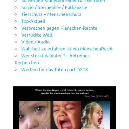
So werben Kinderabtreiber für das Töten
Suizid / Sterbehilfe / Euthanasie
Tierschutz – Menschenschutz
Top-Aktuell
Verbrechen gegen Menschen-Rechte
Verrückte Welt
Video / Audio
Wahrheit zu erfahren ist ein MenschenRecht
Wer steckt dahinter ? – Abtreiber-
Recherchen
Werben für das Töten nach §218