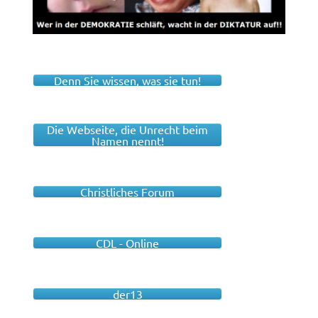
Denn Sie wissen, was sie tun!
Die Webseite, die Unrecht beim
Namen nennt!
Christliches Forum
CDL - Online
der13