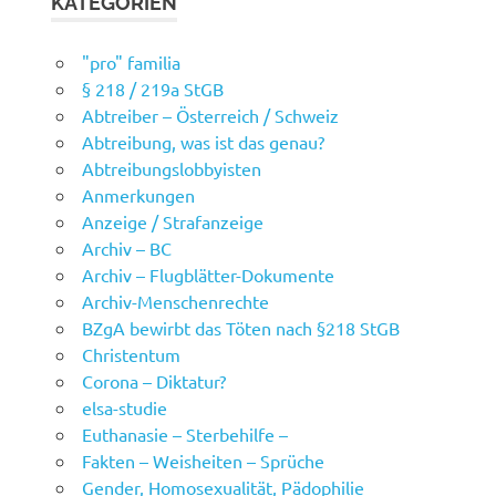
KATEGORIEN
"pro" familia
§ 218 / 219a StGB
Abtreiber – Österreich / Schweiz
Abtreibung, was ist das genau?
Abtreibungslobbyisten
Anmerkungen
Anzeige / Strafanzeige
Archiv – BC
Archiv – Flugblätter-Dokumente
Archiv-Menschenrechte
BZgA bewirbt das Töten nach §218 StGB
Christentum
Corona – Diktatur?
elsa-studie
Euthanasie – Sterbehilfe –
Fakten – Weisheiten – Sprüche
Gender, Homosexualität, Pädophilie