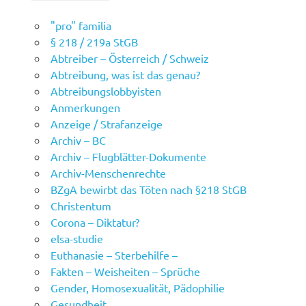
"pro" familia
§ 218 / 219a StGB
Abtreiber – Österreich / Schweiz
Abtreibung, was ist das genau?
Abtreibungslobbyisten
Anmerkungen
Anzeige / Strafanzeige
Archiv – BC
Archiv – Flugblätter-Dokumente
Archiv-Menschenrechte
BZgA bewirbt das Töten nach §218 StGB
Christentum
Corona – Diktatur?
elsa-studie
Euthanasie – Sterbehilfe –
Fakten – Weisheiten – Sprüche
Gender, Homosexualität, Pädophilie
Gesundheit