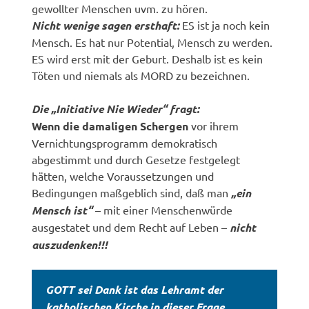
gewollter Menschen uvm. zu hören.
Nicht wenige sagen ersthaft:
ES ist ja noch kein
Mensch. Es hat nur Potential, Mensch zu werden.
ES wird erst mit der Geburt. Deshalb ist es kein
Töten und niemals als MORD zu bezeichnen.
Die „Initiative Nie Wieder“ fragt:
Wenn die damaligen Schergen
vor ihrem
Vernichtungsprogramm demokratisch
abgestimmt und durch Gesetze festgelegt
hätten, welche Voraussetzungen und
Bedingungen maßgeblich sind, daß man
„ein
Mensch ist“
– mit einer Menschenwürde
ausgestatet und dem Recht auf Leben –
nicht
auszudenken!!!
GOTT sei Dank ist das Lehramt der
katholischen Kirche in dieser Frage