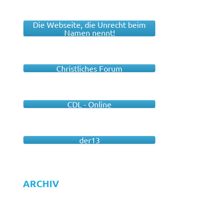
Die Webseite, die Unrecht beim
Namen nennt!
Christliches Forum
CDL - Online
der13
ARCHIV