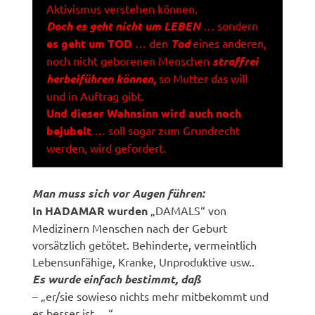
Aktivismus verstehen können.
Doch es geht nicht um LEBEN
… sondern
es geht um TOD
… den
Tod
eines anderen,
noch nicht geborenen Menschen
straffrei
herbeiführen können,
so Mutter das will
und in Auftrag gibt.
Und dieser Wahnsinn wird auch noch
bejubelt
… soll sogar zum Grundrecht
werden, wird gefordert.
Man muss sich vor Augen führen:
In HADAMAR wurden
„DAMALS“ von
Medizinern Menschen nach der Geburt
vorsätzlich getötet. Behinderte, vermeintlich
Lebensunfähige, Kranke, Unproduktive usw..
Es wurde einfach bestimmt, daß
– „er/sie sowieso nichts mehr mitbekommt und
es besser ist …“