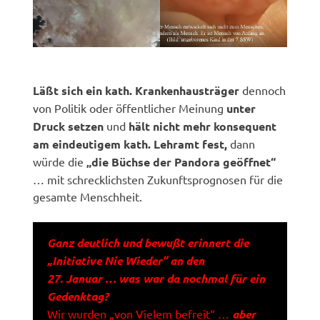
Läßt sich ein kath. Krankenhausträger
dennoch
von Politik oder öffentlicher Meinung
unter
Druck setzen
und
hält nicht mehr konsequent
am eindeutigem kath. Lehramt fest,
dann
würde die
„die Büchse der Pandora geöffnet“
… mit schrecklichsten Zukunftsprognosen für die
gesamte Menschheit.
Ganz deutlich und bewußt erinnert die
„Initiative Nie Wieder“ an den
27. Januar … was war da nochmal für ein
Gedenktag?
Wir wurden „von Vielem befreit“ …
aber