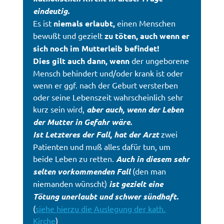
eindeutig.
Es ist
niemals erlaubt,
einen Menschen
bewußt und gezielt
zu töten, auch wenn er
sich noch im Mutterleib befindet!
Dies gilt auch dann, wenn
der ungeborene
Mensch behindert und/oder krank ist oder
wenn er ggf. nach der Geburt versterben
oder seine Lebenszeit wahrscheinlich sehr
kurz sein wird,
aber auch, wenn der Leben
der Mutter in Gefahr wäre.
Ist Letzteres der Fall, hat der Arzt
zwei
Patienten und muß alles dafür tun, um
beide Leben zu retten.
Auch in diesem sehr
selten vorkommenden Fall
(den man
niemanden wünscht)
ist gezielt eine
Tötung unerlaubt und schwer sündhaft.
(
siehe hierzu die Auslegung der kath.
Kirche
)