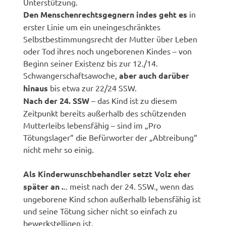
Unterstützung.
Den Menschenrechtsgegnern indes geht es
in
erster Linie um ein uneingeschränktes
Selbstbestimmungsrecht der Mutter über Leben
oder Tod ihres noch ungeborenen Kindes – von
Beginn seiner Existenz bis zur 12./14.
Schwangerschaftsawoche,
aber auch darüber
hinaus
bis etwa zur 22/24 SSW.
Nach der 24. SSW
– das Kind ist zu diesem
Zeitpunkt bereits außerhalb des schützenden
Mutterleibs lebensfähig – sind im „Pro
Tötungslager“ die Befürworter der „Abtreibung“
nicht mehr so einig.
Als Kinderwunschbehandler setzt Volz eher
später an .
.. meist nach der 24. SSW., wenn das
ungeborene Kind schon außerhalb lebensfähig ist
und seine Tötung sicher nicht so einfach zu
bewerkstelligen ist.