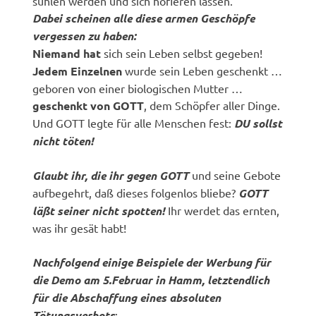
suhlen werden und sich hofieren lassen.
Dabei scheinen alle diese armen Geschöpfe
vergessen zu haben:
Niemand hat
sich sein Leben selbst gegeben!
Jedem Einzelnen
wurde sein Leben geschenkt …
geboren von einer biologischen Mutter …
geschenkt von GOTT
, dem Schöpfer aller Dinge.
Und GOTT legte für alle Menschen fest:
DU sollst
nicht töten!
Glaubt ihr, die ihr gegen GOTT
und seine Gebote
aufbegehrt, daß dieses folgenlos bliebe?
GOTT
läßt seiner nicht spotten!
Ihr werdet das ernten,
was ihr gesät habt!
Nachfolgend einige Beispiele der Werbung für
die Demo am 5.Februar in Hamm, letztendlich
für die Abschaffung eines absoluten
Tötungsverbots
: