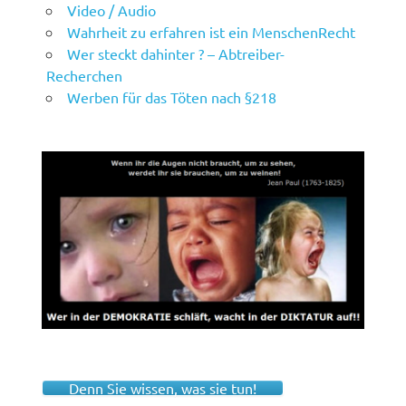
Video / Audio
Wahrheit zu erfahren ist ein MenschenRecht
Wer steckt dahinter ? – Abtreiber-
Recherchen
Werben für das Töten nach §218
Denn Sie wissen, was sie tun!