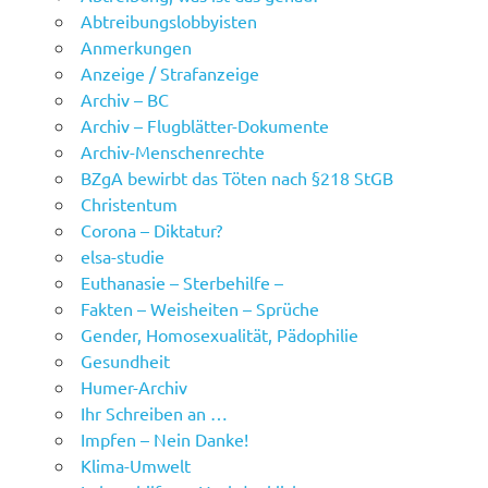
Abtreibungslobbyisten
Anmerkungen
Anzeige / Strafanzeige
Archiv – BC
Archiv – Flugblätter-Dokumente
Archiv-Menschenrechte
BZgA bewirbt das Töten nach §218 StGB
Christentum
Corona – Diktatur?
elsa-studie
Euthanasie – Sterbehilfe –
Fakten – Weisheiten – Sprüche
Gender, Homosexualität, Pädophilie
Gesundheit
Humer-Archiv
Ihr Schreiben an …
Impfen – Nein Danke!
Klima-Umwelt