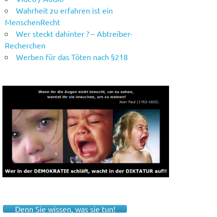
Wahrheit zu erfahren ist ein
MenschenRecht
Wer steckt dahinter ? – Abtreiber-
Recherchen
Werben für das Töten nach §218
Denn Sie wissen, was sie tun!