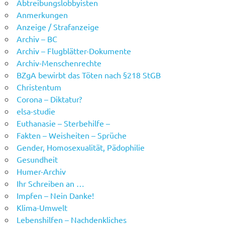
Abtreibungslobbyisten
Anmerkungen
Anzeige / Strafanzeige
Archiv – BC
Archiv – Flugblätter-Dokumente
Archiv-Menschenrechte
BZgA bewirbt das Töten nach §218 StGB
Christentum
Corona – Diktatur?
elsa-studie
Euthanasie – Sterbehilfe –
Fakten – Weisheiten – Sprüche
Gender, Homosexualität, Pädophilie
Gesundheit
Humer-Archiv
Ihr Schreiben an …
Impfen – Nein Danke!
Klima-Umwelt
Lebenshilfen – Nachdenkliches