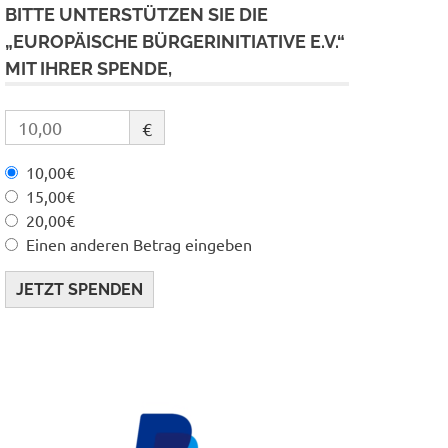
BITTE UNTERSTÜTZEN SIE DIE
„EUROPÄISCHE BÜRGERINITIATIVE E.V.“
MIT IHRER SPENDE,
€
10,00€
15,00€
20,00€
Einen anderen Betrag eingeben
JETZT SPENDEN