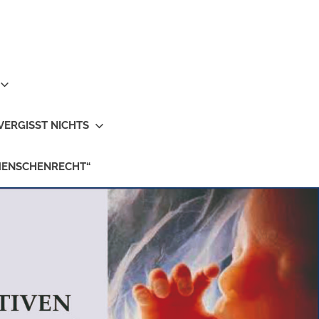
VERGISST NICHTS
MENSCHENRECHT“