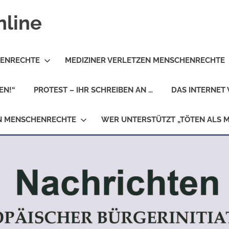
nline
HENRECHTE
MEDIZINER VERLETZEN MENSCHENRECHTE
EN!“
PROTEST – IHR SCHREIBEN AN …
DAS INTERNET 
EN MENSCHENRECHTE
WER UNTERSTÜTZT „TÖTEN ALS 