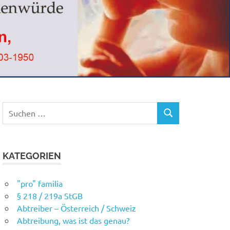
Suchen
SUCHEN
nach:
KATEGORIEN
"pro" familia
§ 218 / 219a StGB
Abtreiber – Österreich / Schweiz
Abtreibung, was ist das genau?