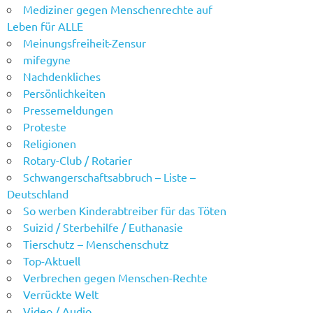
Mediziner gegen Menschenrechte auf
Leben für ALLE
Meinungsfreiheit-Zensur
mifegyne
Nachdenkliches
Persönlichkeiten
Pressemeldungen
Proteste
Religionen
Rotary-Club / Rotarier
Schwangerschaftsabbruch – Liste –
Deutschland
So werben Kinderabtreiber für das Töten
Suizid / Sterbehilfe / Euthanasie
Tierschutz – Menschenschutz
Top-Aktuell
Verbrechen gegen Menschen-Rechte
Verrückte Welt
Video / Audio