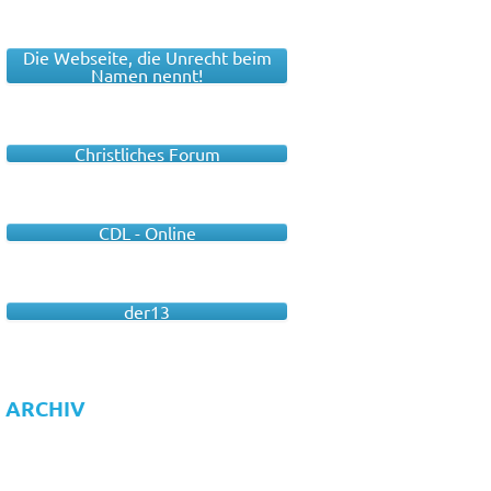
Die Webseite, die Unrecht beim
Namen nennt!
Christliches Forum
CDL - Online
der13
ARCHIV