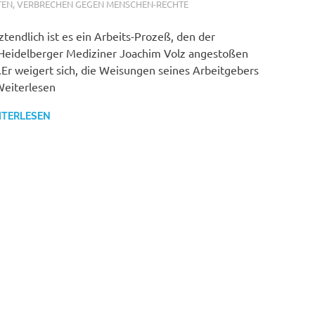
TEN
,
VERBRECHEN GEGEN MENSCHEN-RECHTE
ztendlich ist es ein Arbeits-Prozeß, den der
Heidelberger Mediziner Joachim Volz angestoßen
.Er weigert sich, die Weisungen seines Arbeitgebers
eiterlesen
ITERLESEN