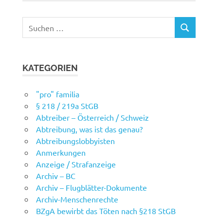
Suchen
SUCHEN
nach:
KATEGORIEN
"pro" familia
§ 218 / 219a StGB
Abtreiber – Österreich / Schweiz
Abtreibung, was ist das genau?
Abtreibungslobbyisten
Anmerkungen
Anzeige / Strafanzeige
Archiv – BC
Archiv – Flugblätter-Dokumente
Archiv-Menschenrechte
BZgA bewirbt das Töten nach §218 StGB