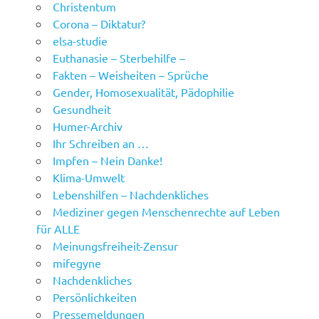
Christentum
Corona – Diktatur?
elsa-studie
Euthanasie – Sterbehilfe –
Fakten – Weisheiten – Sprüche
Gender, Homosexualität, Pädophilie
Gesundheit
Humer-Archiv
Ihr Schreiben an …
Impfen – Nein Danke!
Klima-Umwelt
Lebenshilfen – Nachdenkliches
Mediziner gegen Menschenrechte auf Leben
für ALLE
Meinungsfreiheit-Zensur
mifegyne
Nachdenkliches
Persönlichkeiten
Pressemeldungen