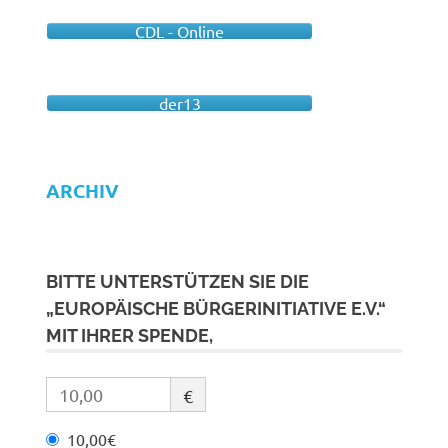
CDL - Online
der13
ARCHIV
BITTE UNTERSTÜTZEN SIE DIE
„EUROPÄISCHE BÜRGERINITIATIVE E.V.“
MIT IHRER SPENDE,
€
10,00€