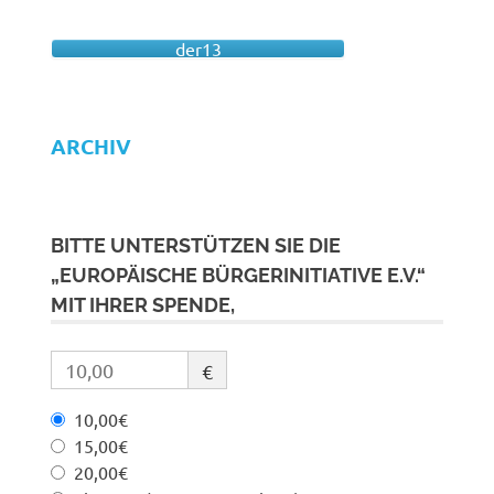
der13
ARCHIV
BITTE UNTERSTÜTZEN SIE DIE
„EUROPÄISCHE BÜRGERINITIATIVE E.V.“
MIT IHRER SPENDE,
€
10,00€
15,00€
20,00€