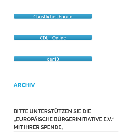
Christliches Forum
CDL - Online
der13
ARCHIV
BITTE UNTERSTÜTZEN SIE DIE
„EUROPÄISCHE BÜRGERINITIATIVE E.V.“
MIT IHRER SPENDE,