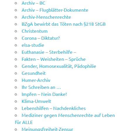
Archiv – BC
Archiv – Flugblätter-Dokumente
Archiv-Menschenrechte
BZgA bewirbt das Töten nach §218 StGB
Christentum
Corona – Diktatur?
elsa-studie
Euthanasie – Sterbehilfe –
Fakten – Weisheiten – Sprüche
Gender, Homosexualität, Pädophilie
Gesundheit
Humer-Archiv
Ihr Schreiben an …
Impfen – Nein Danke!
Klima-Umwelt
Lebenshilfen – Nachdenkliches
Mediziner gegen Menschenrechte auf Leben
für ALLE
Meinungsfreiheit-Zensur