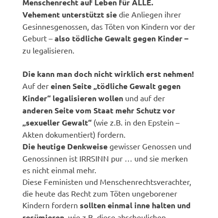
Menschenrecht auf Leben für ALLE.
Vehement unterstützt sie
die Anliegen ihrer
Gesinnesgenossen, das Töten von Kindern vor der
Geburt –
also tödliche Gewalt gegen Kinder –
zu legalisieren.
Die kann man doch nicht wirklich erst nehmen!
Auf der
einen Seite „tödliche Gewalt gegen
Kinder“ legalisieren wollen
und auf der
anderen Seite vom Staat mehr Schutz vor
„sexueller Gewalt“
(wie z.B. in den Epstein –
Akten dokumentiert) fordern.
Die heutige Denkweise
gewisser Genossen und
Genossinnen ist IRRSINN pur … und sie merken
es nicht einmal mehr.
Diese Feministen und Menschenrechtsverachter,
die heute das Recht zum Töten ungeborener
Kindern fordern
sollten einmal inne halten und
resümieren,
wie z.B. diese abscheulichen,