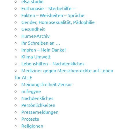
elsa-studie
Euthanasie – Sterbehilfe –
Fakten – Weisheiten – Sprüche
Gender, Homosexualität, Pädophilie
Gesundheit
Humer-Archiv
Ihr Schreiben an …
Impfen – Nein Danke!
Klima-Umwelt
Lebenshilfen – Nachdenkliches
Mediziner gegen Menschenrechte auf Leben
für ALLE
Meinungsfreiheit-Zensur
mifegyne
Nachdenkliches
Persönlichkeiten
Pressemeldungen
Proteste
Religionen