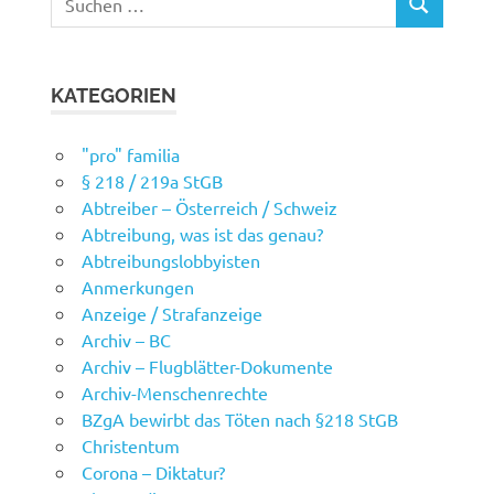
SUCHEN
nach:
KATEGORIEN
"pro" familia
§ 218 / 219a StGB
Abtreiber – Österreich / Schweiz
Abtreibung, was ist das genau?
Abtreibungslobbyisten
Anmerkungen
Anzeige / Strafanzeige
Archiv – BC
Archiv – Flugblätter-Dokumente
Archiv-Menschenrechte
BZgA bewirbt das Töten nach §218 StGB
Christentum
Corona – Diktatur?