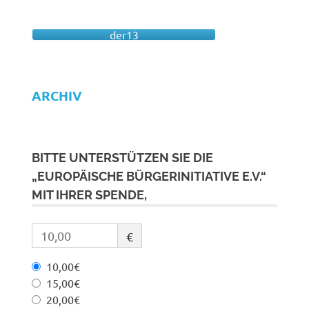
der13
ARCHIV
BITTE UNTERSTÜTZEN SIE DIE
„EUROPÄISCHE BÜRGERINITIATIVE E.V.“
MIT IHRER SPENDE,
€
10,00€
15,00€
20,00€