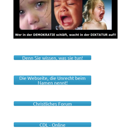
Denn Sie wissen, was sie tun!
Die Webseite, die Unrecht beim
Namen nennt!
Christliches Forum
CDL - Online