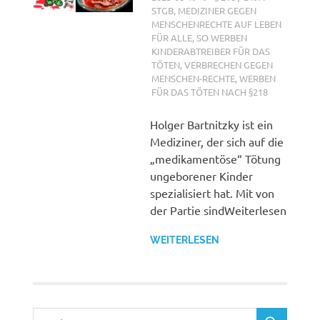
STGB
,
MEDIZINER GEGEN
MENSCHENRECHTE AUF LEBEN
FÜR ALLE
,
SO WERBEN
KINDERABTREIBER FÜR DAS
TÖTEN
,
VERBRECHEN GEGEN
MENSCHEN-RECHTE
,
WERBEN
FÜR DAS TÖTEN NACH §218
Holger Bartnitzky ist ein
Mediziner, der sich auf die
„medikamentöse“ Tötung
ungeborener Kinder
spezialisiert hat. Mit von
der Partie sindWeiterlesen
WEITERLESEN
Suchen