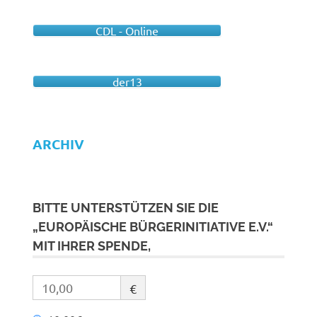
CDL - Online
der13
ARCHIV
BITTE UNTERSTÜTZEN SIE DIE
„EUROPÄISCHE BÜRGERINITIATIVE E.V.“
MIT IHRER SPENDE,
€