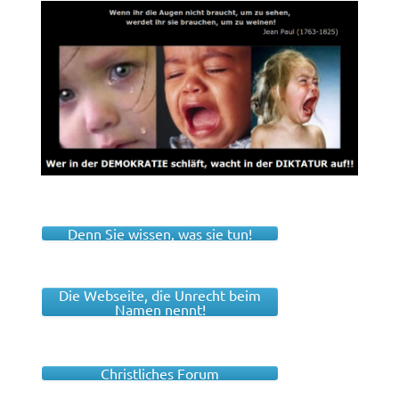
Denn Sie wissen, was sie tun!
Die Webseite, die Unrecht beim
Namen nennt!
Christliches Forum