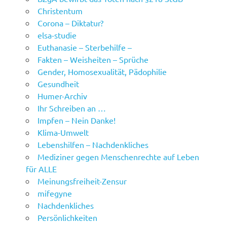
Christentum
Corona – Diktatur?
elsa-studie
Euthanasie – Sterbehilfe –
Fakten – Weisheiten – Sprüche
Gender, Homosexualität, Pädophilie
Gesundheit
Humer-Archiv
Ihr Schreiben an …
Impfen – Nein Danke!
Klima-Umwelt
Lebenshilfen – Nachdenkliches
Mediziner gegen Menschenrechte auf Leben
für ALLE
Meinungsfreiheit-Zensur
mifegyne
Nachdenkliches
Persönlichkeiten