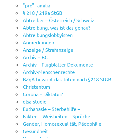
"pro" familia
§ 218 / 219a StGB
Abtreiber – Österreich / Schweiz
Abtreibung, was ist das genau?
Abtreibungslobbyisten
Anmerkungen
Anzeige / Strafanzeige
Archiv – BC
Archiv – Flugblätter-Dokumente
Archiv-Menschenrechte
BZgA bewirbt das Töten nach §218 StGB
Christentum
Corona – Diktatur?
elsa-studie
Euthanasie – Sterbehilfe –
Fakten – Weisheiten – Sprüche
Gender, Homosexualität, Pädophilie
Gesundheit