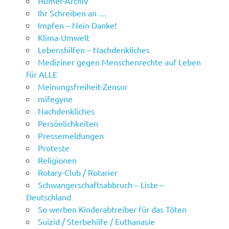
Humer-Archiv
Ihr Schreiben an …
Impfen – Nein Danke!
Klima-Umwelt
Lebenshilfen – Nachdenkliches
Mediziner gegen Menschenrechte auf Leben
für ALLE
Meinungsfreiheit-Zensur
mifegyne
Nachdenkliches
Persönlichkeiten
Pressemeldungen
Proteste
Religionen
Rotary-Club / Rotarier
Schwangerschaftsabbruch – Liste –
Deutschland
So werben Kinderabtreiber für das Töten
Suizid / Sterbehilfe / Euthanasie