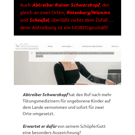
Auch
Abtreiber Rainer Schwarzkopf
, der
gleich an zwei Orten,
Rotenburg/Wümme
und
Scheeßel
, überläßt nichts dem Zufall …
denn Abtreibung ist ein MORDSgeschäft!
Abtreiber Schwarzkopf
hat den Ruf nach mehr
Tötungsmedizinern für ungeborene Kinder auf
dem Lande vernommen und sofort für zwei
Orte umgesetzt.
Erwartet er dafür
von seinem SchöpferGott
eine besonders Auszeichnung?