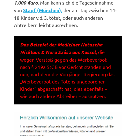
1.000 €uro.
Man kann sich die Tageseinnahme
von
Stapf (München),
der am Tag zwischen 14-
18 Kinder v.d.G. tötet, oder auch anderen
Abtreibern leicht ausrechnen.
Das Beispiel der Mediziner Natascha
Nicklaus & Nora Szász aus Kassel,
die
wegen Verstoß gegen das Werbeverbot
nach § 219a StGB vor Gericht standen und
nun, nachdem die Vorgänger-Regierung das
„Werbeverbot des Tötens ungeborener
Kinder“ abgeschafft hat, dies ebenfalls –
wie auch andere Abtreiber – ausnutzen.