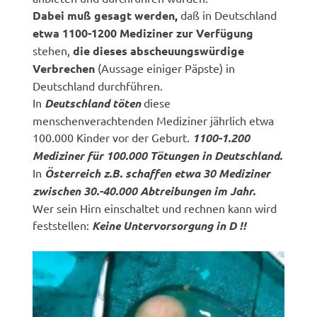
Dabei muß gesagt werden,
daß in Deutschland
etwa 1100-1200 Mediziner zur Verfügung
stehen,
die dieses abscheuungswürdige
Verbrechen
(Aussage einiger Päpste) in
Deutschland durchführen.
In
Deutschland töten
diese
menschenverachtenden Mediziner jährlich etwa
100.000 Kinder vor der Geburt.
1100-1.200
Mediziner für 100.000 Tötungen in Deutschland.
In
Österreich z.B. schaffen etwa 30 Mediziner
zwischen 30.-40.000 Abtreibungen im Jahr.
Wer sein Hirn einschaltet und rechnen kann wird
feststellen:
Keine Untervorsorgung in D !!