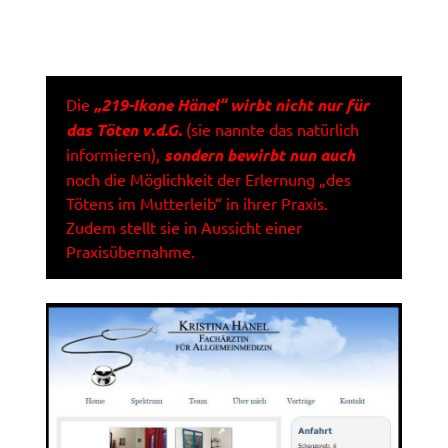
Die
„219-Ikone Hänel“ wirbt nicht nur für
das Töten v.d.G.
(sie nannte das natürlich
informieren),
sondern bewirbt nun auch
noch die Möglichkeit der Erlernung „des
Tötens im Mutterleib“ in ihrer Praxis.
Zudem stellt sie in Aussicht einer
Praxisübernahme.