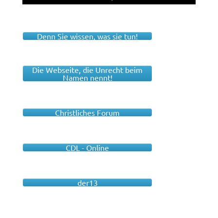
Denn Sie wissen, was sie tun!
Die Webseite, die Unrecht beim
Namen nennt!
Christliches Forum
CDL - Online
der13