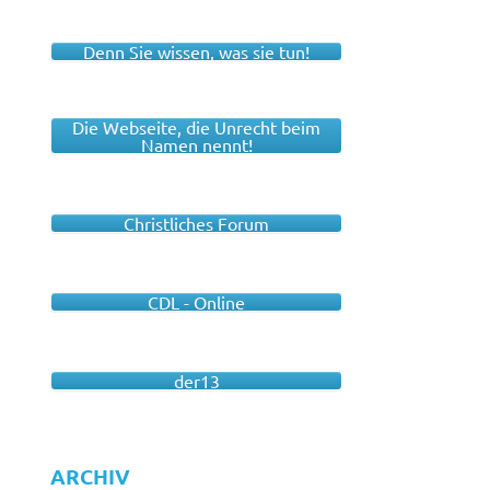
Denn Sie wissen, was sie tun!
Die Webseite, die Unrecht beim
Namen nennt!
Christliches Forum
CDL - Online
der13
ARCHIV