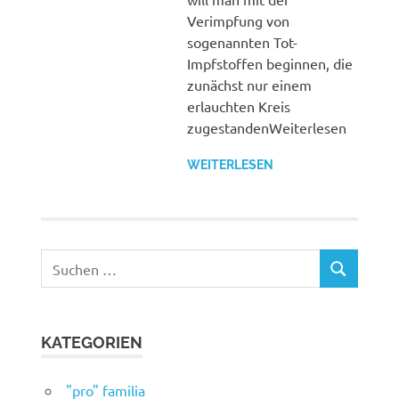
Verimpfung von
sogenannten Tot-
Impfstoffen beginnen, die
zunächst nur einem
erlauchten Kreis
zugestandenWeiterlesen
WEITERLESEN
Suchen
SUCHEN
nach:
KATEGORIEN
"pro" familia