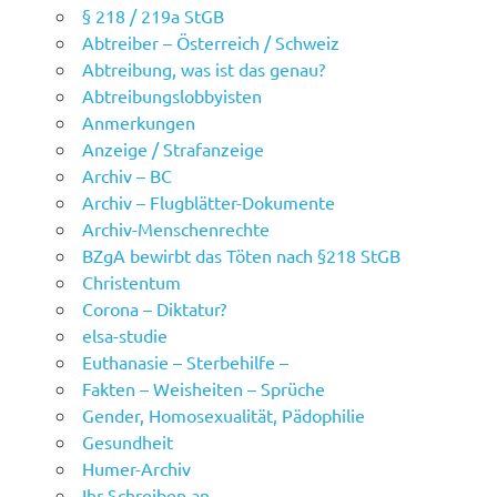
§ 218 / 219a StGB
Abtreiber – Österreich / Schweiz
Abtreibung, was ist das genau?
Abtreibungslobbyisten
Anmerkungen
Anzeige / Strafanzeige
Archiv – BC
Archiv – Flugblätter-Dokumente
Archiv-Menschenrechte
BZgA bewirbt das Töten nach §218 StGB
Christentum
Corona – Diktatur?
elsa-studie
Euthanasie – Sterbehilfe –
Fakten – Weisheiten – Sprüche
Gender, Homosexualität, Pädophilie
Gesundheit
Humer-Archiv
Ihr Schreiben an …