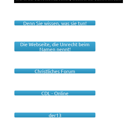
Denn Sie wissen, was sie tun!
Die Webseite, die Unrecht beim
Namen nennt!
Christliches Forum
CDL - Online
der13