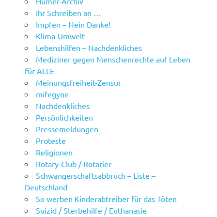
Humer-Archiv
Ihr Schreiben an …
Impfen – Nein Danke!
Klima-Umwelt
Lebenshilfen – Nachdenkliches
Mediziner gegen Menschenrechte auf Leben
für ALLE
Meinungsfreiheit-Zensur
mifegyne
Nachdenkliches
Persönlichkeiten
Pressemeldungen
Proteste
Religionen
Rotary-Club / Rotarier
Schwangerschaftsabbruch – Liste –
Deutschland
So werben Kinderabtreiber für das Töten
Suizid / Sterbehilfe / Euthanasie