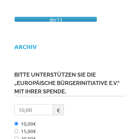
der13
ARCHIV
BITTE UNTERSTÜTZEN SIE DIE
„EUROPÄISCHE BÜRGERINITIATIVE E.V.“
MIT IHRER SPENDE,
€
10,00€
15,00€
20,00€