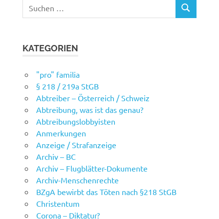
Suchen
SUCHEN
nach:
KATEGORIEN
"pro" familia
§ 218 / 219a StGB
Abtreiber – Österreich / Schweiz
Abtreibung, was ist das genau?
Abtreibungslobbyisten
Anmerkungen
Anzeige / Strafanzeige
Archiv – BC
Archiv – Flugblätter-Dokumente
Archiv-Menschenrechte
BZgA bewirbt das Töten nach §218 StGB
Christentum
Corona – Diktatur?