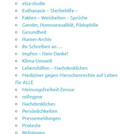
elsa-studie
Euthanasie – Sterbehilfe –
Fakten – Weisheiten – Sprüche
Gender, Homosexualität, Pädophilie
Gesundheit
Humer-Archiv
Ihr Schreiben an …
Impfen – Nein Danke!
Klima-Umwelt
Lebenshilfen – Nachdenkliches
Mediziner gegen Menschenrechte auf Leben
für ALLE
Meinungsfreiheit-Zensur
mifegyne
Nachdenkliches
Persönlichkeiten
Pressemeldungen
Proteste
Religionen