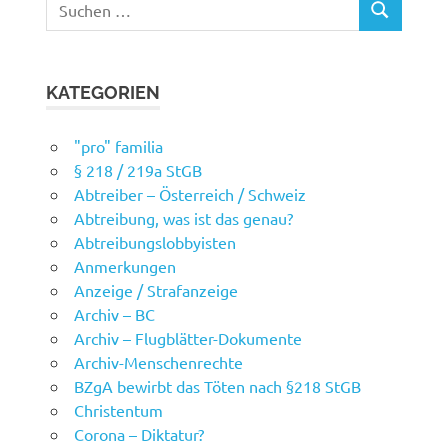
SUCHEN
nach:
KATEGORIEN
"pro" familia
§ 218 / 219a StGB
Abtreiber – Österreich / Schweiz
Abtreibung, was ist das genau?
Abtreibungslobbyisten
Anmerkungen
Anzeige / Strafanzeige
Archiv – BC
Archiv – Flugblätter-Dokumente
Archiv-Menschenrechte
BZgA bewirbt das Töten nach §218 StGB
Christentum
Corona – Diktatur?