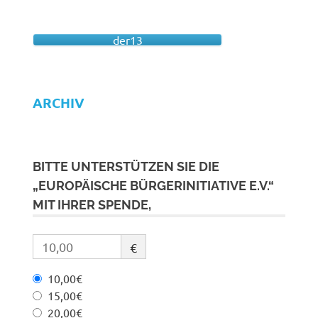
der13
ARCHIV
BITTE UNTERSTÜTZEN SIE DIE
„EUROPÄISCHE BÜRGERINITIATIVE E.V.“
MIT IHRER SPENDE,
€
10,00€
15,00€
20,00€