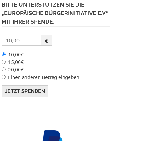
BITTE UNTERSTÜTZEN SIE DIE
„EUROPÄISCHE BÜRGERINITIATIVE E.V.“
MIT IHRER SPENDE,
€
10,00€
15,00€
20,00€
Einen anderen Betrag eingeben
JETZT SPENDEN