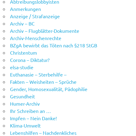
Abtreibungslobbyisten
Anmerkungen
Anzeige / Strafanzeige
Archiv – BC
Archiv – Flugblätter-Dokumente
Archiv-Menschenrechte
BZgA bewirbt das Töten nach §218 StGB
Christentum
Corona – Diktatur?
elsa-studie
Euthanasie – Sterbehilfe –
Fakten – Weisheiten – Sprüche
Gender, Homosexualität, Pädophilie
Gesundheit
Humer-Archiv
Ihr Schreiben an …
Impfen – Nein Danke!
Klima-Umwelt
Lebenshilfen – Nachdenkliches