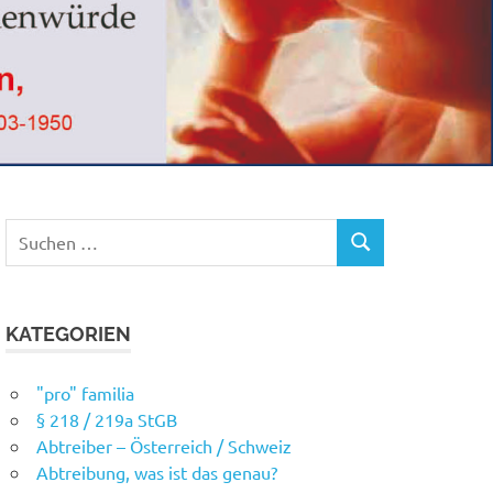
Suchen
SUCHEN
nach:
KATEGORIEN
"pro" familia
§ 218 / 219a StGB
Abtreiber – Österreich / Schweiz
Abtreibung, was ist das genau?