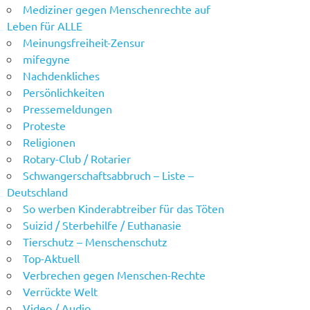
Mediziner gegen Menschenrechte auf
Leben für ALLE
Meinungsfreiheit-Zensur
mifegyne
Nachdenkliches
Persönlichkeiten
Pressemeldungen
Proteste
Religionen
Rotary-Club / Rotarier
Schwangerschaftsabbruch – Liste –
Deutschland
So werben Kinderabtreiber für das Töten
Suizid / Sterbehilfe / Euthanasie
Tierschutz – Menschenschutz
Top-Aktuell
Verbrechen gegen Menschen-Rechte
Verrückte Welt
Video / Audio