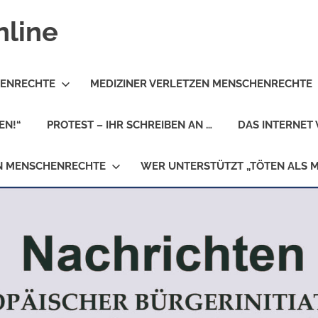
nline
HENRECHTE
MEDIZINER VERLETZEN MENSCHENRECHTE
EN!“
PROTEST – IHR SCHREIBEN AN …
DAS INTERNET 
EN MENSCHENRECHTE
WER UNTERSTÜTZT „TÖTEN ALS 