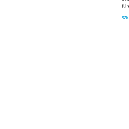
(Un
WE