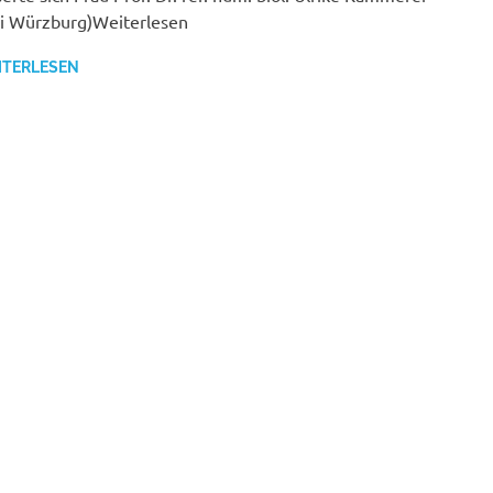
i Würzburg)Weiterlesen
ITERLESEN