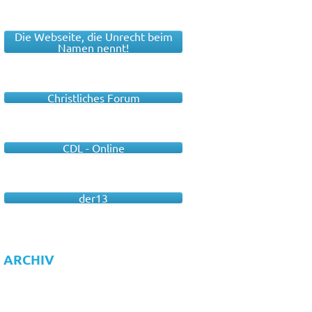
Die Webseite, die Unrecht beim
Namen nennt!
Christliches Forum
CDL - Online
der13
ARCHIV