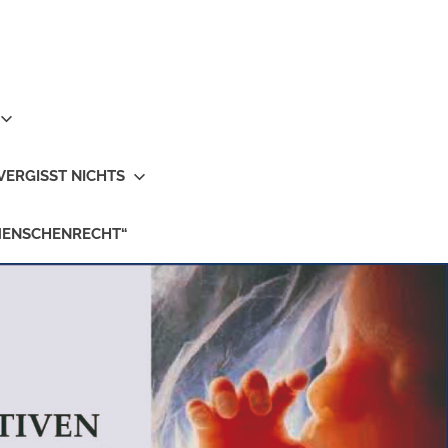
VERGISST NICHTS
MENSCHENRECHT“