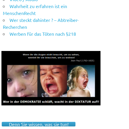
Wahrheit zu erfahren ist ein
MenschenRecht
Wer steckt dahinter ? – Abtreiber-
Recherchen
Werben für das Töten nach §218
Denn Sie wissen, was sie tun!