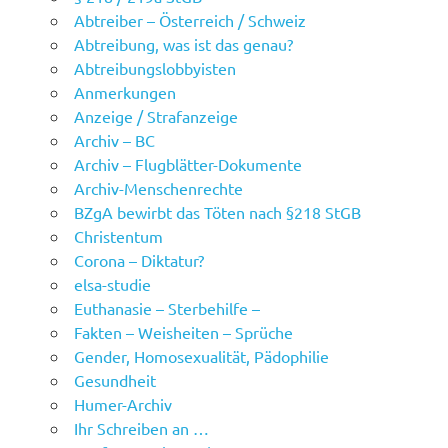
Abtreiber – Österreich / Schweiz
Abtreibung, was ist das genau?
Abtreibungslobbyisten
Anmerkungen
Anzeige / Strafanzeige
Archiv – BC
Archiv – Flugblätter-Dokumente
Archiv-Menschenrechte
BZgA bewirbt das Töten nach §218 StGB
Christentum
Corona – Diktatur?
elsa-studie
Euthanasie – Sterbehilfe –
Fakten – Weisheiten – Sprüche
Gender, Homosexualität, Pädophilie
Gesundheit
Humer-Archiv
Ihr Schreiben an …