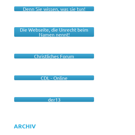
Denn Sie wissen, was sie tun!
Die Webseite, die Unrecht beim
Namen nennt!
Christliches Forum
CDL - Online
der13
ARCHIV