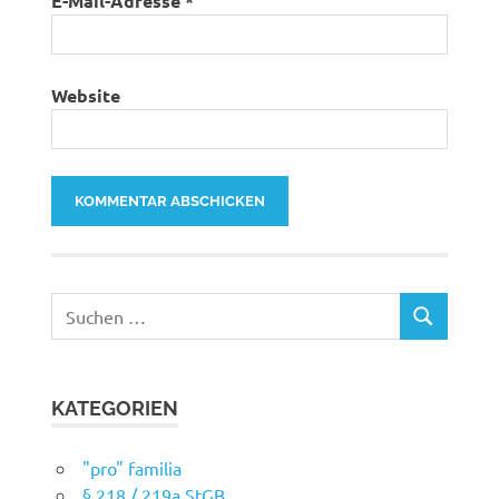
E-Mail-Adresse
*
Website
Suchen
SUCHEN
nach:
KATEGORIEN
"pro" familia
§ 218 / 219a StGB