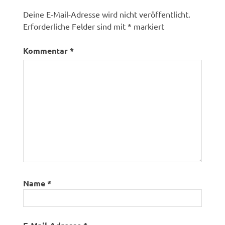
Deine E-Mail-Adresse wird nicht veröffentlicht.
Erforderliche Felder sind mit
*
markiert
Kommentar
*
Name
*