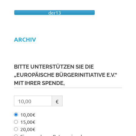
der13
ARCHIV
BITTE UNTERSTÜTZEN SIE DIE
„EUROPÄISCHE BÜRGERINITIATIVE E.V.“
MIT IHRER SPENDE,
€
10,00€
15,00€
20,00€