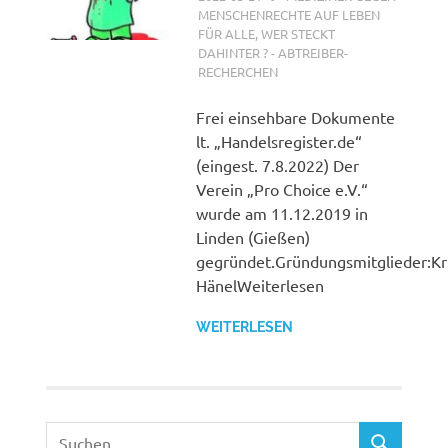
MENSCHENRECHTE AUF LEBEN
FÜR ALLE
,
WER STECKT
DAHINTER ? - ABTREIBER-
RECHERCHEN
Frei einsehbare Dokumente
lt. „Handelsregister.de“
(eingest. 7.8.2022) Der
Verein „Pro Choice e.V.“
wurde am 11.12.2019 in
Linden (Gießen)
gegründet.Gründungsmitglieder:Kri
HänelWeiterlesen
WEITERLESEN
Suchen