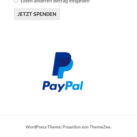
Einen anderen Betrag eingeben
JETZT SPENDEN
WordPress-Theme: Poseidon von ThemeZee.