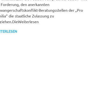
 Forderung, den anerkannten
wangerschaftskonflikt-Beratungsstellen der „Pro
ilia“ die staatliche Zulassung zu
ziehen.DieWeiterlesen
ITERLESEN