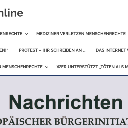
nline
HENRECHTE
MEDIZINER VERLETZEN MENSCHENRECHTE
EN!“
PROTEST – IHR SCHREIBEN AN …
DAS INTERNET 
EN MENSCHENRECHTE
WER UNTERSTÜTZT „TÖTEN ALS 