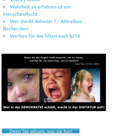
Wahrheit zu erfahren ist ein
MenschenRecht
Wer steckt dahinter ? – Abtreiber-
Recherchen
Werben für das Töten nach §218
Denn Sie wissen, was sie tun!