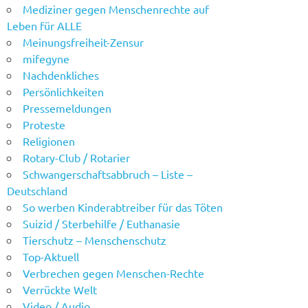
Mediziner gegen Menschenrechte auf
Leben für ALLE
Meinungsfreiheit-Zensur
mifegyne
Nachdenkliches
Persönlichkeiten
Pressemeldungen
Proteste
Religionen
Rotary-Club / Rotarier
Schwangerschaftsabbruch – Liste –
Deutschland
So werben Kinderabtreiber für das Töten
Suizid / Sterbehilfe / Euthanasie
Tierschutz – Menschenschutz
Top-Aktuell
Verbrechen gegen Menschen-Rechte
Verrückte Welt
Video / Audio