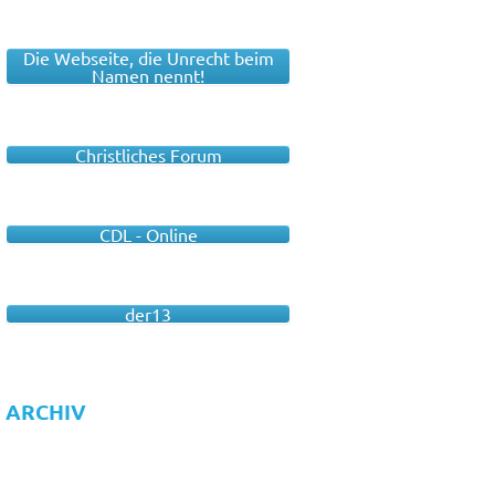
Die Webseite, die Unrecht beim
Namen nennt!
Christliches Forum
CDL - Online
der13
ARCHIV