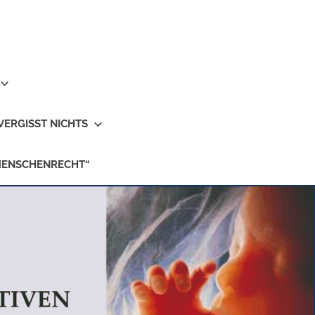
VERGISST NICHTS
MENSCHENRECHT“