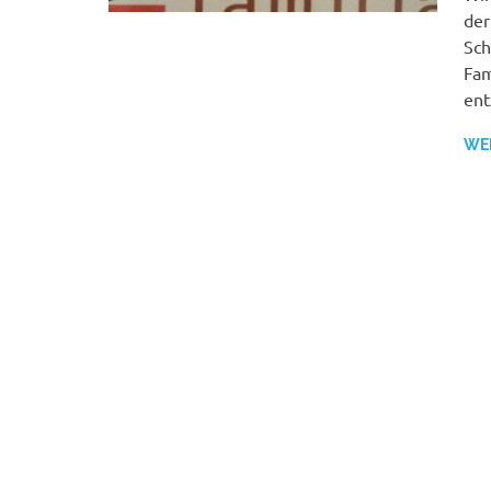
der
Sch
Fam
ent
WE