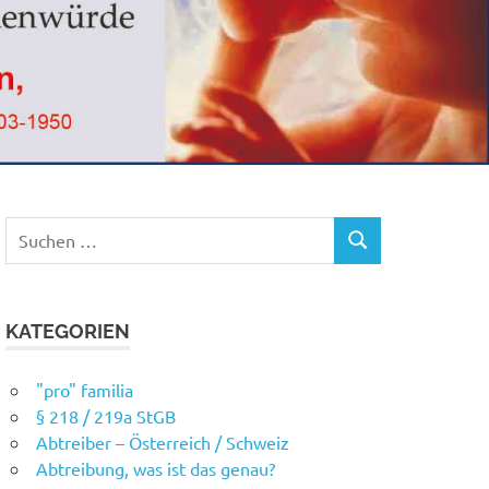
Suchen
SUCHEN
nach:
KATEGORIEN
"pro" familia
§ 218 / 219a StGB
Abtreiber – Österreich / Schweiz
Abtreibung, was ist das genau?