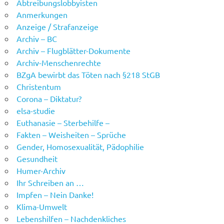
Abtreibungslobbyisten
Anmerkungen
Anzeige / Strafanzeige
Archiv – BC
Archiv – Flugblätter-Dokumente
Archiv-Menschenrechte
BZgA bewirbt das Töten nach §218 StGB
Christentum
Corona – Diktatur?
elsa-studie
Euthanasie – Sterbehilfe –
Fakten – Weisheiten – Sprüche
Gender, Homosexualität, Pädophilie
Gesundheit
Humer-Archiv
Ihr Schreiben an …
Impfen – Nein Danke!
Klima-Umwelt
Lebenshilfen – Nachdenkliches