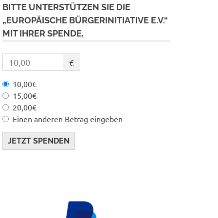
BITTE UNTERSTÜTZEN SIE DIE
„EUROPÄISCHE BÜRGERINITIATIVE E.V.“
MIT IHRER SPENDE,
€
10,00€
15,00€
20,00€
Einen anderen Betrag eingeben
JETZT SPENDEN