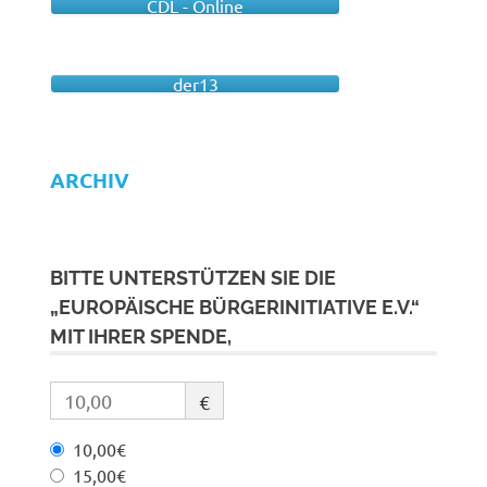
CDL - Online
der13
ARCHIV
BITTE UNTERSTÜTZEN SIE DIE
„EUROPÄISCHE BÜRGERINITIATIVE E.V.“
MIT IHRER SPENDE,
€
10,00€
15,00€