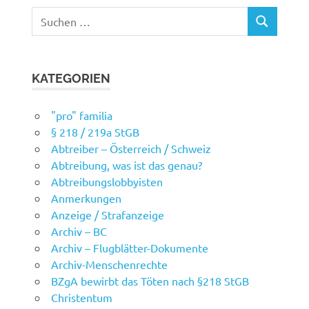
Suchen
SUCHEN
nach:
KATEGORIEN
"pro" familia
§ 218 / 219a StGB
Abtreiber – Österreich / Schweiz
Abtreibung, was ist das genau?
Abtreibungslobbyisten
Anmerkungen
Anzeige / Strafanzeige
Archiv – BC
Archiv – Flugblätter-Dokumente
Archiv-Menschenrechte
BZgA bewirbt das Töten nach §218 StGB
Christentum