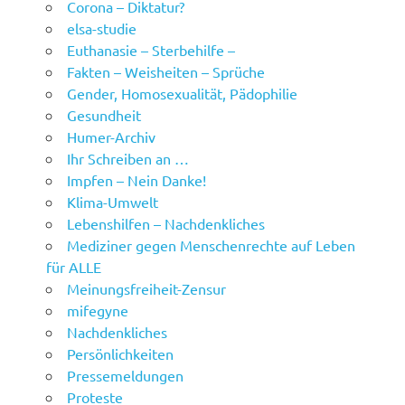
Corona – Diktatur?
elsa-studie
Euthanasie – Sterbehilfe –
Fakten – Weisheiten – Sprüche
Gender, Homosexualität, Pädophilie
Gesundheit
Humer-Archiv
Ihr Schreiben an …
Impfen – Nein Danke!
Klima-Umwelt
Lebenshilfen – Nachdenkliches
Mediziner gegen Menschenrechte auf Leben
für ALLE
Meinungsfreiheit-Zensur
mifegyne
Nachdenkliches
Persönlichkeiten
Pressemeldungen
Proteste