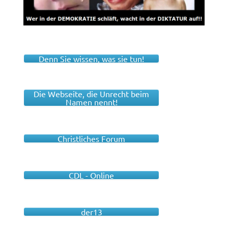
Denn Sie wissen, was sie tun!
Die Webseite, die Unrecht beim
Namen nennt!
Christliches Forum
CDL - Online
der13