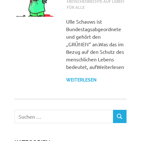
MENSCHENRECHTE AUF LEBEN
FÜR ALLE
Ulle Schauws ist
Bundestagsabgeordnete
und gehört den
„GRÜNEN“ an.Was das im
Bezug auf den Schutz des
menschlichen Lebens
bedeutet, aufWeiterlesen
WEITERLESEN
Suchen
SUCHEN
nach: