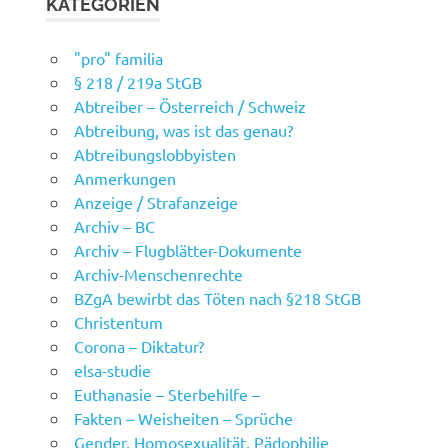
KATEGORIEN
"pro" familia
§ 218 / 219a StGB
Abtreiber – Österreich / Schweiz
Abtreibung, was ist das genau?
Abtreibungslobbyisten
Anmerkungen
Anzeige / Strafanzeige
Archiv – BC
Archiv – Flugblätter-Dokumente
Archiv-Menschenrechte
BZgA bewirbt das Töten nach §218 StGB
Christentum
Corona – Diktatur?
elsa-studie
Euthanasie – Sterbehilfe –
Fakten – Weisheiten – Sprüche
Gender, Homosexualität, Pädophilie