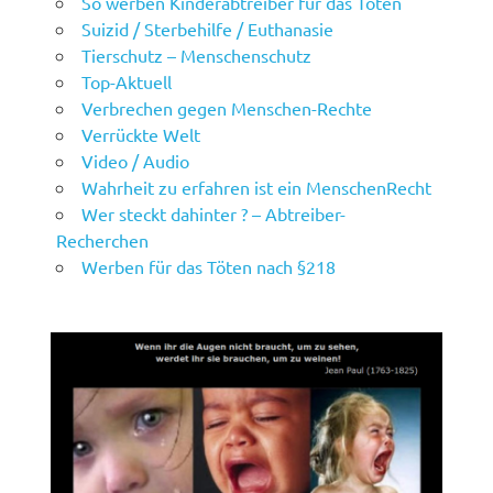
So werben Kinderabtreiber für das Töten
Suizid / Sterbehilfe / Euthanasie
Tierschutz – Menschenschutz
Top-Aktuell
Verbrechen gegen Menschen-Rechte
Verrückte Welt
Video / Audio
Wahrheit zu erfahren ist ein MenschenRecht
Wer steckt dahinter ? – Abtreiber-
Recherchen
Werben für das Töten nach §218