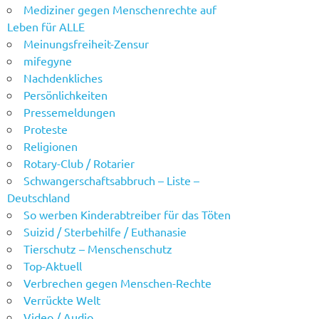
Mediziner gegen Menschenrechte auf
Leben für ALLE
Meinungsfreiheit-Zensur
mifegyne
Nachdenkliches
Persönlichkeiten
Pressemeldungen
Proteste
Religionen
Rotary-Club / Rotarier
Schwangerschaftsabbruch – Liste –
Deutschland
So werben Kinderabtreiber für das Töten
Suizid / Sterbehilfe / Euthanasie
Tierschutz – Menschenschutz
Top-Aktuell
Verbrechen gegen Menschen-Rechte
Verrückte Welt
Video / Audio