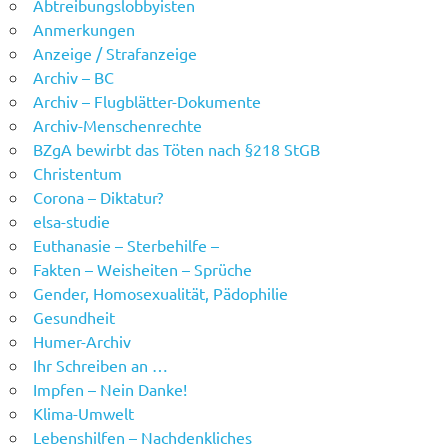
Abtreibungslobbyisten
Anmerkungen
Anzeige / Strafanzeige
Archiv – BC
Archiv – Flugblätter-Dokumente
Archiv-Menschenrechte
BZgA bewirbt das Töten nach §218 StGB
Christentum
Corona – Diktatur?
elsa-studie
Euthanasie – Sterbehilfe –
Fakten – Weisheiten – Sprüche
Gender, Homosexualität, Pädophilie
Gesundheit
Humer-Archiv
Ihr Schreiben an …
Impfen – Nein Danke!
Klima-Umwelt
Lebenshilfen – Nachdenkliches