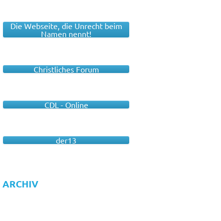
Die Webseite, die Unrecht beim
Namen nennt!
Christliches Forum
CDL - Online
der13
ARCHIV