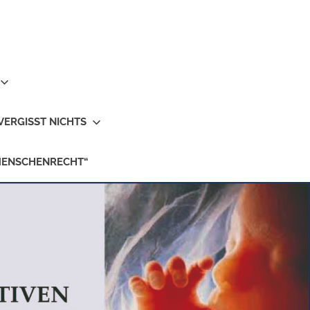
VERGISST NICHTS
MENSCHENRECHT“