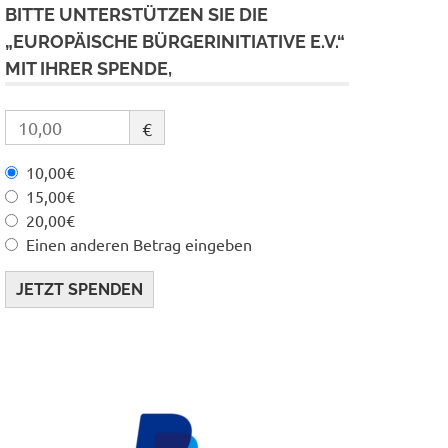
BITTE UNTERSTÜTZEN SIE DIE
„EUROPÄISCHE BÜRGERINITIATIVE E.V.“
MIT IHRER SPENDE,
€
10,00€
15,00€
20,00€
Einen anderen Betrag eingeben
JETZT SPENDEN