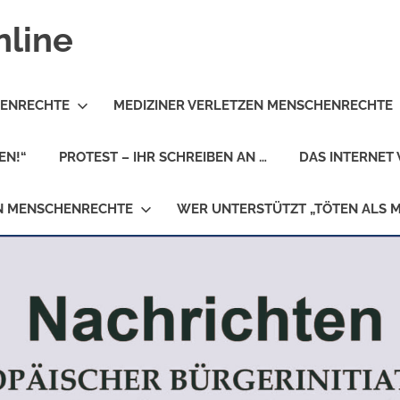
nline
HENRECHTE
MEDIZINER VERLETZEN MENSCHENRECHTE
EN!“
PROTEST – IHR SCHREIBEN AN …
DAS INTERNET 
EN MENSCHENRECHTE
WER UNTERSTÜTZT „TÖTEN ALS 