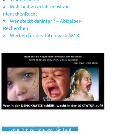
Wahrheit zu erfahren ist ein
MenschenRecht
Wer steckt dahinter ? – Abtreiber-
Recherchen
Werben für das Töten nach §218
Denn Sie wissen, was sie tun!