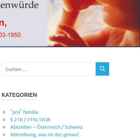
Suchen
SUCHEN
nach:
KATEGORIEN
"pro" familia
§ 218 / 219a StGB
Abtreiber – Österreich / Schweiz
Abtreibung, was ist das genau?