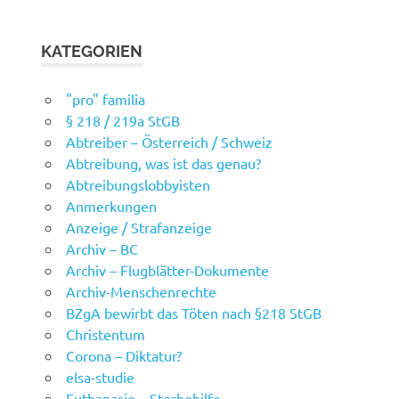
KATEGORIEN
"pro" familia
§ 218 / 219a StGB
Abtreiber – Österreich / Schweiz
Abtreibung, was ist das genau?
Abtreibungslobbyisten
Anmerkungen
Anzeige / Strafanzeige
Archiv – BC
Archiv – Flugblätter-Dokumente
Archiv-Menschenrechte
BZgA bewirbt das Töten nach §218 StGB
Christentum
Corona – Diktatur?
elsa-studie
Euthanasie – Sterbehilfe –