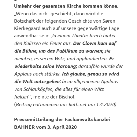
Umkehr der gesamten Kirche kommen könne.
„Wenn das nicht geschieht, dann wird die
Botschaft der folgenden Geschichte von Søren
Kierkegaard auch auf unsere gegenwärtige Lage
anwendbar sein:
‚In einem Theater brach hinter
den Kulissen ein Feuer aus.
Der Clown kam auf
die Bühne, um das Publikum zu warnen;
sie
meinten, es sei ein Witz, und applaudierten.
Er
wiederholte seine Warnung;
daraufhin wurde der
Applaus noch stärker.
Ich glaube, genau so wird
die Welt untergehen:
beim allgemeinen Applaus
von Schlauköpfen, die alles für einen Witz
halten'“
, meinte der Bischof.
(
Beitrag entnommen aus kath.net am 1.4.2020)
Pressemitteilung der Fachanwaltskanzlei
BAHNER vom 3. April 2020