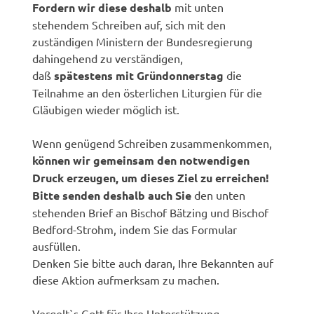
Fordern wir diese deshalb
mit unten
stehendem Schreiben auf, sich mit den
zuständigen Ministern der Bundesregierung
dahingehend zu verständigen,
daß
spätestens mit Gründonnerstag
die
Teilnahme an den österlichen Liturgien für die
Gläubigen wieder möglich ist.
Wenn genügend Schreiben zusammenkommen,
können wir gemeinsam den notwendigen
Druck erzeugen, um dieses Ziel zu erreichen!
Bitte senden deshalb auch Sie
den unten
stehenden Brief an Bischof Bätzing und Bischof
Bedford-Strohm, indem Sie das Formular
ausfüllen.
Denken Sie bitte auch daran, Ihre Bekannten auf
diese Aktion aufmerksam zu machen.
Vergelt`s Gott für Ihre Unterstützung