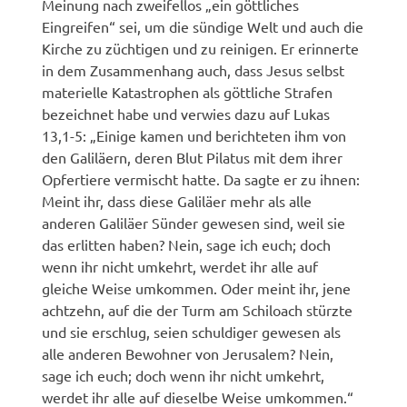
Meinung nach zweifellos „ein göttliches
Eingreifen“ sei, um die sündige Welt und auch die
Kirche zu züchtigen und zu reinigen. Er erinnerte
in dem Zusammenhang auch, dass Jesus selbst
materielle Katastrophen als göttliche Strafen
bezeichnet habe und verwies dazu auf Lukas
13,1-5: „Einige kamen und berichteten ihm von
den Galiläern, deren Blut Pilatus mit dem ihrer
Opfertiere vermischt hatte. Da sagte er zu ihnen:
Meint ihr, dass diese Galiläer mehr als alle
anderen Galiläer Sünder gewesen sind, weil sie
das erlitten haben? Nein, sage ich euch; doch
wenn ihr nicht umkehrt, werdet ihr alle auf
gleiche Weise umkommen. Oder meint ihr, jene
achtzehn, auf die der Turm am Schiloach stürzte
und sie erschlug, seien schuldiger gewesen als
alle anderen Bewohner von Jerusalem? Nein,
sage ich euch; doch wenn ihr nicht umkehrt,
werdet ihr alle auf dieselbe Weise umkommen.“