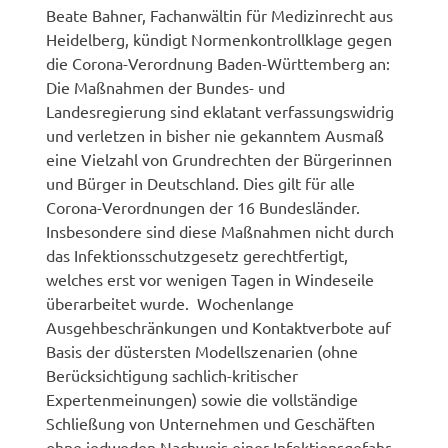
Beate Bahner, Fachanwältin für Medizinrecht aus
Heidelberg, kündigt Normenkontrollklage gegen
die Corona-Verordnung Baden-Württemberg an:
Die Maßnahmen der Bundes- und
Landesregierung sind eklatant verfassungswidrig
und verletzen in bisher nie gekanntem Ausmaß
eine Vielzahl von Grundrechten der Bürgerinnen
und Bürger in Deutschland. Dies gilt für alle
Corona-Verordnungen der 16 Bundesländer.
Insbesondere sind diese Maßnahmen nicht durch
das Infektionsschutzgesetz gerechtfertigt,
welches erst vor wenigen Tagen in Windeseile
überarbeitet wurde. Wochenlange
Ausgehbeschränkungen und Kontaktverbote auf
Basis der düstersten Modellszenarien (ohne
Berücksichtigung sachlich-kritischer
Expertenmeinungen) sowie die vollständige
Schließung von Unternehmen und Geschäften
ohne jedweden Nachweis einer Infektionsgefahr