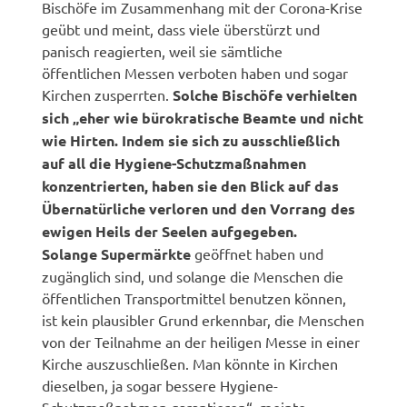
Bischöfe im Zusammenhang mit der Corona-Krise
geübt und meint, dass viele überstürzt und
panisch reagierten, weil sie sämtliche
öffentlichen Messen verboten haben und sogar
Kirchen zusperrten.
Solche Bischöfe verhielten
sich „eher wie bürokratische Beamte und nicht
wie Hirten. Indem sie sich zu ausschließlich
auf all die Hygiene-Schutzmaßnahmen
konzentrierten, haben sie den Blick auf das
Übernatürliche verloren und den Vorrang des
ewigen Heils der Seelen aufgegeben.
Solange Supermärkte
geöffnet haben und
zugänglich sind, und solange die Menschen die
öffentlichen Transportmittel benutzen können,
ist kein plausibler Grund erkennbar, die Menschen
von der Teilnahme an der heiligen Messe in einer
Kirche auszuschließen. Man könnte in Kirchen
dieselben, ja sogar bessere Hygiene-
Schutzmaßnahmen garantieren“, meinte