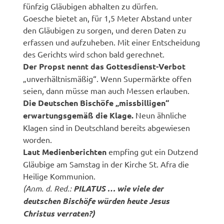
fünfzig Gläubigen abhalten zu dürfen.
Goesche bietet an, für 1,5 Meter Abstand unter
den Gläubigen zu sorgen, und deren Daten zu
erfassen und aufzuheben. Mit einer Entscheidung
des Gerichts wird schon bald gerechnet.
Der Propst nennt das Gottesdienst-Verbot
„unverhältnismäßig“. Wenn Supermärkte offen
seien, dann müsse man auch Messen erlauben.
Die Deutschen Bischöfe „missbilligen“
erwartungsgemäß die Klage.
Neun ähnliche
Klagen sind in Deutschland bereits abgewiesen
worden.
Laut Medienberichten
empfing gut ein Dutzend
Gläubige am Samstag in der Kirche St. Afra die
Heilige Kommunion.
(Anm. d. Red.:
PILATUS … wie viele der
deutschen Bischöfe würden heute Jesus
Christus verraten?)