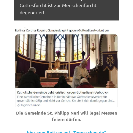
Gottesfurcht ist zur Menschenfurcht
degeneriert.
Die Gemeinde St. Philipp Neri will legal Messen
feiern dürfen.
hier zum Beitrag auf „Tagesschau.de“