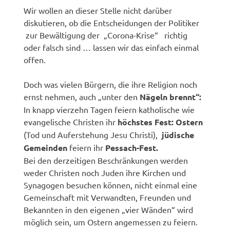
Wir wollen an dieser Stelle nicht darüber
diskutieren, ob die Entscheidungen der Politiker
zur Bewältigung der „Corona-Krise“ richtig
oder falsch sind … lassen wir das einfach einmal
offen.
Doch was vielen Bürgern, die ihre Religion noch
ernst nehmen, auch „unter den
Nägeln brennt“:
In knapp vierzehn Tagen feiern katholische wie
evangelische Christen ihr
höchstes Fest: Ostern
(Tod und Auferstehung Jesu Christi),
jüdische
Gemeinden
feiern ihr
Pessach-Fest.
Bei den derzeitigen Beschränkungen werden
weder Christen noch Juden ihre Kirchen und
Synagogen besuchen können, nicht einmal eine
Gemeinschaft mit Verwandten, Freunden und
Bekannten in den eigenen „vier Wänden“ wird
möglich sein, um Ostern angemessen zu feiern.