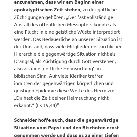
anzunehmen, dass wir am Beginn einer
apokalyptischen Zeit stehen
, zu der göttliche
Züchtigungen gehören. „Der fast vollständige
Ausfall des öffentlichen Messopfers könnte als
eine Flucht in eine geistliche Wüste interpretiert
werden. Das Bedauerliche an unserer Situation ist
der Umstand, dass viele Mitglieder der kirchlichen
Hierarchie die gegenwärtige Situation nicht als
Drangsal, als Züchtigung durch Gott verstehen,
also als eine ‚göttliche Heimsuchung‘ im
biblischen Sinn. Auf viele Kleriker treffen
inmitten der gegenwärtigen körperlichen und
geistigen Epidemie diese Worte des Herrn zu:
„Du hast die Zeit deiner Heimsuchung nicht
erkannt.“ (Lk 19,44)“
Schneider hoffe auch, dass die gegenwärtige
Situation vom Papst und den Bischöfen ernst
genommen werde und dass es zu einer tiefen