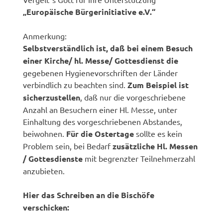
„Europäische Bürgerinitiative e.V.“
Anmerkung:
Selbstverständlich ist, daß bei einem Besuch
einer Kirche/ hl. Messe/ Gottesdienst die
gegebenen Hygienevorschriften der Länder
verbindlich zu beachten sind.
Zum Beispiel ist
sicherzustellen
, daß nur die vorgeschriebene
Anzahl an Besuchern einer Hl. Messe, unter
Einhaltung des vorgeschriebenen Abstandes,
beiwohnen.
Für die Ostertage
sollte es kein
Problem sein, bei Bedarf
zusätzliche Hl. Messen
/ Gottesdienste
mit begrenzter Teilnehmerzahl
anzubieten.
Hier das Schreiben an die Bischöfe
verschicken: