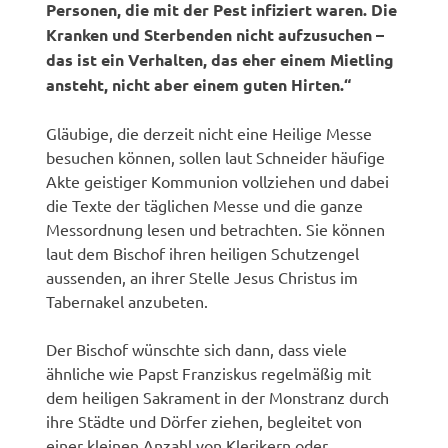
Personen, die mit der Pest infiziert waren. Die
Kranken und Sterbenden nicht aufzusuchen –
das ist ein Verhalten, das eher einem Mietling
ansteht, nicht aber einem guten Hirten.“
Gläubige, die derzeit nicht eine Heilige Messe
besuchen können, sollen laut Schneider häufige
Akte geistiger Kommunion vollziehen und dabei
die Texte der täglichen Messe und die ganze
Messordnung lesen und betrachten. Sie können
laut dem Bischof ihren heiligen Schutzengel
aussenden, an ihrer Stelle Jesus Christus im
Tabernakel anzubeten.
Der Bischof wünschte sich dann, dass viele
ähnliche wie Papst Franziskus regelmäßig mit
dem heiligen Sakrament in der Monstranz durch
ihre Städte und Dörfer ziehen, begleitet von
einer kleinen Anzahl von Klerikern oder