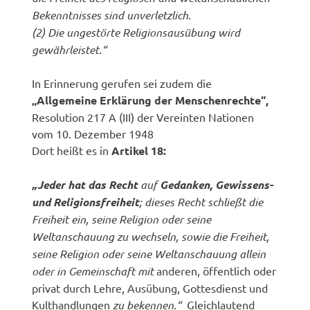
Bekenntnisses sind unverletzlich.
(2) Die ungestörte Religionsausübung wird
gewährleistet.“
In Erinnerung gerufen sei zudem die
„Allgemeine Erklärung der Menschenrechte“,
Resolution 217 A (III) der Vereinten Nationen
vom 10. Dezember 1948
Dort heißt es in
Artikel 18:
„Jeder hat das Recht
auf
Gedanken, Gewissens-
und Religionsfreiheit
; dieses Recht schließt die
Freiheit ein, seine Religion oder seine
Weltanschauung zu wechseln, sowie die Freiheit,
seine Religion oder seine Weltanschauung allein
oder in Gemeinschaft mit
anderen, öffentlich oder
privat durch Lehre, Ausübung, Gottesdienst und
Kulthandlungen
zu bekennen.“
Gleichlautend