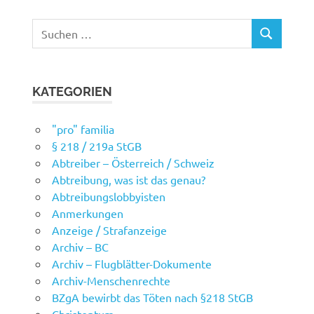
Suchen
SUCHEN
nach:
KATEGORIEN
"pro" familia
§ 218 / 219a StGB
Abtreiber – Österreich / Schweiz
Abtreibung, was ist das genau?
Abtreibungslobbyisten
Anmerkungen
Anzeige / Strafanzeige
Archiv – BC
Archiv – Flugblätter-Dokumente
Archiv-Menschenrechte
BZgA bewirbt das Töten nach §218 StGB