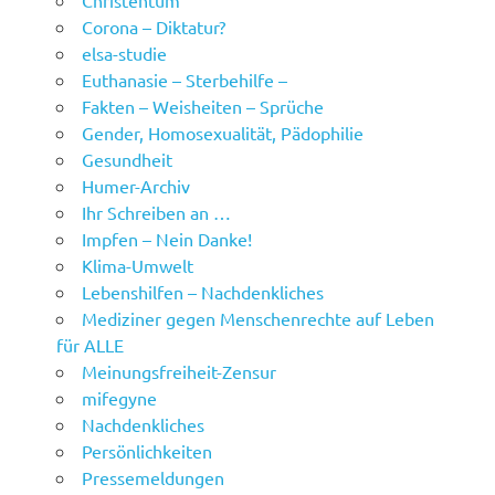
Christentum
Corona – Diktatur?
elsa-studie
Euthanasie – Sterbehilfe –
Fakten – Weisheiten – Sprüche
Gender, Homosexualität, Pädophilie
Gesundheit
Humer-Archiv
Ihr Schreiben an …
Impfen – Nein Danke!
Klima-Umwelt
Lebenshilfen – Nachdenkliches
Mediziner gegen Menschenrechte auf Leben
für ALLE
Meinungsfreiheit-Zensur
mifegyne
Nachdenkliches
Persönlichkeiten
Pressemeldungen