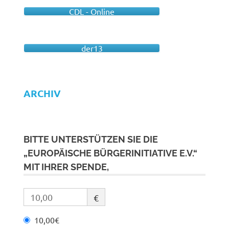
CDL - Online
der13
ARCHIV
BITTE UNTERSTÜTZEN SIE DIE
„EUROPÄISCHE BÜRGERINITIATIVE E.V.“
MIT IHRER SPENDE,
€
10,00€