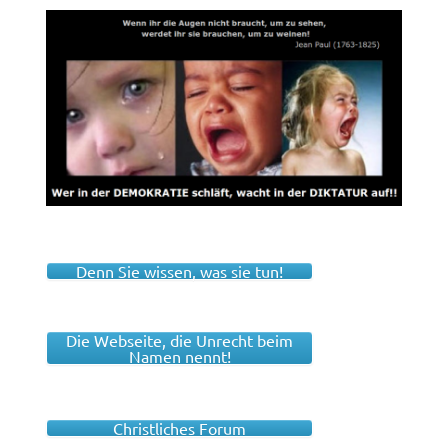
Denn Sie wissen, was sie tun!
Die Webseite, die Unrecht beim
Namen nennt!
Christliches Forum