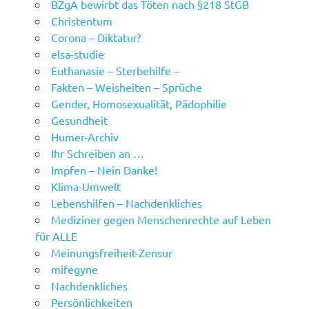
BZgA bewirbt das Töten nach §218 StGB
Christentum
Corona – Diktatur?
elsa-studie
Euthanasie – Sterbehilfe –
Fakten – Weisheiten – Sprüche
Gender, Homosexualität, Pädophilie
Gesundheit
Humer-Archiv
Ihr Schreiben an …
Impfen – Nein Danke!
Klima-Umwelt
Lebenshilfen – Nachdenkliches
Mediziner gegen Menschenrechte auf Leben
für ALLE
Meinungsfreiheit-Zensur
mifegyne
Nachdenkliches
Persönlichkeiten