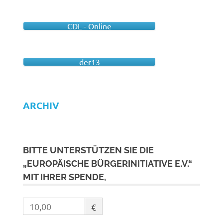
CDL - Online
der13
ARCHIV
BITTE UNTERSTÜTZEN SIE DIE
„EUROPÄISCHE BÜRGERINITIATIVE E.V.“
MIT IHRER SPENDE,
€