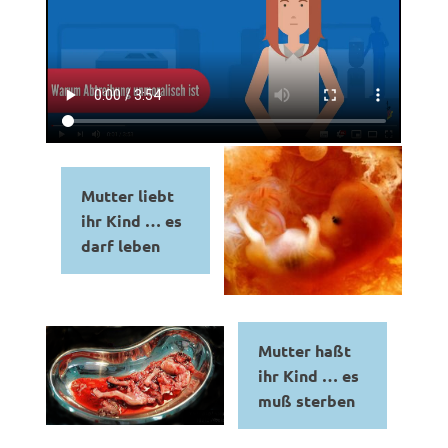
Mutter liebt
ihr Kind … es
darf leben
Mutter haßt
ihr Kind … es
muß sterben