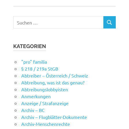
Suchen
SUCHEN
nach:
KATEGORIEN
"pro" familia
§ 218 / 219a StGB
Abtreiber – Österreich / Schweiz
Abtreibung, was ist das genau?
Abtreibungslobbyisten
Anmerkungen
Anzeige / Strafanzeige
Archiv – BC
Archiv – Flugblätter-Dokumente
Archiv-Menschenrechte