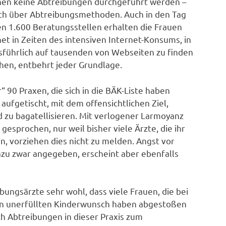
denen keine Abtreibungen durchgeführt werden –
lich über Abtreibungsmethoden. Auch in den Tag
en 1.600 Beratungsstellen erhalten die Frauen
t in Zeiten des intensiven Internet-Konsums, in
führlich auf tausenden von Webseiten zu finden
chen, entbehrt jeder Grundlage.
 90 Praxen, die sich in die BÄK-Liste haben
aufgetischt, mit dem offensichtlichen Ziel,
 zu bagatellisieren. Mit verlogener Larmoyanz
esprochen, nur weil bisher viele Ärzte, die ihr
, vorziehen dies nicht zu melden. Angst vor
zu zwar angegeben, erscheint aber ebenfalls
ungsärzte sehr wohl, dass viele Frauen, die bei
en unerfüllten Kinderwunsch haben abgestoßen
h Abtreibungen in dieser Praxis zum