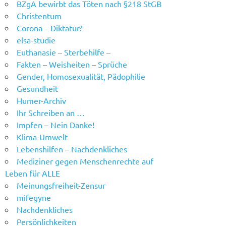
BZgA bewirbt das Töten nach §218 StGB
Christentum
Corona – Diktatur?
elsa-studie
Euthanasie – Sterbehilfe –
Fakten – Weisheiten – Sprüche
Gender, Homosexualität, Pädophilie
Gesundheit
Humer-Archiv
Ihr Schreiben an …
Impfen – Nein Danke!
Klima-Umwelt
Lebenshilfen – Nachdenkliches
Mediziner gegen Menschenrechte auf
Leben für ALLE
Meinungsfreiheit-Zensur
mifegyne
Nachdenkliches
Persönlichkeiten