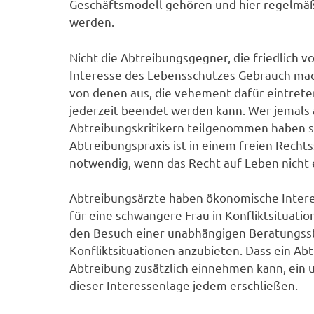
Geschäftsmodell gehören und hier regelmäß
werden.
Nicht die Abtreibungsgegner, die friedlich
Interesse des Lebensschutzes Gebrauch mac
von denen aus, die vehement dafür eintret
jederzeit beendet werden kann. Wer jemals
Abtreibungskritikern teilgenommen haben sol
Abtreibungspraxis ist in einem freien Recht
notwendig, wenn das Recht auf Leben nicht e
Abtreibungsärzte haben ökonomische Intere
für eine schwangere Frau in Konfliktsituati
den Besuch einer unabhängigen Beratungsste
Konfliktsituationen anzubieten. Dass ein Ab
Abtreibung zusätzlich einnehmen kann, ein u
dieser Interessenlage jedem erschließen.