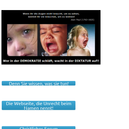
Denn Sie wissen, was sie tun!
Die Webseite, die Unrecht beim
Namen nennt!
Christliches Forum