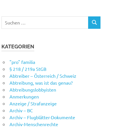
Suchen
SUCHEN
nach:
KATEGORIEN
"pro" familia
§ 218 / 219a StGB
Abtreiber – Österreich / Schweiz
Abtreibung, was ist das genau?
Abtreibungslobbyisten
Anmerkungen
Anzeige / Strafanzeige
Archiv – BC
Archiv – Flugblätter-Dokumente
Archiv-Menschenrechte