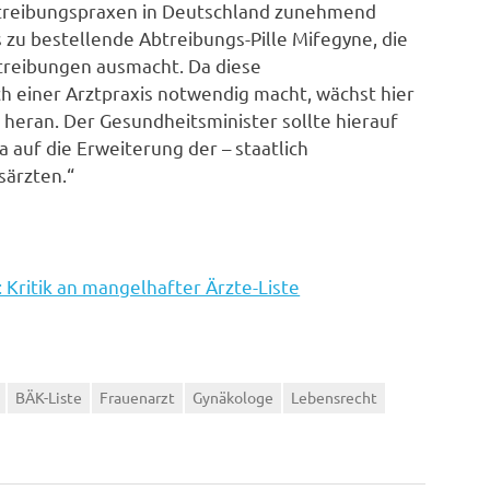
btreibungspraxen in Deutschland zunehmend
 zu bestellende Abtreibungs-Pille Mifegyne, die
treibungen ausmacht. Da diese
einer Arztpraxis notwendig macht, wächst hier
heran. Der Gesundheitsminister sollte hierauf
 auf die Erweiterung der – staatlich
särzten.“
Kritik an mangelhafter Ärzte-Liste
BÄK-Liste
Frauenarzt
Gynäkologe
Lebensrecht