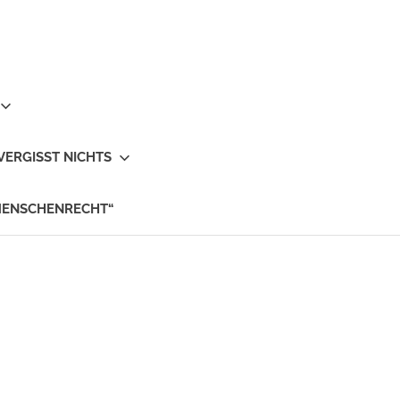
VERGISST NICHTS
MENSCHENRECHT“