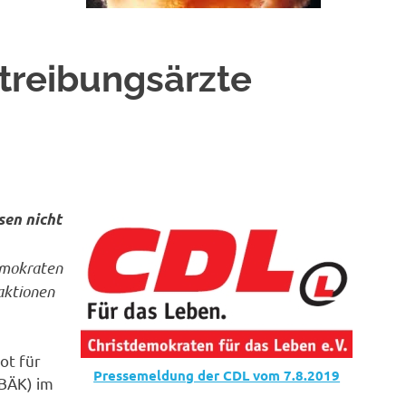
treibungsärzte
sen nicht
emokraten
aktionen
ot für
Pressemeldung der CDL vom 7.8.2019
BÄK) im