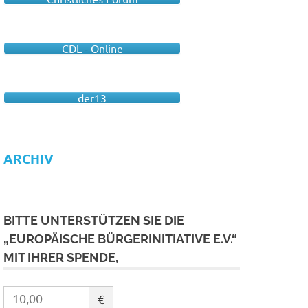
CDL - Online
der13
ARCHIV
BITTE UNTERSTÜTZEN SIE DIE
„EUROPÄISCHE BÜRGERINITIATIVE E.V.“
MIT IHRER SPENDE,
€