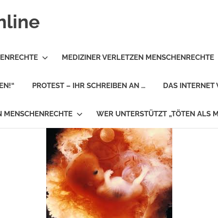
nline
HENRECHTE
MEDIZINER VERLETZEN MENSCHENRECHTE
EN!“
PROTEST – IHR SCHREIBEN AN …
DAS INTERNET 
EN MENSCHENRECHTE
WER UNTERSTÜTZT „TÖTEN ALS 