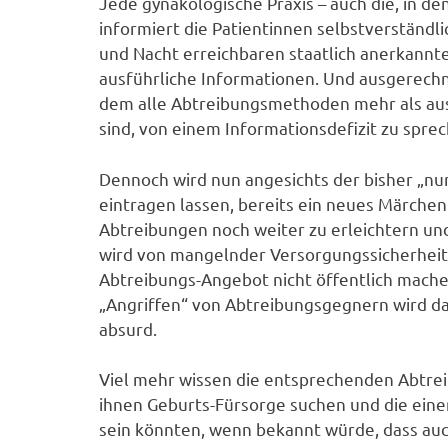
Jede gynäkologische Praxis – auch die, in 
informiert die Patientinnen selbstverständ
und Nacht erreichbaren staatlich anerkannt
ausführliche Informationen. Und ausgerechne
dem alle Abtreibungsmethoden mehr als aus
sind, von einem Informationsdefizit zu spre
Dennoch wird nun angesichts der bisher „nur“
eintragen lassen, bereits ein neues Märchen 
Abtreibungen noch weiter zu erleichtern und
wird von mangelnder Versorgungssicherheit g
Abtreibungs-Angebot nicht öffentlich machen
„Angriffen“ von Abtreibungsgegnern wird da
absurd.
Viel mehr wissen die entsprechenden Abtreib
ihnen Geburts-Fürsorge suchen und die ein
sein könnten, wenn bekannt würde, dass auc