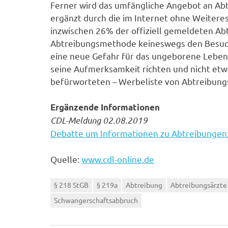
Ferner wird das umfängliche Angebot an A
ergänzt durch die im Internet ohne Weiteres
inzwischen 26% der offiziell gemeldeten Ab
Abtreibungsmethode keineswegs den Besuch 
eine neue Gefahr für das ungeborene Leben 
seine Aufmerksamkeit richten und nicht etwa
befürworteten – Werbeliste von Abtreibung
Ergänzende Informationen
CDL-Meldung 02.08.2019
Debatte um Informationen zu Abtreibungen: 
Quelle:
www.cdl-online.de
§ 218 StGB
§ 219a
Abtreibung
Abtreibungsärzte
Schwangerschaftsabbruch