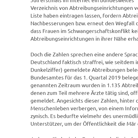
Verzeichnis von Abtreibungseinrichtungen ver
Liste haben eintragen lassen, fordern Abtr
Nachbesserungen bzw. erneut den Wegfall d
dass Frauen im Schwangerschaftskonflikt k
Abtreibungseinrichtungen in ihrer Nähe erh
Doch die Zahlen sprechen eine andere Sprach
Deutschland faktisch straffrei, wie seitdem 
Dunkelziffer) gemeldete Abtreibungen beleg
Bundesamtes für das 1. Quartal 2019 belege
genannten Zeitraum wurden in 1.135 Abtreib
denen zum Teil mehrere Ärzte tätig sind, of
gemeldet. Angesichts dieser Zahlen, hinter
Menschenleben verbergen, von einem Informa
zynisch. Es bedurfte vielmehr des unermüdl
Unterstützer, um der Öffentlichkeit die Mär 