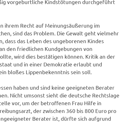
ig vorgeburtliche Kindstötungen durchgeführt
 von ihrem Recht auf Meinungsäußerung im
hen, sind das Problem. Die Gewalt geht vielmehr
en, dass das Leben des ungeborenen Kindes
 an den friedlichen Kundgebungen von
lte, wird dies bestätigen können. Kritik an der
sstaat und in einer Demokratie erlaubt und
in bloßes Lippenbekenntnis sein soll.
ssen haben und sind keine geeigneten Berater
onen. Nicht umsonst sieht die deutsche Rechtslage
lle vor, um der betroffenen Frau Hilfe in
treibungsarzt, der zwischen 360 bis 800 Euro pro
ngeeigneter Berater ist, dürfte sich aufgrund