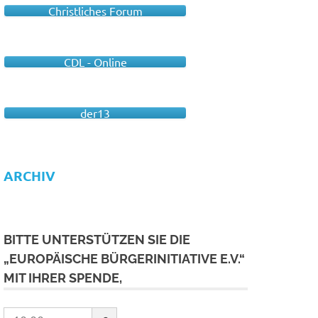
Christliches Forum
CDL - Online
der13
ARCHIV
BITTE UNTERSTÜTZEN SIE DIE
„EUROPÄISCHE BÜRGERINITIATIVE E.V.“
MIT IHRER SPENDE,