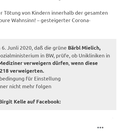
r Tötung von Kindern innerhalb der gesamten
pure Wahnsinn! – gesteigerter Corona-
 6. Junli 2020, daß die grüne
Bärbl Mielich,
ozialministerium in BW, prüfe, ob Unikliniken in
,
 Mediziner verweigern dürfen
wenn diese
 218 verweigerten.
rbedingung für Einstellung
ner nicht mehr folgen
irgit Kelle auf Facebook: