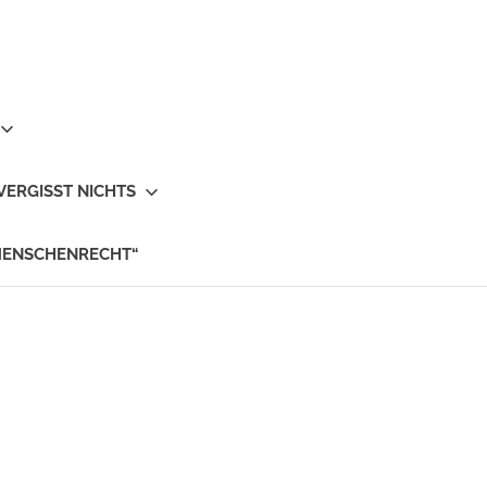
VERGISST NICHTS
MENSCHENRECHT“