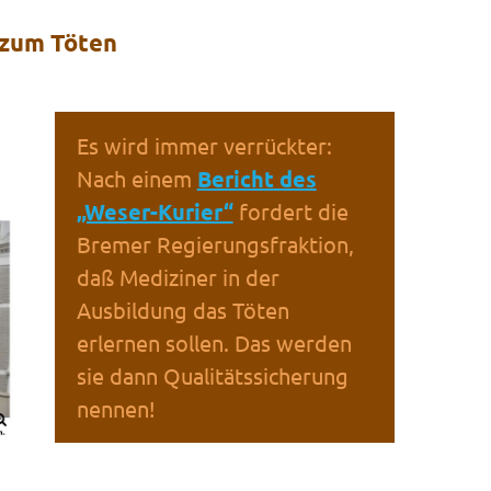
 zum Töten
Es wird immer verrückter:
Nach einem
Bericht des
„Weser-Kurier“
fordert die
Bremer Regierungsfraktion,
daß Mediziner in der
Ausbildung das Töten
erlernen sollen. Das werden
sie dann Qualitätssicherung
nennen!