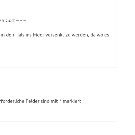
n Gott – – –
um den Hals ins Meer versenkt zu werden, da wo es
rforderliche Felder sind mit
*
markiert