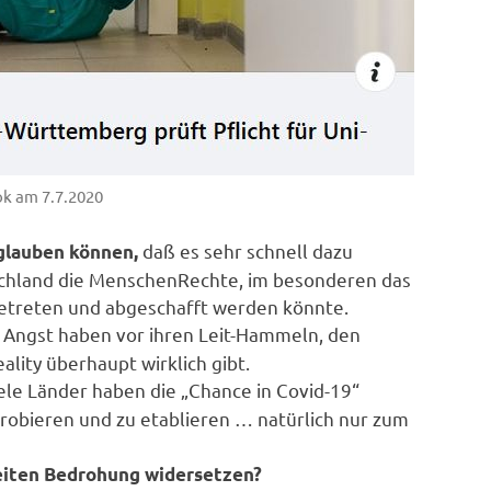
k am 7.7.2020
daß es sehr schnell dazu
glauben können,
schland die MenschenRechte, im besonderen das
etreten und abgeschafft werden könnte.
Angst haben vor ihren Leit-Hammeln, den
Reality überhaupt wirklich gibt.
ele Länder haben die „Chance in Covid-19“
obieren und zu etablieren … natürlich nur zum
eiten Bedrohung widersetzen?