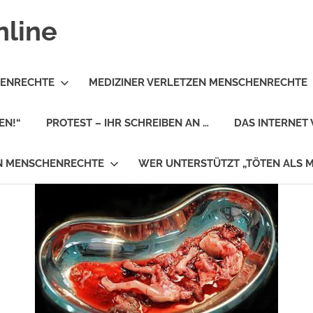
nline
HENRECHTE
MEDIZINER VERLETZEN MENSCHENRECHTE
EN!“
PROTEST – IHR SCHREIBEN AN …
DAS INTERNET 
EN MENSCHENRECHTE
WER UNTERSTÜTZT „TÖTEN ALS 