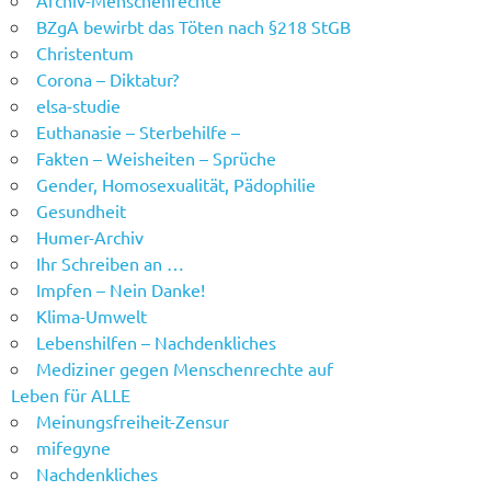
BZgA bewirbt das Töten nach §218 StGB
Christentum
Corona – Diktatur?
elsa-studie
Euthanasie – Sterbehilfe –
Fakten – Weisheiten – Sprüche
Gender, Homosexualität, Pädophilie
Gesundheit
Humer-Archiv
Ihr Schreiben an …
Impfen – Nein Danke!
Klima-Umwelt
Lebenshilfen – Nachdenkliches
Mediziner gegen Menschenrechte auf
Leben für ALLE
Meinungsfreiheit-Zensur
mifegyne
Nachdenkliches