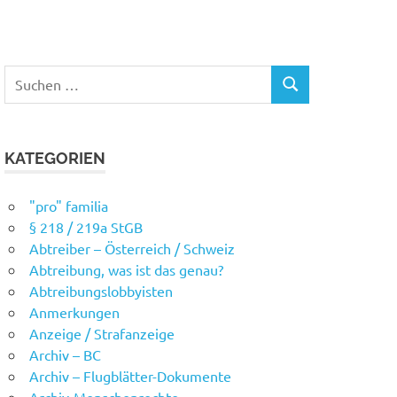
Suchen
SUCHEN
nach:
KATEGORIEN
"pro" familia
§ 218 / 219a StGB
Abtreiber – Österreich / Schweiz
Abtreibung, was ist das genau?
Abtreibungslobbyisten
Anmerkungen
Anzeige / Strafanzeige
Archiv – BC
Archiv – Flugblätter-Dokumente
Archiv-Menschenrechte