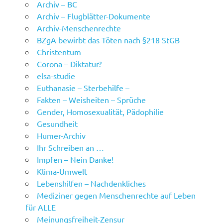
Archiv – BC
Archiv – Flugblätter-Dokumente
Archiv-Menschenrechte
BZgA bewirbt das Töten nach §218 StGB
Christentum
Corona – Diktatur?
elsa-studie
Euthanasie – Sterbehilfe –
Fakten – Weisheiten – Sprüche
Gender, Homosexualität, Pädophilie
Gesundheit
Humer-Archiv
Ihr Schreiben an …
Impfen – Nein Danke!
Klima-Umwelt
Lebenshilfen – Nachdenkliches
Mediziner gegen Menschenrechte auf Leben
für ALLE
Meinungsfreiheit-Zensur