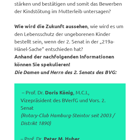
stärken und bestätigen und somit das Bewerben
der Kindstötung im Mutterleib untersagen?
Wie wird die Zukunft aussehen
, wie wird es um
den Lebensschutz der ungeborenen Kinder
bestellt sein, wenn der 2. Senat in der „219a-
Hänel-Sache“ entschieden hat?
Anhand der nachfolgenden Informationen
können Sie spekulieren!
Die Damen und Herrn des 2. Senats des BVG:
– Prof. Dr.
Doris König
, M.C.I.,
Vizepräsident des BVerfG und Vors. 2.
Senat
(Rotary-Club Hamburg-Steintor seit 2003 /
Distrikt 1890)
– Prof. Dr.
Peter M. Huber