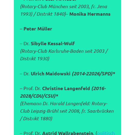
(Rotary-Club München seit 2003, fr. Jena
1993) / Distrikt 1840)
–
Monika Hermanns
–
Peter Müller
– Dr.
Sibylle Kessal-Wulf
(Rotary-Club Karlsruhe-Baden seit 2003 /
Distrikt 1930)
– Dr.
Ulrich Maidowski
(2014-22026/SPD)*
– Prof. Dr.
Christine Langenfeld
(2016-
2028/CDU/CSU)*
(Ehemann Dr. Harald Langenfeld: Rotary-
Club Leipzig-Brühl seit 2008, fr. Saarbrücken
/ Distrikt 1880)
– Prof. Dr.
Astrid Wallrabenstein
, (
politisch