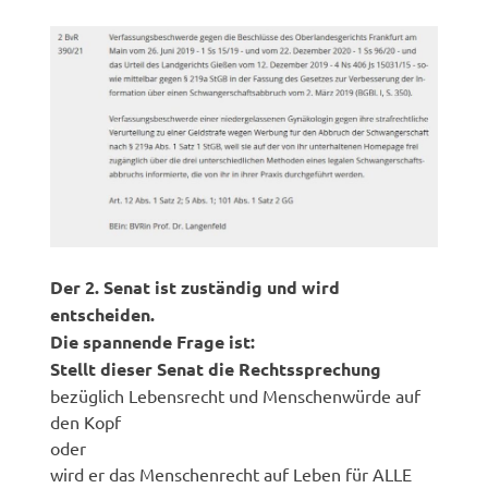
Der 2. Senat ist zuständig und wird
entscheiden.
Die spannende Frage ist:
Stellt dieser Senat die Rechtssprechung
bezüglich Lebensrecht und Menschenwürde auf
den Kopf
oder
wird er das Menschenrecht auf Leben für ALLE