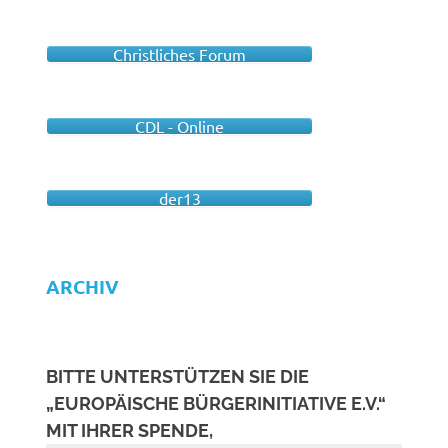
Christliches Forum
CDL - Online
der13
ARCHIV
BITTE UNTERSTÜTZEN SIE DIE
„EUROPÄISCHE BÜRGERINITIATIVE E.V.“
MIT IHRER SPENDE,