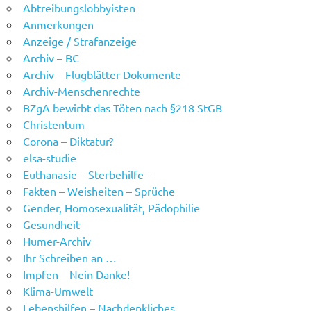
Abtreibungslobbyisten
Anmerkungen
Anzeige / Strafanzeige
Archiv – BC
Archiv – Flugblätter-Dokumente
Archiv-Menschenrechte
BZgA bewirbt das Töten nach §218 StGB
Christentum
Corona – Diktatur?
elsa-studie
Euthanasie – Sterbehilfe –
Fakten – Weisheiten – Sprüche
Gender, Homosexualität, Pädophilie
Gesundheit
Humer-Archiv
Ihr Schreiben an …
Impfen – Nein Danke!
Klima-Umwelt
Lebenshilfen – Nachdenkliches