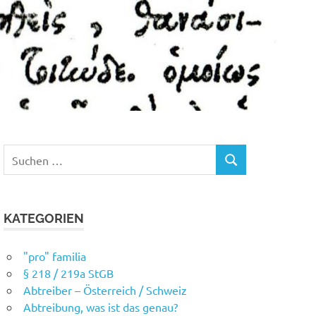
Suchen
SUCHEN
nach:
KATEGORIEN
"pro" familia
§ 218 / 219a StGB
Abtreiber – Österreich / Schweiz
Abtreibung, was ist das genau?