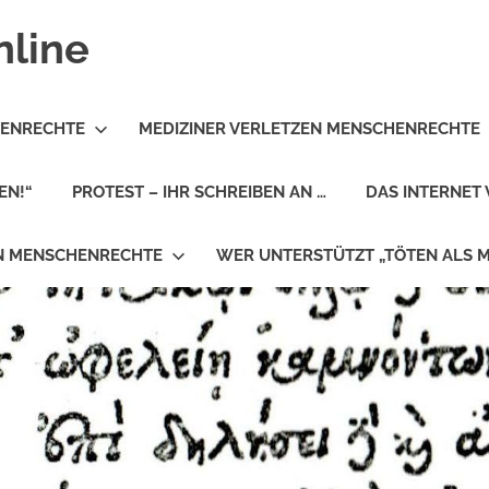
nline
HENRECHTE
MEDIZINER VERLETZEN MENSCHENRECHTE
EN!“
PROTEST – IHR SCHREIBEN AN …
DAS INTERNET 
EN MENSCHENRECHTE
WER UNTERSTÜTZT „TÖTEN ALS 