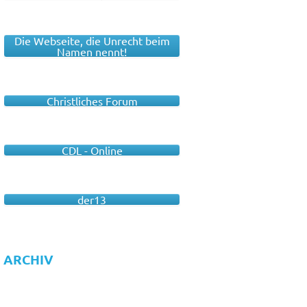
Die Webseite, die Unrecht beim
Namen nennt!
Christliches Forum
CDL - Online
der13
ARCHIV