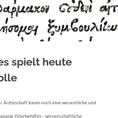
es spielt heute
olle
er Ärzteschaft kaum noch eine wesentliche und
anasie (Sterbehilfe) – wissenschaftliche