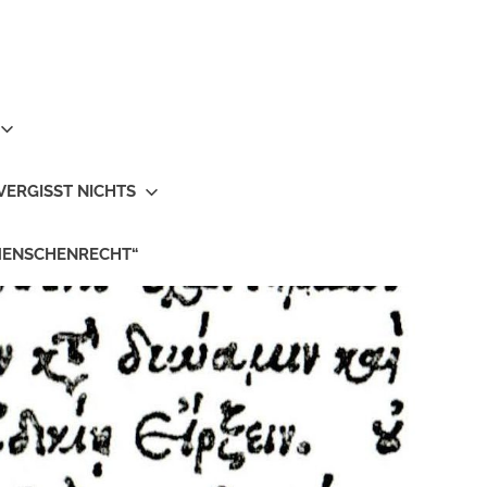
VERGISST NICHTS
MENSCHENRECHT“