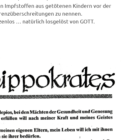
n Impfstoffen aus getötenen Kindern vor der
Grenzüberschreitungen zu nennen.
zenlos … natürlich losgelöst von GOTT.