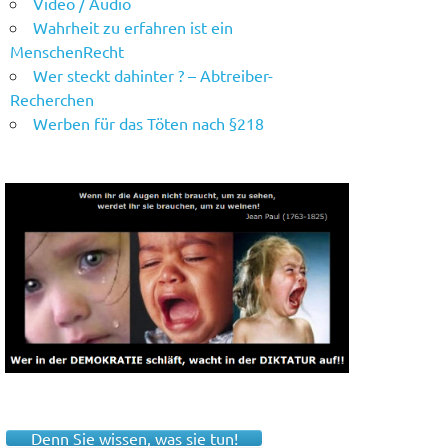
Video / Audio
Wahrheit zu erfahren ist ein
MenschenRecht
Wer steckt dahinter ? – Abtreiber-
Recherchen
Werben für das Töten nach §218
Denn Sie wissen, was sie tun!