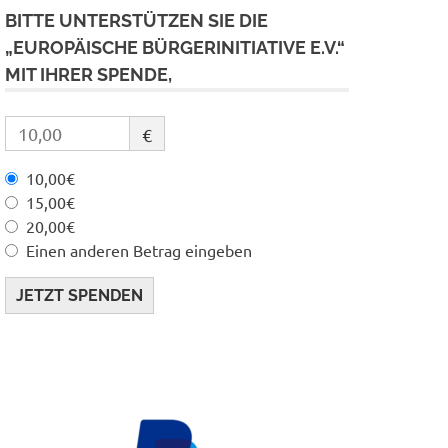
BITTE UNTERSTÜTZEN SIE DIE
„EUROPÄISCHE BÜRGERINITIATIVE E.V.“
MIT IHRER SPENDE,
€
10,00€
15,00€
20,00€
Einen anderen Betrag eingeben
JETZT SPENDEN