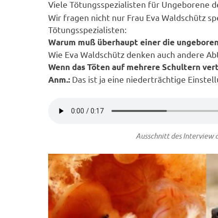
Viele Tötungsspezialisten für Ungeborene 
Wir fragen nicht nur Frau Eva Waldschütz spe
Tötungsspezialisten:
Warum muß überhaupt einer die ungeboren
Wie Eva Waldschütz denken auch andere Abt
Wenn das Töten auf mehrere Schultern verte
Das ist ja eine niederträchtige Einstel
Anm.:
Ausschnitt des Interview 