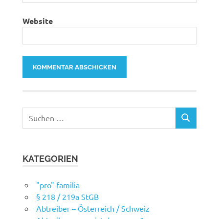
Website
Suchen
SUCHEN
nach:
KATEGORIEN
"pro" familia
§ 218 / 219a StGB
Abtreiber – Österreich / Schweiz