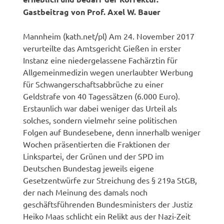
Gastbeitrag von Prof. Axel W. Bauer
Mannheim (kath.net/pl) Am 24. November 2017
verurteilte das Amtsgericht Gießen in erster
Instanz eine niedergelassene Fachärztin für
Allgemeinmedizin wegen unerlaubter Werbung
für Schwangerschaftsabbrüche zu einer
Geldstrafe von 40 Tagessätzen (6.000 Euro).
Erstaunlich war dabei weniger das Urteil als
solches, sondern vielmehr seine politischen
Folgen auf Bundesebene, denn innerhalb weniger
Wochen präsentierten die Fraktionen der
Linkspartei, der Grünen und der SPD im
Deutschen Bundestag jeweils eigene
Gesetzentwürfe zur Streichung des § 219a StGB,
der nach Meinung des damals noch
geschäftsführenden Bundesministers der Justiz
Heiko Maas schlicht ein Relikt aus der Nazi-Zeit