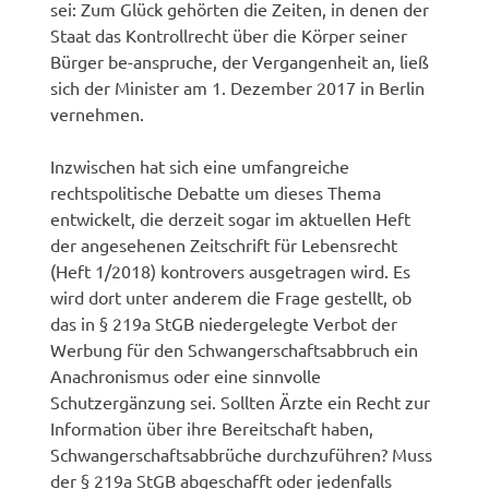
sei: Zum Glück gehörten die Zeiten, in denen der
Staat das Kontrollrecht über die Körper seiner
Bürger be-anspruche, der Vergangenheit an, ließ
sich der Minister am 1. Dezember 2017 in Berlin
vernehmen.
Inzwischen hat sich eine umfangreiche
rechtspolitische Debatte um dieses Thema
entwickelt, die derzeit sogar im aktuellen Heft
der angesehenen Zeitschrift für Lebensrecht
(Heft 1/2018) kontrovers ausgetragen wird. Es
wird dort unter anderem die Frage gestellt, ob
das in § 219a StGB niedergelegte Verbot der
Werbung für den Schwangerschaftsabbruch ein
Anachronismus oder eine sinnvolle
Schutzergänzung sei. Sollten Ärzte ein Recht zur
Information über ihre Bereitschaft haben,
Schwangerschaftsabbrüche durchzuführen? Muss
der § 219a StGB abgeschafft oder jedenfalls