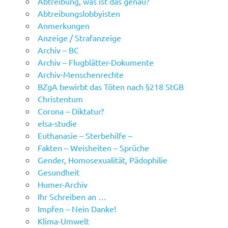
Abtreibung, was ist das genau?
Abtreibungslobbyisten
Anmerkungen
Anzeige / Strafanzeige
Archiv – BC
Archiv – Flugblätter-Dokumente
Archiv-Menschenrechte
BZgA bewirbt das Töten nach §218 StGB
Christentum
Corona – Diktatur?
elsa-studie
Euthanasie – Sterbehilfe –
Fakten – Weisheiten – Sprüche
Gender, Homosexualität, Pädophilie
Gesundheit
Humer-Archiv
Ihr Schreiben an …
Impfen – Nein Danke!
Klima-Umwelt