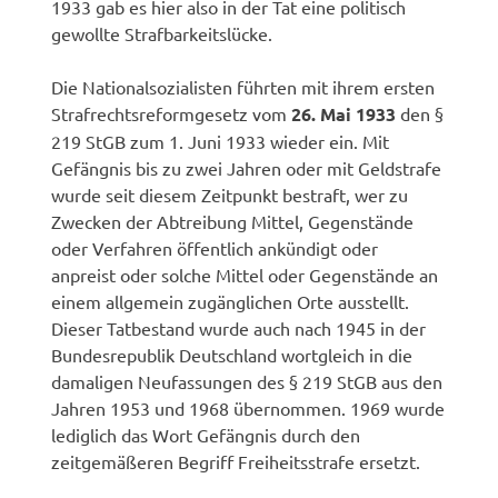
1933 gab es hier also in der Tat eine politisch
gewollte Strafbarkeitslücke.
Die Nationalsozialisten führten mit ihrem ersten
Strafrechtsreformgesetz vom
26. Mai 1933
den §
219 StGB zum 1. Juni 1933 wieder ein. Mit
Gefängnis bis zu zwei Jahren oder mit Geldstrafe
wurde seit diesem Zeitpunkt bestraft, wer zu
Zwecken der Abtreibung Mittel, Gegenstände
oder Verfahren öffentlich ankündigt oder
anpreist oder solche Mittel oder Gegenstände an
einem allgemein zugänglichen Orte ausstellt.
Dieser Tatbestand wurde auch nach 1945 in der
Bundesrepublik Deutschland wortgleich in die
damaligen Neufassungen des § 219 StGB aus den
Jahren 1953 und 1968 übernommen. 1969 wurde
lediglich das Wort Gefängnis durch den
zeitgemäßeren Begriff Freiheitsstrafe ersetzt.