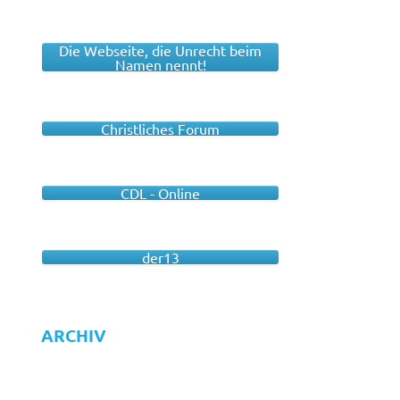
Die Webseite, die Unrecht beim
Namen nennt!
Christliches Forum
CDL - Online
der13
ARCHIV