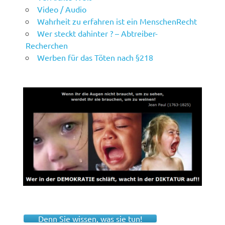
Video / Audio
Wahrheit zu erfahren ist ein MenschenRecht
Wer steckt dahinter ? – Abtreiber-
Recherchen
Werben für das Töten nach §218
Denn Sie wissen, was sie tun!