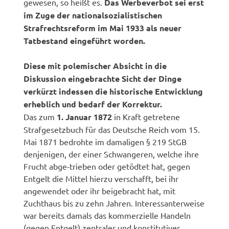
gewesen, so heißt es.
Das Werbeverbot sei erst
im Zuge der nationalsozialistischen
Strafrechtsreform im Mai 1933 als neuer
Tatbestand eingeführt worden.
Diese mit polemischer Absicht in die
Diskussion eingebrachte Sicht der Dinge
verkürzt indessen die historische Entwicklung
erheblich und bedarf der Korrektur.
Das zum
1. Januar 1872
in Kraft getretene
Strafgesetzbuch für das Deutsche Reich vom 15.
Mai 1871 bedrohte im damaligen § 219 StGB
denjenigen, der einer Schwangeren, welche ihre
Frucht abge-trieben oder getödtet hat, gegen
Entgelt die Mittel hierzu verschafft, bei ihr
angewendet oder ihr beigebracht hat, mit
Zuchthaus bis zu zehn Jahren. Interessanterweise
war bereits damals das kommerzielle Handeln
(gegen Entgelt) zentraler und konstitutiver