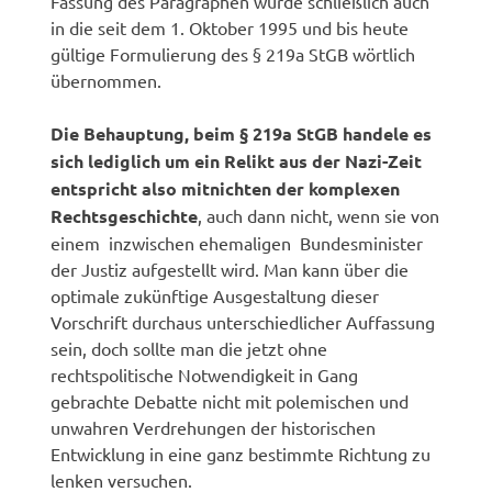
Fassung des Paragraphen wurde schließlich auch
in die seit dem 1. Oktober 1995 und bis heute
gültige Formulierung des § 219a StGB wörtlich
übernommen.
Die Behauptung, beim § 219a StGB handele es
sich lediglich um ein Relikt aus der Nazi-Zeit
entspricht also mitnichten der komplexen
Rechtsgeschichte
, auch dann nicht, wenn sie von
einem  inzwischen ehemaligen  Bundesminister
der Justiz aufgestellt wird. Man kann über die
optimale zukünftige Ausgestaltung dieser
Vorschrift durchaus unterschiedlicher Auffassung
sein, doch sollte man die jetzt ohne
rechtspolitische Notwendigkeit in Gang
gebrachte Debatte nicht mit polemischen und
unwahren Verdrehungen der historischen
Entwicklung in eine ganz bestimmte Richtung zu
lenken versuchen.