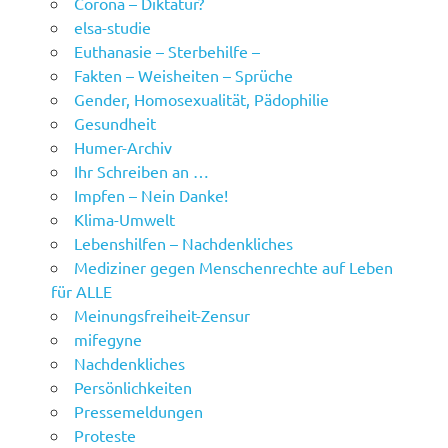
Corona – Diktatur?
elsa-studie
Euthanasie – Sterbehilfe –
Fakten – Weisheiten – Sprüche
Gender, Homosexualität, Pädophilie
Gesundheit
Humer-Archiv
Ihr Schreiben an …
Impfen – Nein Danke!
Klima-Umwelt
Lebenshilfen – Nachdenkliches
Mediziner gegen Menschenrechte auf Leben
für ALLE
Meinungsfreiheit-Zensur
mifegyne
Nachdenkliches
Persönlichkeiten
Pressemeldungen
Proteste