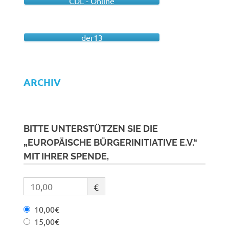
CDL - Online
der13
ARCHIV
BITTE UNTERSTÜTZEN SIE DIE
„EUROPÄISCHE BÜRGERINITIATIVE E.V.“
MIT IHRER SPENDE,
€
10,00€
15,00€