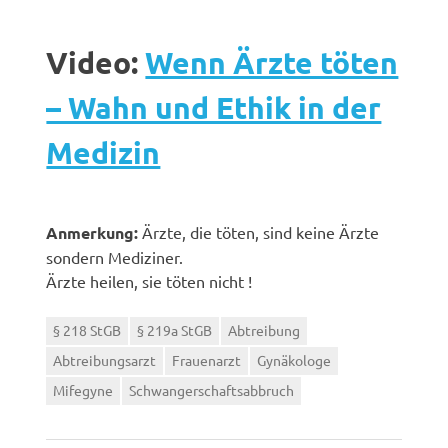
Video:
Wenn Ärzte töten
– Wahn und Ethik in der
Medizin
Anmerkung:
Ärzte, die töten, sind keine Ärzte
sondern Mediziner.
Ärzte heilen, sie töten nicht !
§ 218 StGB
§ 219a StGB
Abtreibung
Abtreibungsarzt
Frauenarzt
Gynäkologe
Mifegyne
Schwangerschaftsabbruch