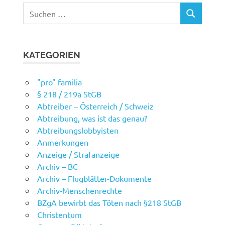
Suchen
SUCHEN
nach:
KATEGORIEN
"pro" familia
§ 218 / 219a StGB
Abtreiber – Österreich / Schweiz
Abtreibung, was ist das genau?
Abtreibungslobbyisten
Anmerkungen
Anzeige / Strafanzeige
Archiv – BC
Archiv – Flugblätter-Dokumente
Archiv-Menschenrechte
BZgA bewirbt das Töten nach §218 StGB
Christentum