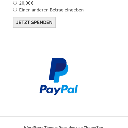
20,00€
Einen anderen Betrag eingeben
JETZT SPENDEN
WordPress-Theme: Poseidon von ThemeZee.