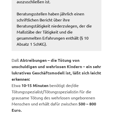
auszuschließen ist.
Beratungsstellen haben jährlich einen
schriftlichen Bericht über ihre
Beratungstätigkeit niederzulegen, der die
Maßstä­be der Tätigkeit und die
gesammelten Erfahrungen enthält (§ 10
Absatz 1 SchKG).
Daß
Abtreibungen – die Tötung von
unschuldigen und wehrlosen Kindern – ein sehr
lukratives Geschäftsmodell ist, läßt sich leicht
erkennen:
Etwa
10-15 Minuten
benötigt der/die
Tötungsspezialist/Tötungsspezialistin für die
grausame Tötung des wehrlosen ungeborenen
Menschen und erhält dafür zwischen
500 – 800
Euro.