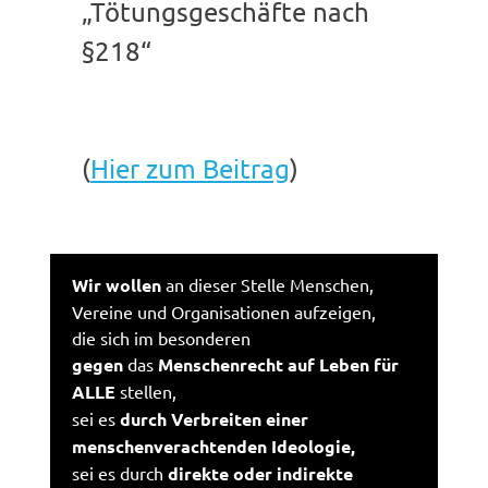
„Tötungsgeschäfte nach
§218“
(
Hier zum Beitrag
)
Wir wollen
an dieser Stelle Menschen,
Vereine und Organisationen aufzeigen,
die sich im besonderen
gegen
das
Menschenrecht auf Leben für
ALLE
stellen,
sei es
durch Verbreiten einer
menschenverachtenden Ideologie,
sei es durch
direkte oder indirekte