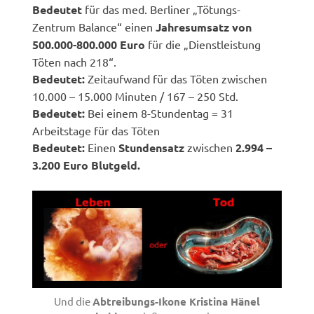
Bedeutet
für das med. Berliner „Tötungs-
Zentrum Balance“ einen
Jahresumsatz von
500.000-800.000 Euro
für die „Dienstleistung
Töten nach 218“.
Bedeutet:
Zeitaufwand für das Töten zwischen
10.000 – 15.000 Minuten / 167 – 250 Std.
Bedeutet:
Bei einem 8-Stundentag = 31
Arbeitstage für das Töten
Bedeutet:
Einen
Stundensatz
zwischen
2.994 –
3.200 Euro Blutgeld.
Und die
Abtreibungs-Ikone Kristina Hänel