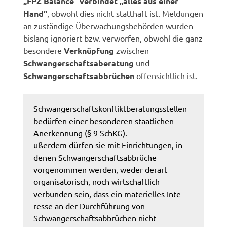
„FPZ Balance“ verbindet „alles aus einer
Hand“
, obwohl dies nicht statthaft ist. Meldungen
an zuständige Überwachungsbehörden wurden
bislang ignoriert bzw. verworfen, obwohl die ganz
besondere
Verknüpfung
zwischen
Schwangerschaftsaberatung
und
Schwangerschaftsabbrüchen
offensichtlich ist.
Schwangerschaftskonfliktberatungsstellen
bedürfen einer besonderen staatlichen
Anerkennung (§ 9 SchKG).
ußerdem dürfen sie mit Einrichtungen, in
denen Schwangerschafts­abbrüche
vorgenommen werden, weder derart
organisatorisch, noch wirtschaftlich
verbunden sein, dass ein materielles Inte­
resse an der Durchführung von
Schwangerschaftsabbrüchen nicht