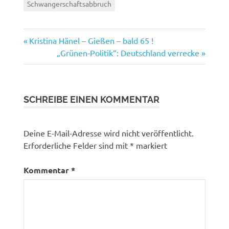
Schwangerschaftsabbruch
Vorheriger
Beitragsnavigation
Kristina Hänel – Gießen – bald 65 !
Beitrag:
Nächster
„Grünen-Politik“: Deutschland verrecke
Beitrag:
SCHREIBE EINEN KOMMENTAR
Deine E-Mail-Adresse wird nicht veröffentlicht.
Erforderliche Felder sind mit
*
markiert
Kommentar
*