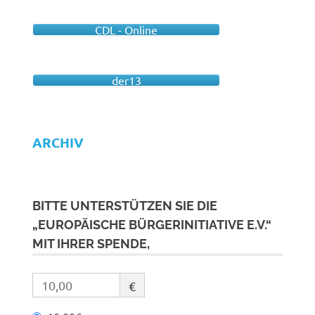
CDL - Online
der13
ARCHIV
BITTE UNTERSTÜTZEN SIE DIE
„EUROPÄISCHE BÜRGERINITIATIVE E.V.“
MIT IHRER SPENDE,
€