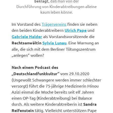
beklagt,
daß man von der
Durchführung von Kinderabtreibungen alleine
kaum leben könne.
Im Vorstand des
Trägervereins
finden sie neben
den beiden Kinderabtreibern
Ulrich Pape
und
Gabriele Halder
als Vorstandsvorsitzende die
Rechtsanwältin
Sylvia Lunau
. Eine Warnung an
alle, die sich mit dem Berliner Tötungszentrum
„anlegen“ wollen?
Nach einem Podcast des
„Deutschlandfunkkultur“
vom 29.10.2020
(Ungewollt Schwangere werden immer schlechter
versorgt) führt die 75-jährige Medizinerin Minou
Azizi einmal die Woche bereits seit elf Jahren
einen OP-Tag (Kinderabtreibung) bei Balance
durch. Als weitere Kinderabtreiberin ist
Sandra
Reifenstein
tätig. Vielleicht unterstützen Pape