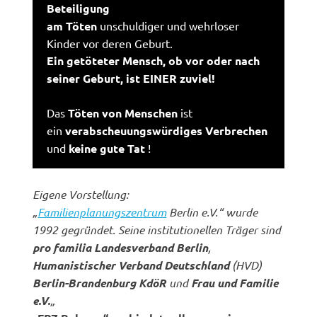
Beteiligung
am Töten
unschuldiger und wehrloser
Kinder vor deren Geburt.
Ein getöteter Mensch, ob vor oder nach
seiner Geburt, ist EINER zuviel!
Das
Töten von Menschen
ist
ein
verabscheuungswürdiges Verbrechen
und
keine gute Tat
!
Eigene Vorstellung:
„
Familienplanungszentrum
Berlin e.V.“ wurde
1992 gegründet. Seine institutionellen Träger sind
pro familia Landesverband Berlin
,
Humanistischer Verband Deutschland
(HVD)
Berlin-Brandenburg KdöR
und
Frau und Familie
e.V.
„