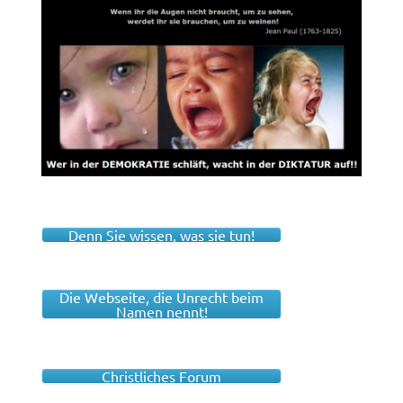
Denn Sie wissen, was sie tun!
Die Webseite, die Unrecht beim
Namen nennt!
Christliches Forum