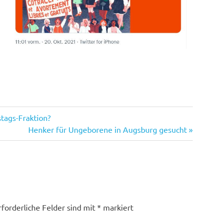
tags-Fraktion?
Nächster
Henker für Ungeborene in Augsburg gesucht
Beitrag:
rforderliche Felder sind mit
*
markiert