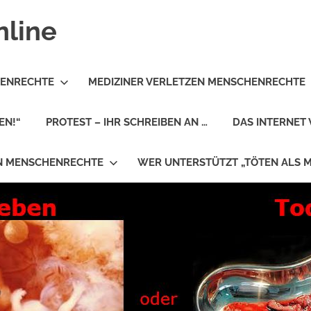
nline
HENRECHTE
MEDIZINER VERLETZEN MENSCHENRECHTE
EN!“
PROTEST – IHR SCHREIBEN AN …
DAS INTERNET 
EN MENSCHENRECHTE
WER UNTERSTÜTZT „TÖTEN ALS 