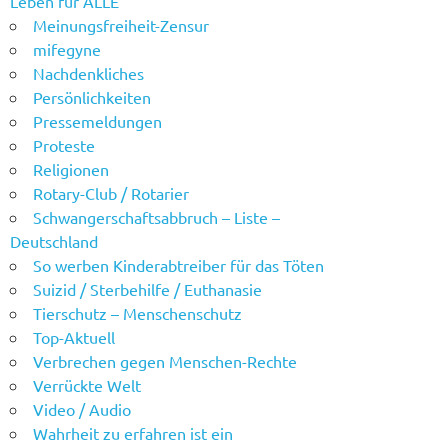
Leben für ALLE
Meinungsfreiheit-Zensur
mifegyne
Nachdenkliches
Persönlichkeiten
Pressemeldungen
Proteste
Religionen
Rotary-Club / Rotarier
Schwangerschaftsabbruch – Liste –
Deutschland
So werben Kinderabtreiber für das Töten
Suizid / Sterbehilfe / Euthanasie
Tierschutz – Menschenschutz
Top-Aktuell
Verbrechen gegen Menschen-Rechte
Verrückte Welt
Video / Audio
Wahrheit zu erfahren ist ein