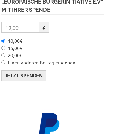
„EUROPÄISCHE BÜRGERINITIATIVE E.V.“
MIT IHRER SPENDE,
€
10,00€
15,00€
20,00€
Einen anderen Betrag eingeben
JETZT SPENDEN