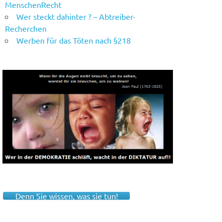
MenschenRecht
Wer steckt dahinter ? – Abtreiber-
Recherchen
Werben für das Töten nach §218
Denn Sie wissen, was sie tun!