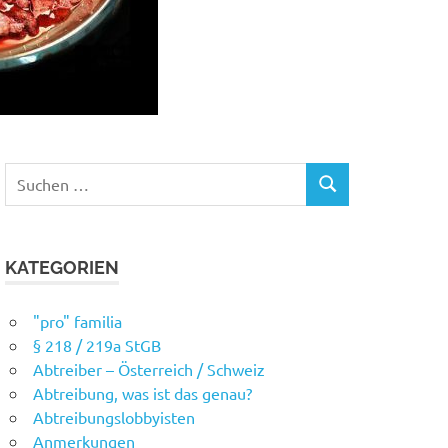
Suchen
SUCHEN
nach:
KATEGORIEN
"pro" familia
§ 218 / 219a StGB
Abtreiber – Österreich / Schweiz
Abtreibung, was ist das genau?
Abtreibungslobbyisten
Anmerkungen