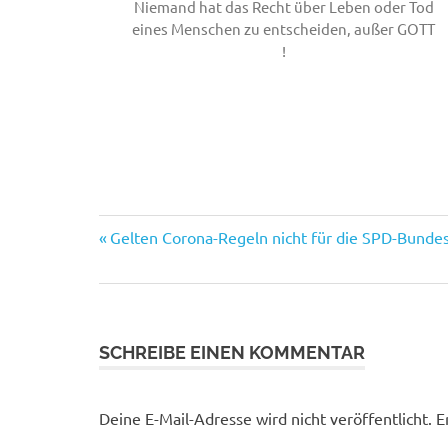
Niemand hat das Recht über Leben oder Tod
eines Menschen zu entscheiden, außer GOTT
!
Vorheriger
Beitragsnavigation
Gelten Corona-Regeln nicht für die SPD-Bundes
Beitrag:
SCHREIBE EINEN KOMMENTAR
Deine E-Mail-Adresse wird nicht veröffentlicht.
E