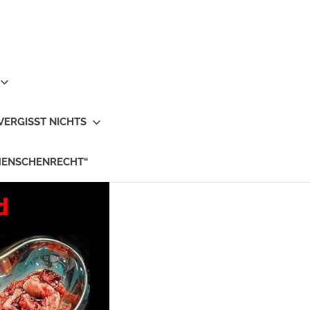
VERGISST NICHTS
MENSCHENRECHT“