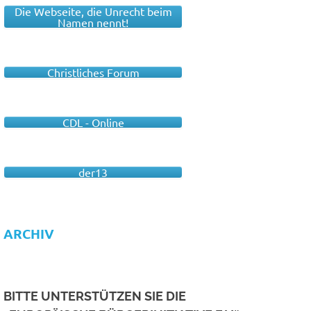
Die Webseite, die Unrecht beim
Namen nennt!
Christliches Forum
CDL - Online
der13
ARCHIV
BITTE UNTERSTÜTZEN SIE DIE