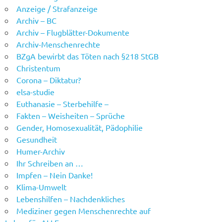
Anzeige / Strafanzeige
Archiv – BC
Archiv – Flugblätter-Dokumente
Archiv-Menschenrechte
BZgA bewirbt das Töten nach §218 StGB
Christentum
Corona – Diktatur?
elsa-studie
Euthanasie – Sterbehilfe –
Fakten – Weisheiten – Sprüche
Gender, Homosexualität, Pädophilie
Gesundheit
Humer-Archiv
Ihr Schreiben an …
Impfen – Nein Danke!
Klima-Umwelt
Lebenshilfen – Nachdenkliches
Mediziner gegen Menschenrechte auf