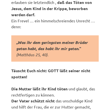
erlauben sie letztendlich ,
daß das Töten von
Jesus, dem Kind in der Krippe, beworben
werden darf.
Ein Frevel … ein himmelschreiendes Unrecht …
denn:
„Was ihr dem geringsten meiner Brüder
getan habt, das habt ihr mir getan
.“
(Matthäus 25, 40).
Täuscht Euch nicht: GOTT läßt seiner nicht
spotten!
Die Mutter läßt ihr Kind töten
und glaubt, das
rechtfertigen zu können.
Der Vater schützt nicht
das unschuldige Kind
und hilft der Frau, die er zur Mutter gemacht,