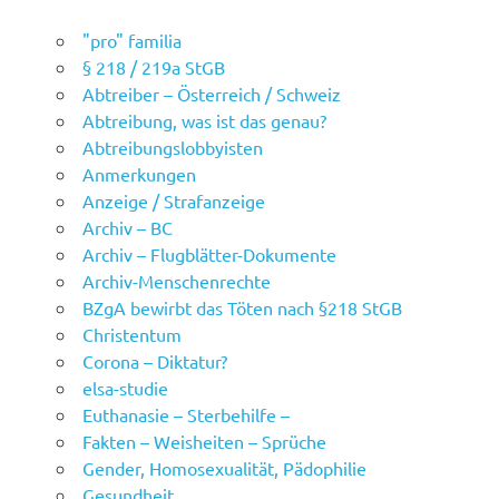
"pro" familia
§ 218 / 219a StGB
Abtreiber – Österreich / Schweiz
Abtreibung, was ist das genau?
Abtreibungslobbyisten
Anmerkungen
Anzeige / Strafanzeige
Archiv – BC
Archiv – Flugblätter-Dokumente
Archiv-Menschenrechte
BZgA bewirbt das Töten nach §218 StGB
Christentum
Corona – Diktatur?
elsa-studie
Euthanasie – Sterbehilfe –
Fakten – Weisheiten – Sprüche
Gender, Homosexualität, Pädophilie
Gesundheit