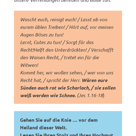
Wascht euch, reinigt euch! / Lasst ab von
eurem üblen Treiben! / Hört auf, vor meinen
Augen Böses zu tun!
Lernt, Gutes zu tun! / Sorgt für das
Recht!Helft den Unterdrückten! / Verschafft
den Waisen Recht, / tretet ein für die
Witwen!
Kommt her, wir wollen sehen, / wer von uns
Recht hat, / spricht der Herr.
Wären eure
Sünden auch rot wie Scharlach, / sie sollen
weiß werden wie Schnee.
(Jes 1.16-18
)
Gehen Sie auf die Knie … vor dem
Heiland dieser Welt.
Legen Sie Ihren Stolz und Ihren Hochmut