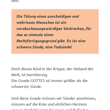
sein.
Die Tötung eines unschuldigen und
wehrlosen Menschen ist ein
verabscheuungswürdiges Verbrechen, für
das es niemals einen
Rechtfertigungsgrund gibt
.
Es ist eine
schwere Sünde, eine Todsünde!
Doch dieses Kind in der Krippe, der Heiland der
Welt, ist barmherzig.
Die Gnade GOTTES ist immer größer als die
schwerste Sünde.
Und diese Gnade müssen wir Sünder annehmen,
müssen auf die Knie und ehrlichen Herzens
unsere Verfehlungen bereuen und Buße tun.