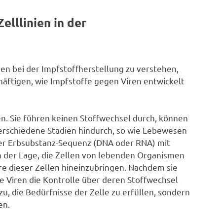
lllinien in der
en bei der Impfstoffherstellung zu verstehen,
häftigen, wie Impfstoffe gegen Viren entwickelt
n. Sie führen keinen Stoffwechsel durch, können
verschiedene Stadien hindurch, so wie Lebewesen
iner Erbsubstanz-Sequenz (DNA oder RNA) mit
n der Lage, die Zellen von lebenden Organismen
ere dieser Zellen hineinzubringen. Nachdem sie
e Viren die Kontrolle über deren Stoffwechsel
, die Bedürfnisse der Zelle zu erfüllen, sondern
en.