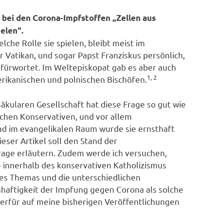
 bei den Corona-Impfstoffen „Zellen aus
elen“.
lche Rolle sie spielen, bleibt meist im
 Vatikan, und sogar Papst Franziskus persönlich,
fürwortet. Im Weltepiskopat gab es aber auch
1, 2
rikanischen und polnischen Bischöfen.
säkularen Gesellschaft hat diese Frage so gut wie
ischen Konservativen, und vor allem
rad im evangelikalen Raum wurde sie ernsthaft
ieser Artikel soll den Stand der
Frage erläutern. Zudem werde ich versuchen,
 innerhalb des konservativen Katholizismus
des Themas und die unterschiedlichen
nhaftigkeit der Impfung gegen Corona als solche
erfür auf meine bisherigen Veröffentlichungen