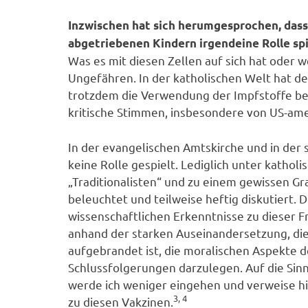
Inzwischen hat sich herumgesprochen, dass
abgetriebenen Kindern irgendeine Rolle spi
Was es mit diesen Zellen auf sich hat oder we
Ungefähren. In der katholischen Welt hat der
trotzdem die Verwendung der Impfstoffe be
kritische Stimmen, insbesondere von US-ame
In der evangelischen Amtskirche und in der 
keine Rolle gespielt. Lediglich unter kathol
„Traditionalisten“ und zu einem gewissen G
beleuchtet und teilweise heftig diskutiert. D
wissenschaftlichen Erkenntnisse zu dieser 
anhand der starken Auseinandersetzung, die
aufgebrandet ist, die moralischen Aspekte 
Schlussfolgerungen darzulegen. Auf die Sin
werde ich weniger eingehen und verweise hi
3, 4
zu diesen Vakzinen.