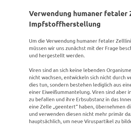
Verwendung humaner fetaler Ze
Impfstoffherstellung
Um die Verwendung humaner fetaler Zelllini
müssen wir uns zunächst mit der Frage besc
und hergestellt werden.
Viren sind an sich keine lebenden Organisme
nicht wachsen, entwickeln sich nicht durch 
dies tun, sondern bestehen lediglich aus e
einer Eiweißummantelung. Viren sind aber i
zu befallen und ihre Erbsubstanz in das Inn
eine Zelle „geentert“ haben, übernehmen di
und verwenden diesen nicht mehr primär dazu
hauptsächlich, um neue Viruspartikel zu bild