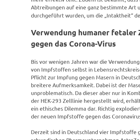
Abtreibungen auf eine ganz bestimmte Art 
durchgeführt wurden, um die „Intaktheit“ d
Verwendung humaner fetaler Z
gegen das Corona-Virus
Bis vor wenigen Jahren war die Verwendung 
von Impfstoffen selbst in Lebensrechtskrei
Pflicht zur Impfung gegen Masern in Deutsc
breitere Aufmerksamkeit. Dabei ist der Maser
unproblematisch. Da dieser aber nur in Kom
der HEK-293 Zelllinie hergestellt wird, erhält
ein ethisches Dilemma dar. Richtig explodie
der neuen Impfstoffe gegen das Coronavir
Derzeit sind in Deutschland vier Impfstoff
schwedischen Pharmaunternehmen AstraZene