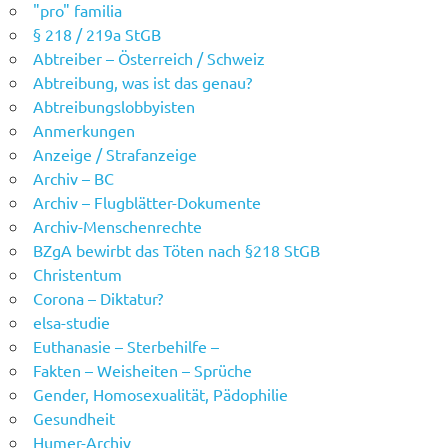
"pro" familia
§ 218 / 219a StGB
Abtreiber – Österreich / Schweiz
Abtreibung, was ist das genau?
Abtreibungslobbyisten
Anmerkungen
Anzeige / Strafanzeige
Archiv – BC
Archiv – Flugblätter-Dokumente
Archiv-Menschenrechte
BZgA bewirbt das Töten nach §218 StGB
Christentum
Corona – Diktatur?
elsa-studie
Euthanasie – Sterbehilfe –
Fakten – Weisheiten – Sprüche
Gender, Homosexualität, Pädophilie
Gesundheit
Humer-Archiv