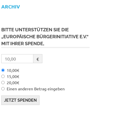
ARCHIV
BITTE UNTERSTÜTZEN SIE DIE
„EUROPÄISCHE BÜRGERINITIATIVE E.V.“
MIT IHRER SPENDE,
€
10,00€
15,00€
20,00€
Einen anderen Betrag eingeben
JETZT SPENDEN