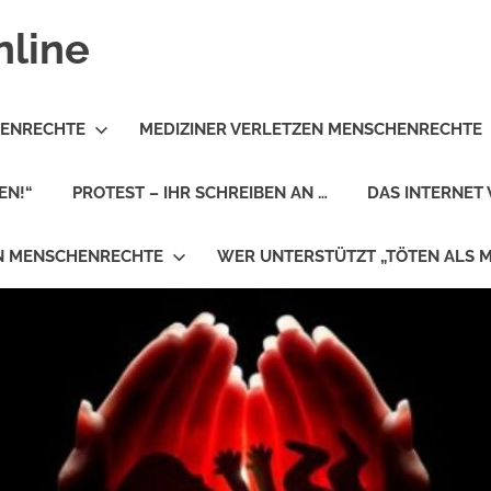
nline
HENRECHTE
MEDIZINER VERLETZEN MENSCHENRECHTE
EN!“
PROTEST – IHR SCHREIBEN AN …
DAS INTERNET 
EN MENSCHENRECHTE
WER UNTERSTÜTZT „TÖTEN ALS 