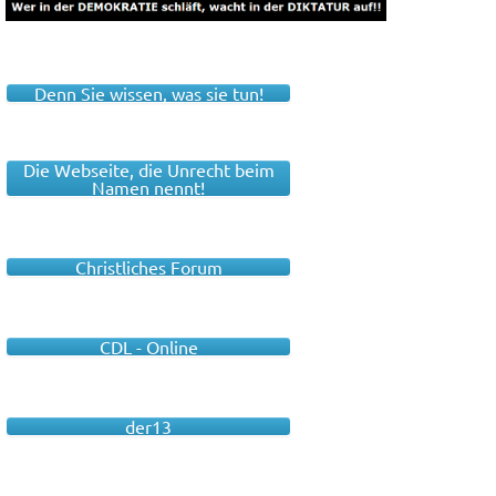
Denn Sie wissen, was sie tun!
Die Webseite, die Unrecht beim
Namen nennt!
Christliches Forum
CDL - Online
der13