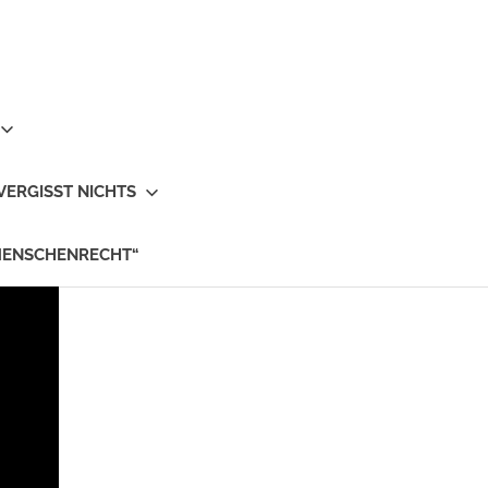
VERGISST NICHTS
MENSCHENRECHT“