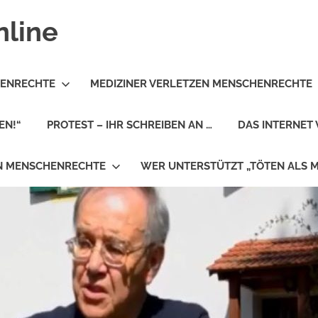
nline
HENRECHTE
MEDIZINER VERLETZEN MENSCHENRECHTE
EN!“
PROTEST – IHR SCHREIBEN AN …
DAS INTERNET 
EN MENSCHENRECHTE
WER UNTERSTÜTZT „TÖTEN ALS 