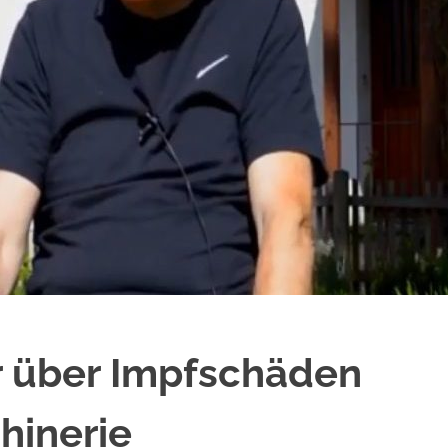
r über Impfschäden
hinerie