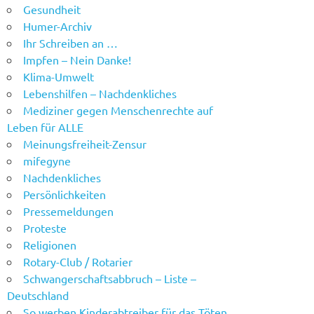
Gesundheit
Humer-Archiv
Ihr Schreiben an …
Impfen – Nein Danke!
Klima-Umwelt
Lebenshilfen – Nachdenkliches
Mediziner gegen Menschenrechte auf
Leben für ALLE
Meinungsfreiheit-Zensur
mifegyne
Nachdenkliches
Persönlichkeiten
Pressemeldungen
Proteste
Religionen
Rotary-Club / Rotarier
Schwangerschaftsabbruch – Liste –
Deutschland
So werben Kinderabtreiber für das Töten