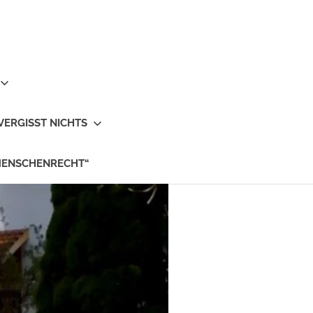
VERGISST NICHTS
MENSCHENRECHT“