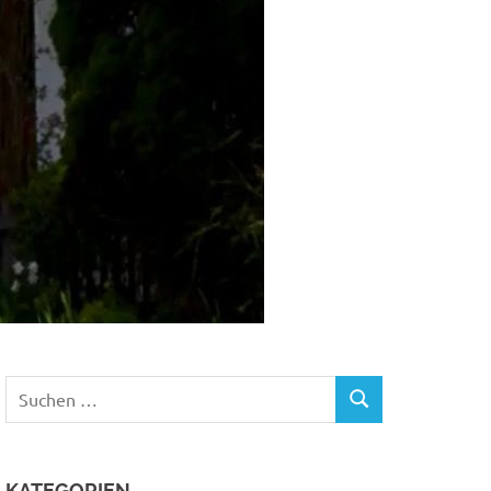
Suchen
SUCHEN
nach:
KATEGORIEN