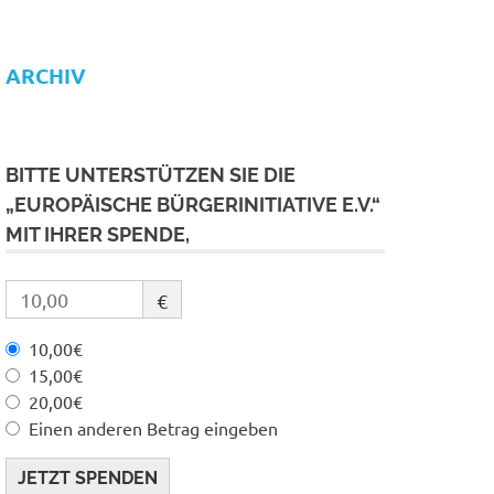
ARCHIV
BITTE UNTERSTÜTZEN SIE DIE
„EUROPÄISCHE BÜRGERINITIATIVE E.V.“
MIT IHRER SPENDE,
€
10,00€
15,00€
20,00€
Einen anderen Betrag eingeben
JETZT SPENDEN