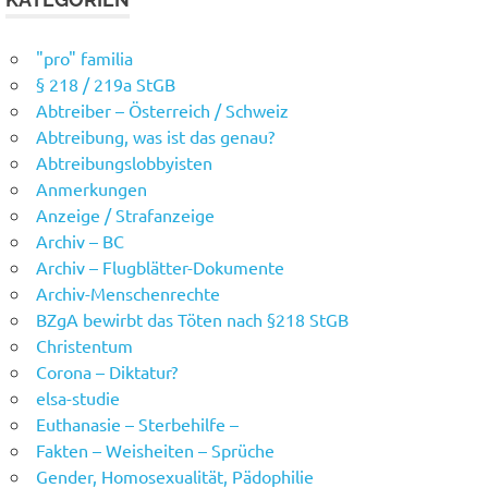
"pro" familia
§ 218 / 219a StGB
Abtreiber – Österreich / Schweiz
Abtreibung, was ist das genau?
Abtreibungslobbyisten
Anmerkungen
Anzeige / Strafanzeige
Archiv – BC
Archiv – Flugblätter-Dokumente
Archiv-Menschenrechte
BZgA bewirbt das Töten nach §218 StGB
Christentum
Corona – Diktatur?
elsa-studie
Euthanasie – Sterbehilfe –
Fakten – Weisheiten – Sprüche
Gender, Homosexualität, Pädophilie