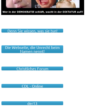
Denn Sie wissen, was sie tun!
Die Webseite, die Unrecht beim
Namen nennt!
Christliches Forum
CDL - Online
der13